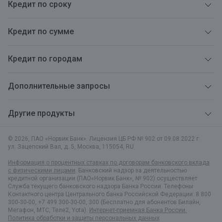
Кредит по сроку
Кредит по сумме
Кредит по городам
Дополнительные запросы
Другие продукты
© 2026, ПАО «Норвик Банк». Лицензия ЦБ РФ № 902 от 09.08.2022 г.
ул. Зацепский Вал, д. 5
,
Москва
,
115054
,
RU
Информация о процентных ставках по договорам банковского вклада
с физическими лицами
. Банковский надзор за деятельностью
кредитной организации (ПАО«Норвик Банк», № 902) осуществляет
Служба текущего банковского надзора Банка России. Телефоны
Контактного центра Центрального банка Российской Федерации: 8 800
300-30-00, +7 499 300-30-00, 300 (Бесплатно для абонентов Билайн,
Мегафон, МТС, Теле2, Yota).
Интернет-приемная Банка России.
Политика обработки и защиты персональных данных