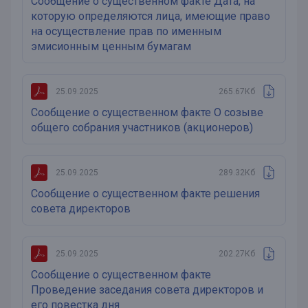
Сообщение о существенном факте Дата, на
которую определяются лица, имеющие право
на осуществление прав по именным
эмисионным ценным бумагам
25.09.2025
265.67Кб
Сообщение о существенном факте О созыве
общего собрания участников (акционеров)
25.09.2025
289.32Кб
Сообщение о существенном факте решения
совета директоров
25.09.2025
202.27Кб
Сообщение о существенном факте
Проведение заседания совета директоров и
его повестка дня