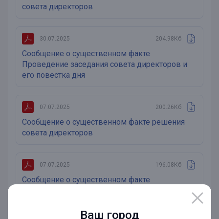
совета директоров
30.07.2025
204.98Кб
Сообщение о существенном факте
Проведение заседания совета директоров и
его повестка дня
07.07.2025
200.26Кб
Сообщение о существенном факте решения
совета директоров
07.07.2025
196.08Кб
Сообщение о существенном факте
Проведение заседания совета директоров и
его повестка дня
Ваш город