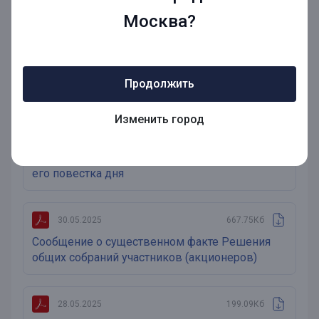
Москва?
16.04.2025
195.21Кб
Сообщение о существенном факте
Проведение заседания совета директоров и
его повестка дня
Продолжить
Изменить город
25.06.2025
197.58Кб
Сообщение о существенном факте
Проведение заседания Совета директоров и
его повестка дня
30.05.2025
667.75Кб
Сообщение о существенном факте Решения
общих собраний участников (акционеров)
28.05.2025
199.09Кб