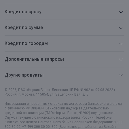
Кредит по сроку
Кредит по сумме
Кредит по городам
Дополнительные запросы
Другие продукты
© 2026, ПАО «Норвик Банк». Лицензия ЦБ РФ № 902 от 09.08.2022 г.
Россия, г. Москва
,
115054
,
ул. Зацепский Вал, д. 5
Информация о процентных ставках по договорам банковского вклада
с физическими лицами
. Банковский надзор за деятельностью
кредитной организации (ПАО«Норвик Банк», № 902) осуществляет
Служба текущего банковского надзора Банка России. Телефоны
Контактного центра Центрального банка Российской Федерации: 8 800
300-30-00, +7 499 300-30-00, 300 (Бесплатно для абонентов Билайн,