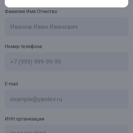
Фамилия Имя Отчество
Номер телефона
E-mail
ИНН организации