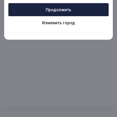
Продолжить
Изменить город