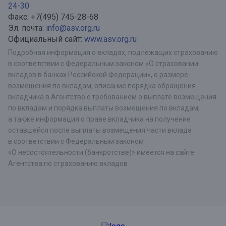
24-30
Факс: +7(495) 745-28-68
Эл. почта:
info@asv.org.ru
Официальный сайт:
www.asv.org.ru
Подробная информация о вкладах, подлежащих страхованию
в соответствии с Федеральным законом «О страховании
вкладов в банках Российской Федерации», о размере
возмещения по вкладам, описание порядка обращения
вкладчика в Агентство с требованием о выплате возмещения
по вкладам и порядка выплаты возмещения по вкладам,
а также информация о праве вкладчика на получение
оставшейся после выплаты возмещения части вклада
в соответствии с Федеральным законом
«О несостоятельности (банкротстве)» имеется на сайте
Агентства по страхованию вкладов