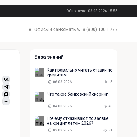
Обновлено: 08.08.2026 15:55
Офисы и банкоматы
8 (800) 1001-777
База знаний
Как правильно читать ставки по
кредитам
06.08.2026
15
Что такое банковский скоринг
04.08.2026
43
Почему отказывают по заявке
на кредит летом 2026?
03.08.2026
51