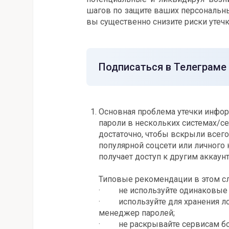
шагов по защите ваших персональн
вы существенно снизите риски утечки
Подписаться в Телеграме
Основная проблема утечки информ
пароли в нескольких системах/се
достаточно, чтобы вскрыли всего
популярной соцсети или личного 
получает доступ к другим аккаун
Типовые рекомендации в этом с
· не используйте одинаковые у
· используйте для хранения ло
менеджер паролей;
· не раскрывайте сервисам бол