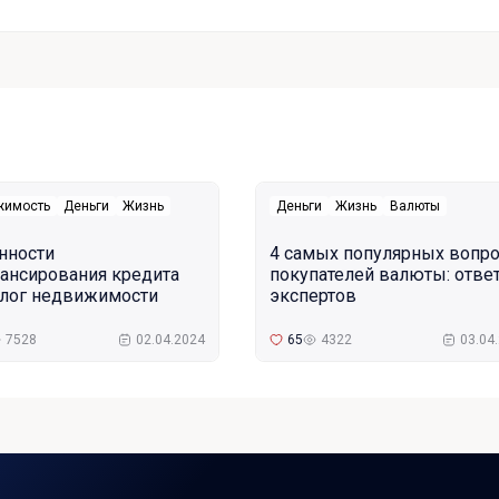
жимость
Деньги
Жизнь
Деньги
Жизнь
Валюты
нности
4 самых популярных вопр
ансирования кредита
покупателей валюты: отве
алог недвижимости
экспертов
7528
02.04.2024
65
4322
03.04