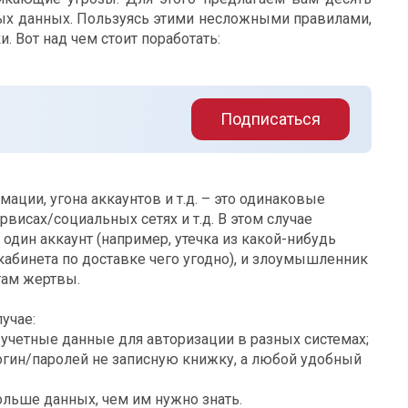
ых данных. Пользуясь этими несложными правилами,
. Вот над чем стоит поработать:
Подписаться
ации, угона аккаунтов и т.д. – это одинаковые
рвисах/социальных сетях и т.д. В этом случае
 один аккаунт (например, утечка из какой-нибудь
кабинета по доставке чего угодно), и злоумышленник
там жертвы.
лучае:
четные данные для авторизации в разных системах;
гин/паролей не записную книжку, а любой удобный
ьше данных, чем им нужно знать.