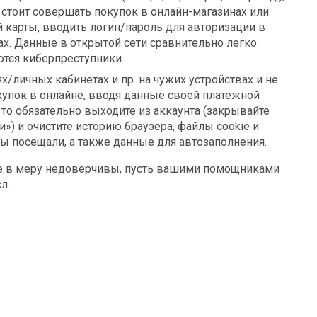
 стоит совершать покупок в онлайн-магазинах или
 карты, вводить логин/пароль для авторизации в
ах. Данные в открытой сети сравнительно легко
ются киберпреступники.
х/личных кабинетах и пр. на чужих устройствах и не
купок в онлайне, вводя данные своей платежной
 то обязательно выходите из аккаунта (закрывайте
) и очистите историю браузера, файлы cookie и
ы посещали, а также данные для автозаполнения.
те в меру недоверчивы, пусть вашими помощниками
л.