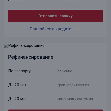
Отправить заявку
Подробнее о кредите
Рефинансирование
По паспорту
решение
До 20 лет
срок кредитования
До 20 млн
максимальная сумма