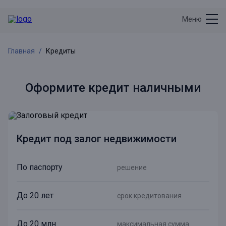
Меню
Главная
Кредиты
Оформите кредит наличными
Кредит под залог недвижимости
По паспорту
решение
До 20 лет
срок кредитования
До 20 млн
максимальная сумма