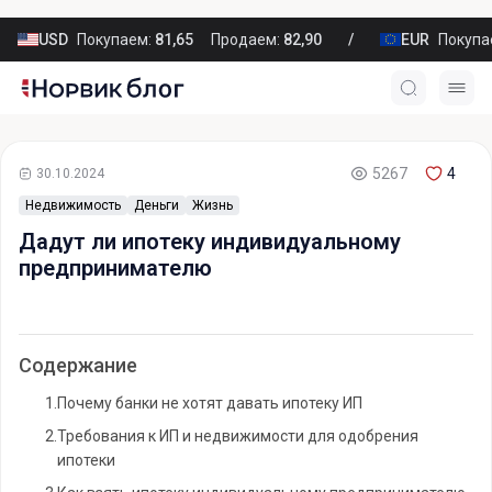
USD
Покупаем:
81,65
Продаем:
82,90
EUR
Покупа
5267
4
30.10.2024
Недвижимость
Деньги
Жизнь
Дадут ли ипотеку индивидуальному
предпринимателю
Содержание
1.
Почему банки не хотят давать ипотеку ИП
2.
Требования к ИП и недвижимости для одобрения
ипотеки