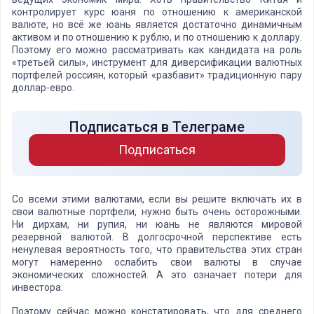
контролирует курс юаня по отношению к американской
валюте, но всё же юань является достаточно динамичным
активом и по отношению к рублю, и по отношению к доллару.
Поэтому его можно рассматривать как кандидата на роль
«третьей силы», инструмент для диверсификации валютных
портфелей россиян, который «разбавит» традиционную пару
доллар-евро.
Подписаться в Телеграме
Подписаться
Со всеми этими валютами, если вы решите включать их в
свои валютные портфели, нужно быть очень осторожными.
Ни дирхам, ни рупия, ни юань не являются мировой
резервной валютой. В долгосрочной перспективе есть
ненулевая вероятность того, что правительства этих стран
могут намеренно ослабить свои валюты в случае
экономических сложностей. А это означает потери для
инвестора.
Поэтому сейчас можно констатировать, что для среднего