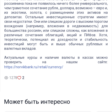
россиянина пока не появилось ничего более универсального,
чем грамотное сочетание рубля, доллара, возможно – евро и,
из экзотики, золота, с размещением этих активов на
депозитах. Остальные инвестиционные стратегии имеют
свои недостатки. Они или слишком дороги с высоким порогом
вхождения (например, вложения в недвижимость) для
большинства россиян, или слишком сложны, как вложения в
различные сочетания облигаций, акций и ПИФов. Хотя,
теоретически, потенциал их доходности и стабильность
инвестиций могут быть и выше обычных рублевых и
валютных вкладов.
Актуальные курсы и наличие валюты в кассах можно
проверить на нашем сайте:
https://norvikbank.ru/retail/currency/
1278
2
Может быть интересно