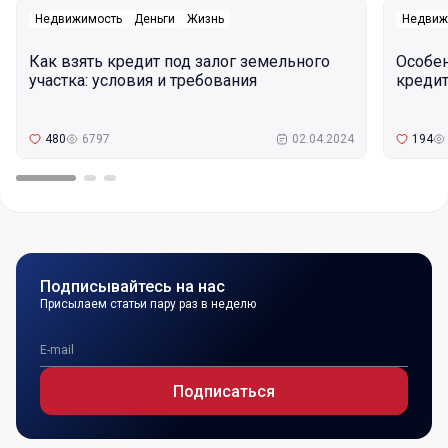
Недвижимость
Деньги
Жизнь
Недвиж
Как взять кредит под залог земельного
Особе
участка: условия и требования
кредит
480
6797
02.04.2024
194
Подписывайтесь на нас
Присылаем статьи пару раз в неделю
Подписаться