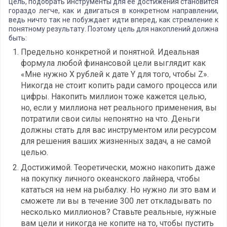
цель, подобрать инструменты для ее достижения становится
гораздо легче, как и двигаться в конкретном направлении,
ведь ничто так не побуждает идти вперед, как стремление к
понятному результату. Поэтому цель для накоплений должна
быть:
Предельно конкретной и понятной. Идеальная
формула любой финансовой цели выглядит как
«Мне нужно Х рублей к дате Y для того, чтобы Z».
Никогда не стоит копить ради самого процесса или
цифры. Накопить миллион тоже кажется целью,
но, если у миллиона нет реального применения, вы
потратили свои силы непонятно на что. Деньги
должны стать для вас инструментом или ресурсом
для решения ваших жизненных задач, а не самой
целью.
Достижимой. Теоретически, можно накопить даже
на покупку личного океанского лайнера, чтобы
кататься на нем на рыбалку. Но нужно ли это вам и
сможете ли вы в течение 300 лет откладывать по
несколько миллионов? Ставьте реальные, нужные
вам цели и никогда не копите на то, чтобы пустить