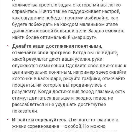
количества простых задач, с которыми вы легко
справитесь. Ничто так не поддерживает настрой,
как ощущение победы, поэтому выбирайте, как
будете побеждать на каждом маленьком этапе
движения к своей большой цели. Заодно сможете
найти более оптимальный «маршрут».
Делайте ваши достижения понятными,
отмечайте свой прогресс.
Когда вы не видите,
какой результат дают ваши усилия, руки
опускаются сами собой. Сделайте свое движение к
цели визуально понятным, например зачеркивайте
клеточки в календаре, рисуйте графики, отмечайте
проценты, на которые вы продвинулись к
результату. Когда достижения перед глазами, есть
стимул двигаться дальше и, заодно, повод не
расслабляться и не ухудшать достигнутые
показатели.
Играйте и соревнуйтесь.
Для кого-то главное в
жизни соревнование – с собой. Но можно