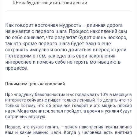
4.
Не забудьте защитить свои деньги
Как говорит восточная мудрость – длинная дорога
начинается с первого шага. Процесс накоплений сам
по себе означает, что результат будет очень нескоро,
так что кроме первого шага будет важно еще
сохранять импульс и волю двигаться вперед к цели.
Поговорим о том, как сделать свои накопления
интереснее и помочь себе не терять мотивацию в
процессе.
Понимаем цель накоплений
Про «подушку безопасности» и «откладывать 10% в месяц» в
интернете сейчас не пишет только ленивый. Но делать что-то
только потому, что об этом все говорят и это модно, плохая
идея. Мода сменится, запал пройдет, а время и усилия будут
потрачены впустую.
Первое, что нужно понять – зачем накопления нужны лично
вам и какие именно цели. Когда у человека есть внятная