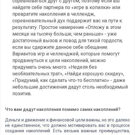
соревноваться друг с другом, поэтому если вы
найдете себе партнера по «игре в копилки» или
превратите накопления в челлендж,
соревновательный дух поддержит вас на пути к
результату. Простое намерение «Отложу в этом
месяце на тысячу больше, чем раньше» - уже
достаточный вызов и повод для тихой гордости,
если вы сдержите данное себе обещание.
Вариантов игр и челленджей, которые помогут
продвинуться к цели накоплений, можно
придумать очень много. «Неделя без
необязательных трат», «Найди хорошую скидку»,
«Придумай, как сделать что-то бесплатно» - даже
небольшие достижения дадут столь необходимый
позитив.
Что вам дадут накопления помимо самих накоплений?
Деньги и движение к финансовой цели важны, но это далеко
не единственное, что должно мотивировать вас в процессе
создания накоплений. Есть весьма важные преимущества,