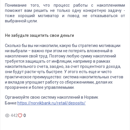
Понимание того, что процесс работы с накоплениями
поможет вам решить не только одну конкретную задачу -
тоже хороший мотиватор и повод не отказываться от
выбранной цели.
Не забудьте защитить свои деньги
Сколько бы вы ни накопили, какую бы стратегию мотивации
ни выбрали – важно при этом не потерять вложенный в
накопления свой труд. Поэтому любую сумму накоплений
требуется защищать от инфляции, например в рамках
накопительного счета, заодно, за счет процентного дохода,
они будут расти чуть быстрее. У этого есть еще и чисто
практическое преимущество: система накопительных счетов
и вкладов упрощает работу со сбережениями, делая их
прозрачнее и более управляемыми.
Организуйте свою систему накоплений в Норвик
Банке:
https://norvikbank.ru/retail/deposits/
442
0