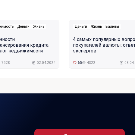
жимость
Деньги
Жизнь
Деньги
Жизнь
Валюты
нности
4 самых популярных вопр
ансирования кредита
покупателей валюты: отве
алог недвижимости
экспертов
7528
02.04.2024
65
4322
03.04