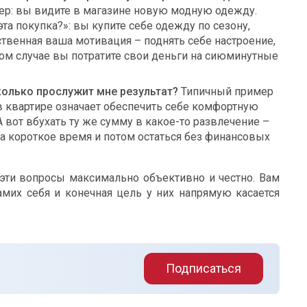
р: вы видите в магазине новую модную одежду.
эта покупка?»: вы купите себе одежду по сезону,
твенная ваша мотивация – поднять себе настроение,
ом случае вы потратите свои деньги на сиюминутные
сколько прослужит мне результат?
Типичный пример
в квартире означает обеспечить себе комфортную
А вот вбухать ту же сумму в какое-то развлечение –
на короткое время и потом остаться без финансовых
 эти вопросы максимально объективно и честно. Вам
амих себя и конечная цель у них напрямую касается
Подписаться