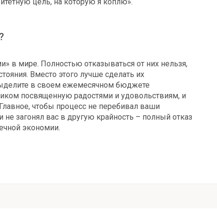
итетную цель, на которую я коплю».
?
и» в мире. Полностью отказываться от них нельзя,
стояния. Вместо этого лучше сделать их
ыделите в своем ежемесячном бюджете
ликом посвященную радостями и удовольствиям, и
 Главное, чтобы процесс не перебивал ваши
 не загонял вас в другую крайность – полный отказ
ечной экономии.