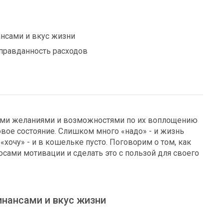
нсами и вкус жизни
оправданность расходов
ими желаниями и возможностями по их воплощению
овое состояние. Слишком много «надо» - и жизнь
«хочу» - и в кошельке пусто. Поговорим о том, как
сами мотивации и сделать это с пользой для своего
нансами и вкус жизни