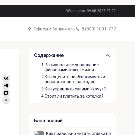
Обновлено: 09.08.2026 07:29
Офисы и банкоматы
8 (800) 1001-777
Содержание
1.
Рациональное управление
финансами и вкус жизни
2.
Как оценить необходимость и
оправданность расходов
3.
Как управлять своими «хочу»?
4.
Стоит ли платить за хотелки?
База знаний
Как правильно читать ставки по