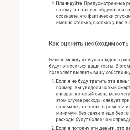
Планируйте
. Предусмотренные ра
потому, что вы все обдумали и 
осознаете, что фактически спуска
именно столько, сколько у вас в
Как оценить необходимость
Баланс между «хочу» и «надо» в расх
будут относиться ваши траты. В это
позволяет выявить вашу собственн
Если я не буду тратить эти день
пример: вы увидели новый смарт
аппарат, который очень мало уст
этом случае расходы следует пр
поломался, то отказ от ремонта и
минимум, без связи, а еще без пла
расходы будут более чем оправд
Если я потрачу эти деньги, это