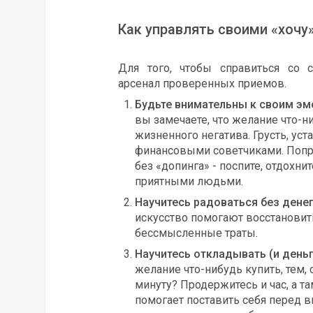
Как управлять своими «хочу
Для того, чтобы справиться со 
арсенал проверенных приемов.
Будьте внимательны к своим э
вы замечаете, что желание что-н
жизненного негатива. Грусть, ус
финансовыми советчиками. Попро
без «допинга» - поспите, отдохни
приятными людьми.
Научитесь радоваться без денег
искусство помогают восстановить
бессмысленные траты.
Научитесь откладывать
(и день
желание что-нибудь купить, тем,
минуту? Продержитесь и час, а та
помогает поставить себя перед в