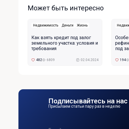
Может быть интересно
Недвижимость
Деньги
Жизнь
Недви
Как взять кредит под залог
Особе
земельного участка: условия и
рефин
требования
под з
482
6809
02.04.2024
194
Подписывайтесь на нас
Присылаем статьи пару раз в неделю