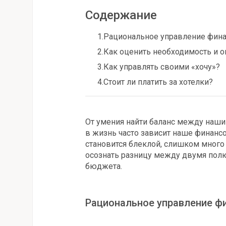
Содержание
1.
Рациональное управление фина
2.
Как оценить необходимость и 
3.
Как управлять своими «хочу»?
4.
Стоит ли платить за хотелки?
От умения найти баланс между наш
в жизнь часто зависит наше финанс
становится блеклой, слишком много 
осознать разницу между двумя полю
бюджета.
Рациональное управление фи