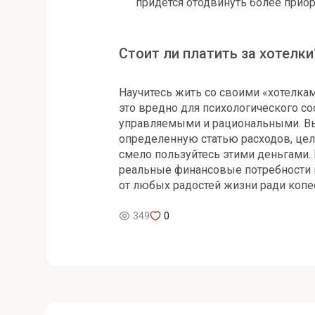
придется отодвинуть более приор
Стоит ли платить за хотелки
Научитесь жить со своими «хотелкам
это вредно для психологического со
управляемыми и рациональными. В
определенную статью расходов, це
смело пользуйтесь этими деньгами.
реальные финансовые потребности и
от любых радостей жизни ради копе
349
0