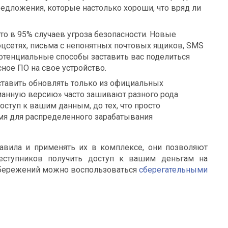
редложения, которые настолько хороши, что вряд ли
то в 95% случаев угроза безопасности. Новые
цсетях, письма с непонятных почтовых ящиков, SMS
отенциальные способы заставить вас поделиться
ное ПО на свое устройство.
тавить обновлять только из официальных
манную версию» часто зашивают разного рода
доступ к вашим данным, до тех, что просто
я для распределенного зарабатывания
авила и применять их в комплексе, они позволяют
еступников получить доступ к вашим деньгам на
 сбережений можно воспользоваться
сберегательными