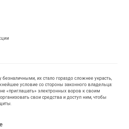
кции
 безналичными, их стало гораздо сложнее украсть,
ажнейшее условие со стороны законного владельца:
и не «приглашать» электронных воров к своим
организовать свои средства и доступ ним, чтобы
щиты.
е