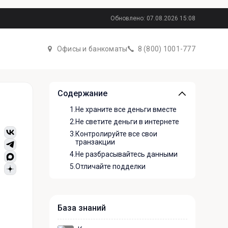
Обновлено: 07.08.2026 15:08
Офисы и банкоматы
8 (800) 1001-777
Содержание
1.
Не храните все деньги вместе
2.
Не светите деньги в интернете
3.
Контролируйте все свои
транзакции
4.
Не разбрасывайтесь данными
5.
Отличайте подделки
База знаний