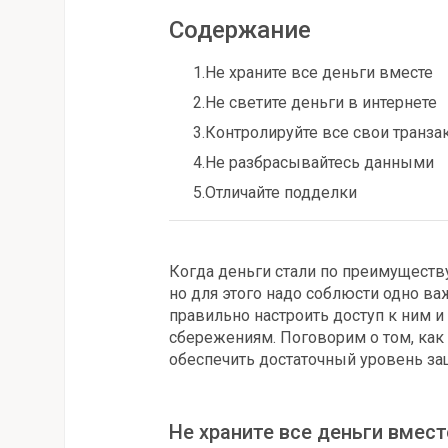
Содержание
1.
Не храните все деньги вместе
2.
Не светите деньги в интернете
3.
Контролируйте все свои транза
4.
Не разбрасывайтесь данными
5.
Отличайте подделки
Когда деньги стали по преимуществу
но для этого надо соблюсти одно в
правильно настроить доступ к ним 
сбережениям. Поговорим о том, как 
обеспечить достаточный уровень за
Не храните все деньги вмест