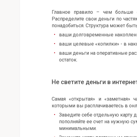
Главное правило – чем больше 
Распределите свои деньги по частя
понадобиться. Структура может быть
ваши долговременные накоплени
ваши целевые «копилки» - в нак
ваши деньги на оперативные расх
остаток.
Не светите деньги в интерне
Самая «открытая» и «заметная» ч
которыми вы расплачиваетесь в онл
Заведите себе отдельную карту д
пополняйте ее счет на нужную су
минимальными.