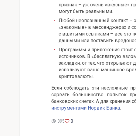
признак – уж очень «вкусные» п
могут быть реальными.
Любой неопознанный контакт – э
«знакомые» в мессенджерах и со
с вшитыми ссылками – все это п
данными или поставить вредонос
Программы и приложения стоит с
источников. В «бесплатную взло
закладки, от тех, что открывают 
используют ваше машинное врем
криптовалюты.
Если соблюдать эти несложные пр
сорвать большинство попыток пр
банковских счетах. А для хранения
инструментами Норвик Банка
.
395
0