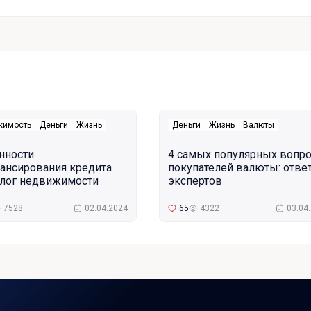
жимость
Деньги
Жизнь
Деньги
Жизнь
Валюты
нности
4 самых популярных вопр
ансирования кредита
покупателей валюты: отве
алог недвижимости
экспертов
7528
02.04.2024
65
4322
03.04