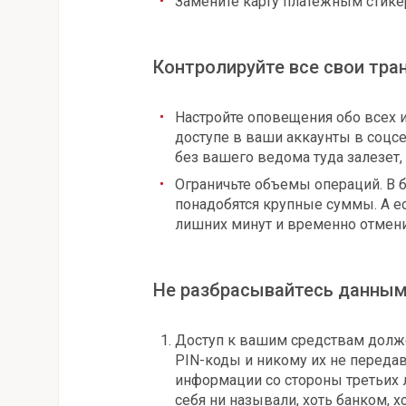
Замените карту платежным стике
Контролируйте все свои тра
Настройте оповещения обо всех и
доступе в ваши аккаунты в соцсет
без вашего ведома туда залезет,
Ограничьте объемы операций. В 
понадобятся крупные суммы. А ес
лишних минут и временно отмени
Не разбрасывайтесь данны
Доступ к вашим средствам должен
PIN-коды и никому их не переда
информации со стороны третьих 
себя ни называли, хоть банком, х