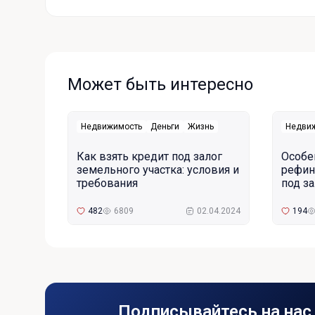
Может быть интересно
Недвижимость
Деньги
Жизнь
Недви
Как взять кредит под залог
Особе
земельного участка: условия и
рефин
требования
под з
482
6809
02.04.2024
194
Подписывайтесь на нас