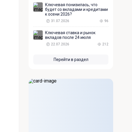
Ключевая понизилась, что
будет со вкладами и кредитами
к осени 2026?
31.07.2026
96
Ключевая ставка и рынок
вкладов после 24 июля
22.07.2026
212
Перейти в раздел