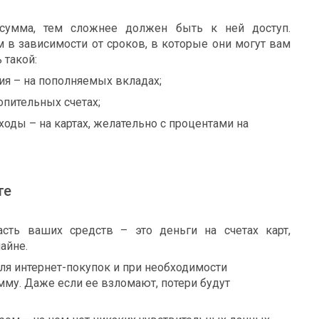
сумма, тем сложнее должен быть к ней доступ.
м в зависимости от сроков, в которые они могут вам
 такой:
я – на пополняемых вкладах;
опительных счетах;
оды – на картах, желательно с процентами на
те
асть ваших средств – это деньги на счетах карт,
айне.
ля интернет-покупок и при необходимости
мму. Даже если ее взломают, потери будут