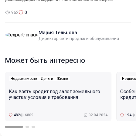
962
0
Мария Тельнова
Директор сети продаж и обслуживания
Может быть интересно
Недвижимость
Деньги
Жизнь
Недвиж
Как взять кредит под залог земельного
Особе
участка: условия и требования
кредит
482
6809
02.04.2024
194