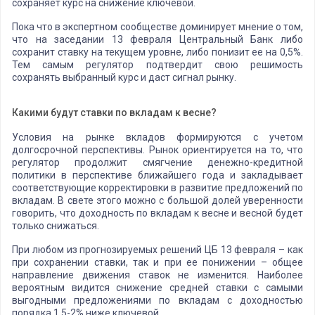
сохраняет курс на снижение ключевой.
Пока что в экспертном сообществе доминирует мнение о том,
что на заседании 13 февраля Центральный Банк либо
сохранит ставку на текущем уровне, либо понизит ее на 0,5%.
Тем самым регулятор подтвердит свою решимость
сохранять выбранный курс и даст сигнал рынку.
Какими будут ставки по вкладам к весне?
Условия на рынке вкладов формируются с учетом
долгосрочной перспективы. Рынок ориентируется на то, что
регулятор продолжит смягчение денежно-кредитной
политики в перспективе ближайшего года и закладывает
соответствующие корректировки в развитие предложений по
вкладам. В свете этого можно с большой долей уверенности
говорить, что доходность по вкладам к весне и весной будет
только снижаться.
При любом из прогнозируемых решений ЦБ 13 февраля – как
при сохранении ставки, так и при ее понижении – общее
направление движения ставок не изменится. Наиболее
вероятным видится снижение средней ставки с самыми
выгодными предложениями по вкладам с доходностью
порядка 1,5-2% ниже ключевой.