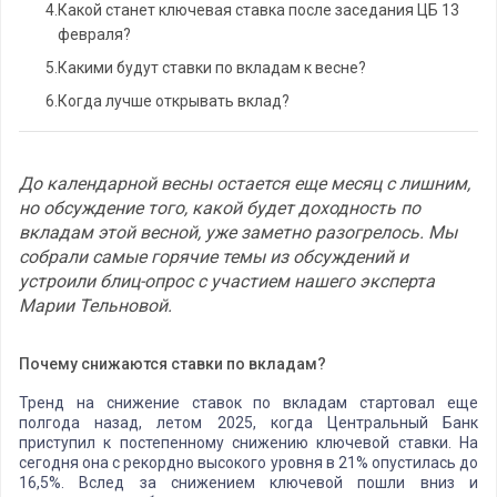
4.
Какой станет ключевая ставка после заседания ЦБ 13
февраля?
5.
Какими будут ставки по вкладам к весне?
6.
Когда лучше открывать вклад?
До календарной весны остается еще месяц с лишним,
но обсуждение того, какой будет доходность по
вкладам этой весной, уже заметно разогрелось. Мы
собрали самые горячие темы из обсуждений и
устроили блиц-опрос с участием нашего эксперта
Марии Тельновой.
Почему снижаются ставки по вкладам?
Тренд на снижение ставок по вкладам стартовал еще
полгода назад, летом 2025, когда Центральный Банк
приступил к постепенному снижению ключевой ставки. На
сегодня она с рекордно высокого уровня в 21% опустилась до
16,5%. Вслед за снижением ключевой пошли вниз и