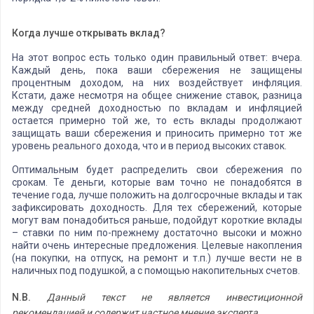
Когда лучше открывать вклад?
На этот вопрос есть только один правильный ответ: вчера.
Каждый день, пока ваши сбережения не защищены
процентным доходом, на них воздействует инфляция.
Кстати, даже несмотря на общее снижение ставок, разница
между средней доходностью по вкладам и инфляцией
остается примерно той же, то есть вклады продолжают
защищать ваши сбережения и приносить примерно тот же
уровень реального дохода, что и в период высоких ставок.
Оптимальным будет распределить свои сбережения по
срокам. Те деньги, которые вам точно не понадобятся в
течение года, лучше положить на долгосрочные вклады и так
зафиксировать доходность. Для тех сбережений, которые
могут вам понадобиться раньше, подойдут короткие вклады
– ставки по ним по-прежнему достаточно высоки и можно
найти очень интересные предложения. Целевые накопления
(на покупки, на отпуск, на ремонт и т.п.) лучше вести не в
наличных под подушкой, а с помощью накопительных счетов.
N.B.
Данный текст не является инвестиционной
рекомендацией и содержит частное мнение эксперта.