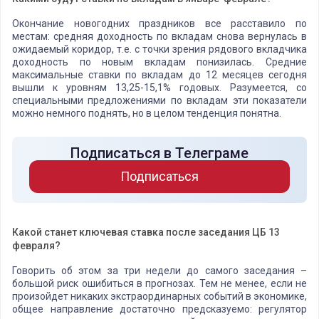
Окончание новогодних праздников все расставило по
местам: средняя доходность по вкладам снова вернулась в
ожидаемый коридор, т.е. с точки зрения рядового вкладчика
доходность по новым вкладам понизилась. Средние
максимальные ставки по вкладам до 12 месяцев сегодня
вышли к уровням 13,25-15,1% годовых. Разумеется, со
специальными предложениями по вкладам эти показатели
можно немного поднять, но в целом тенденция понятна.
Подписаться в Телеграме
Подписаться
Какой станет ключевая ставка после заседания ЦБ 13
февраля?
Говорить об этом за три недели до самого заседания –
большой риск ошибиться в прогнозах. Тем не менее, если не
произойдет никаких экстраординарных событий в экономике,
общее направление достаточно предсказуемо: регулятор