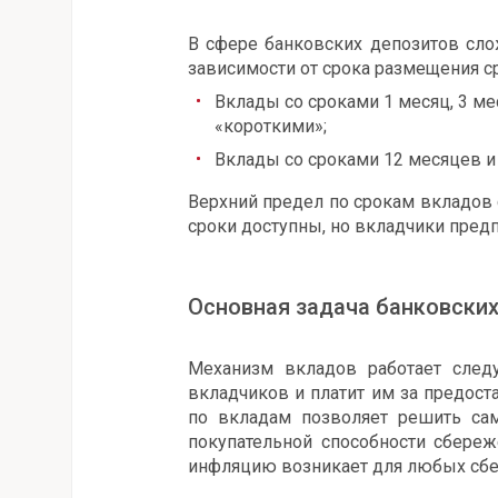
В сфере банковских депозитов сл
зависимости от срока размещения с
Вклады со сроками 1 месяц, 3 м
«короткими»;
Вклады со сроками 12 месяцев и
Верхний предел по срокам вкладов 
сроки доступны, но вкладчики пред
Основная задача банковски
Механизм вкладов работает след
вкладчиков и платит им за предос
по вкладам позволяет решить са
покупательной способности сбереже
инфляцию возникает для любых сбе