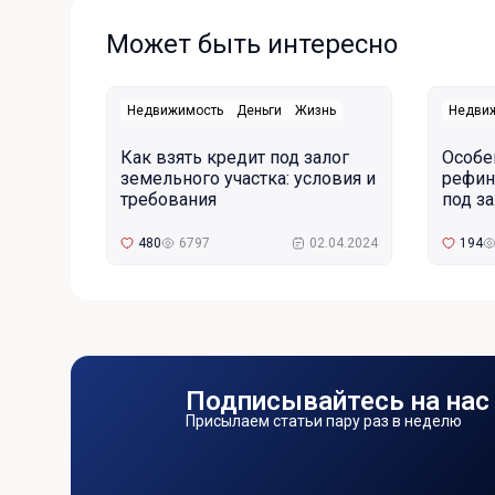
Может быть интересно
Недвижимость
Деньги
Жизнь
Недви
Как взять кредит под залог
Особе
земельного участка: условия и
рефин
требования
под з
480
6797
02.04.2024
194
Подписывайтесь на нас
Присылаем статьи пару раз в неделю