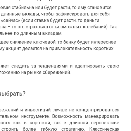
евая стабильна или будет расти, то ему становится
 длинные вклады, чтобы зафиксировать для себя
«сейчас» (если ставка будет расти, то деньги
ьна – то это страховка от возможных колебаний). Так
ельнее по длинным вкладам.
ущее снижение ключевой, то банку будет интереснее
му акцент делается на привлекательность коротких
ожет следить за тенденциями и адаптировать свою
оложению на рынке сбережений.
 выбрать?
режений и инвестиций, лучше не концентрироваться
ательном инструменте. Возможность маневрировать
ость как в короткой, так в длинной перспективе
строить более гибкую стратегию. Классическая