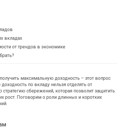
кладов
их вкладах
мости от трендов в экономике
брать?
 получить максимальную доходность – этот вопрос
 доходность по вкладу нельзя отделять от
 стратегию сбережений, которая позволит защитить
их рост. Поговорим о роли длинных и коротких
ий.
кам