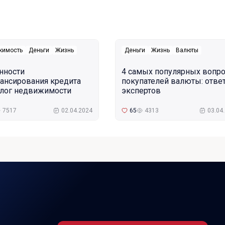
жимость
Деньги
Жизнь
Деньги
Жизнь
Валюты
нности
4 самых популярных вопр
ансирования кредита
покупателей валюты: отве
алог недвижимости
экспертов
7517
02.04.2024
65
4313
03.04