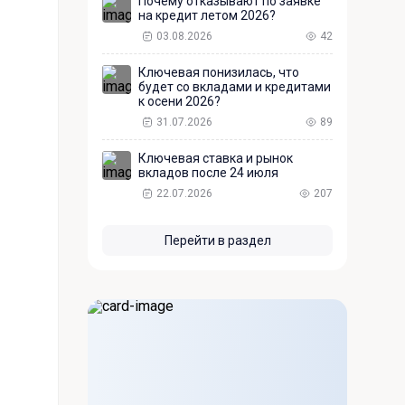
Почему отказывают по заявке
на кредит летом 2026?
03.08.2026
42
Ключевая понизилась, что
будет со вкладами и кредитами
к осени 2026?
31.07.2026
89
Ключевая ставка и рынок
вкладов после 24 июля
22.07.2026
207
Перейти в раздел