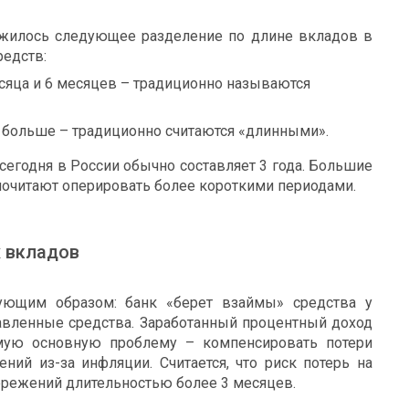
ожилось следующее разделение по длине вкладов в
редств:
есяца и 6 месяцев – традиционно называются
 больше – традиционно считаются «длинными».
сегодня в России обычно составляет 3 года. Большие
почитают оперировать более короткими периодами.
х вкладов
ующим образом: банк «берет взаймы» средства у
тавленные средства. Заработанный процентный доход
мую основную проблему – компенсировать потери
ний из-за инфляции. Считается, что риск потерь на
режений длительностью более 3 месяцев.