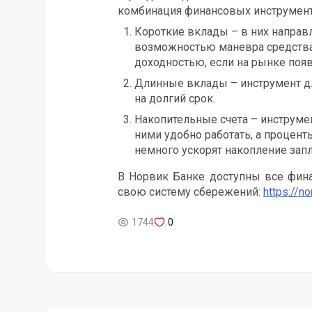
комбинация финансовых инструмент
Короткие вклады – в них направл
возможностью маневра средства
доходностью, если на рынке поя
Длинные вклады – инструмент д
на долгий срок.
Накопительные счета – инструме
ними удобно работать, а процент
немного ускорят накопление зап
В Норвик Банке доступны все фин
свою систему сбережений:
https://no
1744
0