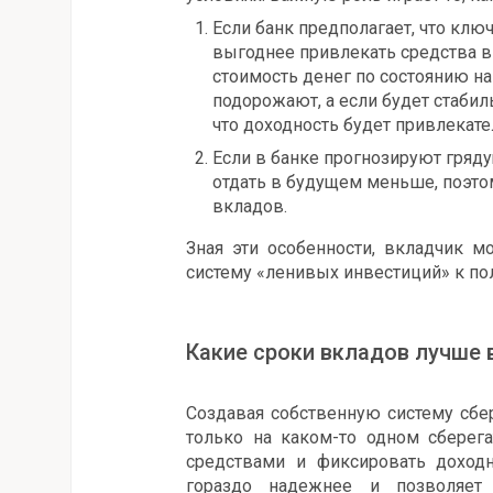
Если банк предполагает, что ключ
выгоднее привлекать средства в
стоимость денег по состоянию на 
подорожают, а если будет стабил
что доходность будет привлекат
Если в банке прогнозируют гряд
отдать в будущем меньше, поэто
вкладов.
Зная эти особенности, вкладчик м
систему «ленивых инвестиций» к п
Какие сроки вкладов лучше
Создавая собственную систему сбе
только на каком-то одном сберег
средствами и фиксировать доходн
гораздо надежнее и позволяет 