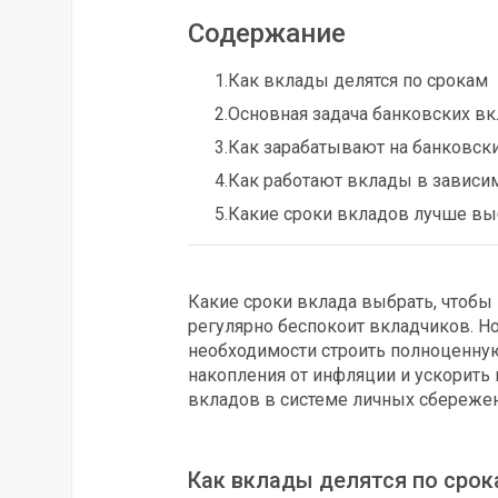
Содержание
1.
Как вклады делятся по срокам
2.
Основная задача банковских в
3.
Как зарабатывают на банковск
4.
Как работают вклады в зависи
5.
Какие сроки вкладов лучше вы
Какие сроки вклада выбрать, чтобы
регулярно беспокоит вкладчиков. Но
необходимости строить полноценную
накопления от инфляции и ускорить 
вкладов в системе личных сбережен
Как вклады делятся по сро