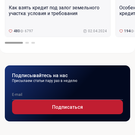
Как взять кредит под залог земельного
Особе
участка: условия и требования
кредит
480
6797
02.04.2024
194
Подписывайтесь на нас
Присылаем статьи пару раз в неделю
Подписаться