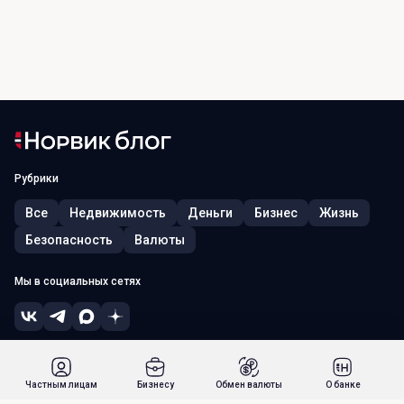
Рубрики
Все
Недвижимость
Деньги
Бизнес
Жизнь
Безопасность
Валюты
Мы в социальных сетях
© 2026, ПАО «Норвик Банк». Лицензия ЦБ РФ № 902 от 09.08.2022 г.
Россия, г. Москва, 115054, ул. Зацепский Вал, д. 5
Частным лицам
Бизнесу
Обмен валюты
О банке