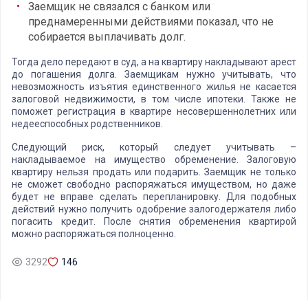
Заемщик не связался с банком или
преднамеренными действиями показал, что не
собирается выплачивать долг.
Тогда дело передают в суд, а на квартиру накладывают арест
до погашения долга. Заемщикам нужно учитывать, что
невозможность изъятия единственного жилья не касается
залоговой недвижимости, в том числе ипотеки. Также не
поможет регистрация в квартире несовершеннолетних или
недееспособных родственников.
Следующий риск, который следует учитывать –
накладываемое на имущество обременение. Залоговую
квартиру нельзя продать или подарить. Заемщик не только
не сможет свободно распоряжаться имуществом, но даже
будет не вправе сделать перепланировку. Для подобных
действий нужно получить одобрение залогодержателя либо
погасить кредит. После снятия обременения квартирой
можно распоряжаться полноценно.
3292
146