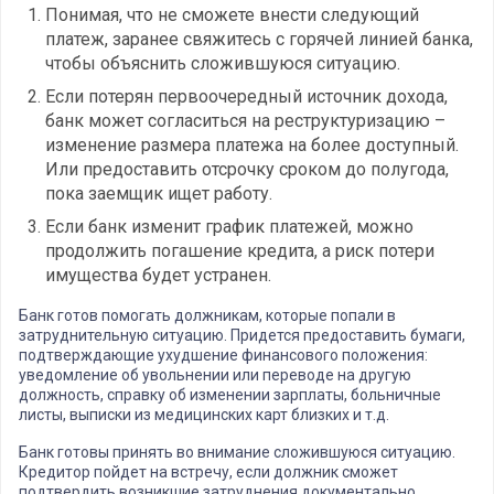
Понимая, что не сможете внести следующий
платеж, заранее свяжитесь с горячей линией банка,
чтобы объяснить сложившуюся ситуацию.
Если потерян первоочередный источник дохода,
банк может согласиться на реструктуризацию –
изменение размера платежа на более доступный.
Или предоставить отсрочку сроком до полугода,
пока заемщик ищет работу.
Если банк изменит график платежей, можно
продолжить погашение кредита, а риск потери
имущества будет устранен.
Банк готов помогать должникам, которые попали в
затруднительную ситуацию. Придется предоставить бумаги,
подтверждающие ухудшение финансового положения:
уведомление об увольнении или переводе на другую
должность, справку об изменении зарплаты, больничные
листы, выписки из медицинских карт близких и т.д.
Банк готовы принять во внимание сложившуюся ситуацию.
Кредитор пойдет на встречу, если должник сможет
подтвердить возникшие затруднения документально.