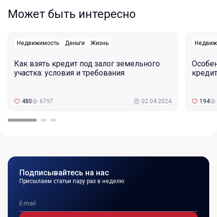
Может быть интересно
Недвижимость
Деньги
Жизнь
Недвиж
Как взять кредит под залог земельного
Особе
участка: условия и требования
кредит
480
6797
02.04.2024
194
Подписывайтесь на нас
Присылаем статьи пару раз в неделю