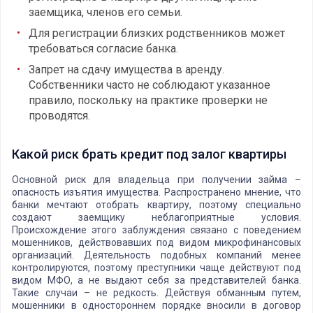
заемщика, членов его семьи.
Для регистрации близких родственников может
требоваться согласие банка.
Запрет на сдачу имущества в аренду.
Собственники часто не соблюдают указанное
правило, поскольку на практике проверки не
проводятся.
Какой риск брать кредит под залог квартиры
Основной риск для владельца при получении займа –
опасность изъятия имущества. Распространено мнение, что
банки мечтают отобрать квартиру, поэтому специально
создают заемщику неблагоприятные условия.
Происхождение этого заблуждения связано с поведением
мошенников, действовавших под видом микрофинансовых
организаций. Деятельность подобных компаний менее
контролируются, поэтому преступники чаще действуют под
видом МФО, а не выдают себя за представителей банка.
Такие случаи – не редкость. Действуя обманным путем,
мошенники в одностороннем порядке вносили в договор