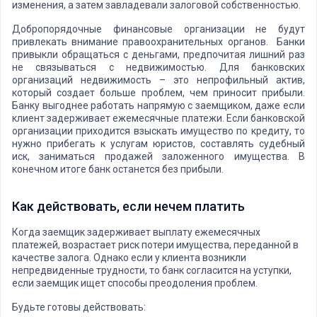
изменения, а затем завладевали залоговой собственностью.
Добропорядочные финансовые организации не будут
привлекать внимание правоохранительных органов. Банки
привыкли обращаться с деньгами, предпочитая лишний раз
не связываться с недвижимостью. Для банковских
организаций недвижимость – это непрофильный актив,
который создает больше проблем, чем приносит прибыли.
Банку выгоднее работать напрямую с заемщиком, даже если
клиент задерживает ежемесячные платежи. Если банковской
организации приходится взыскать имущество по кредиту, то
нужно прибегать к услугам юристов, составлять судебный
иск, заниматься продажей заложенного имущества. В
конечном итоге банк останется без прибыли.
Как действовать, если нечем платить
Когда заемщик задерживает выплату ежемесячных
платежей, возрастает риск потери имущества, переданной в
качестве залога. Однако если у клиента возникли
непредвиденные трудности, то банк согласится на уступки,
если заемщик ищет способы преодоления проблем.
Будьте готовы действовать: