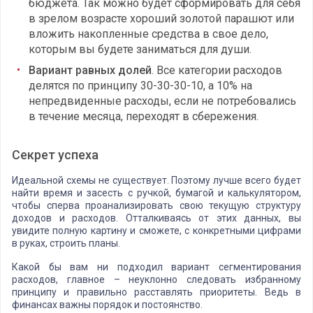
бюджета. Так можно будет сформировать для себя
в зрелом возрасте хороший золотой парашют или
вложить накопленные средства в свое дело,
которым вы будете заниматься для души.
Вариант равных долей
. Все категории расходов
делятся по принципу 30-30-30-10, а 10% на
непредвиденные расходы, если не потребовались
в течение месяца, переходят в сбережения.
Секрет успеха
Идеальной схемы не существует. Поэтому лучше всего будет
найти время и засесть с ручкой, бумагой и калькулятором,
чтобы сперва проанализировать свою текущую структуру
доходов и расходов. Отталкиваясь от этих данных, вы
увидите полную картину и сможете, с конкретными цифрами
в руках, строить планы.
Какой бы вам ни подходил вариант сегментирования
расходов, главное – неуклонно следовать избранному
принципу и правильно расставлять приоритеты. Ведь в
финансах важны порядок и постоянство.