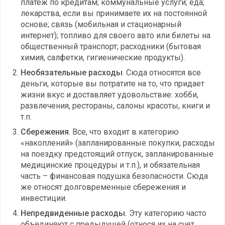
платеж по кредитам; коммунальные услуги; еда;
лекарства, если вы принимаете их на постоянной
основе; связь (мобильная и стационарный
интернет); топливо для своего авто или билеты на
общественный транспорт; расходники (бытовая
химия, салфетки, гигиенические продукты).
Необязательные расходы
. Сюда относятся все
деньги, которые вы потратите на то, что придает
жизни вкус и доставляет удовольствие: хобби,
развлечения, рестораны, салоны красоты, книги и
т.п.
Сбережения
. Все, что входит в категорию
«накоплений» (запланированные покупки, расходы
на поездку предстоящий отпуск, запланированные
медицинские процедуры и т.п.), и обязательная
часть – финансовая подушка безопасности. Сюда
же относят долговременные сбережения и
инвестиции.
Непредвиденные расходы.
Эту категорию часто
объединяют с предыдущей (относя их на счет