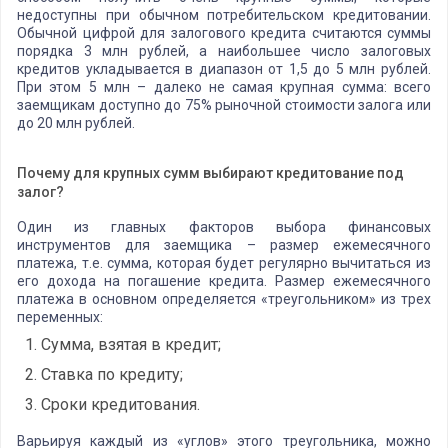
недоступны при обычном потребительском кредитовании.
Обычной цифрой для залогового кредита считаются суммы
порядка 3 млн рублей, а наибольшее число залоговых
кредитов укладывается в диапазон от 1,5 до 5 млн рублей.
При этом 5 млн – далеко не самая крупная сумма: всего
заемщикам доступно до 75% рыночной стоимости залога или
до 20 млн рублей.
Почему для крупных сумм выбирают кредитование под
залог?
Один из главных факторов выбора финансовых
инструментов для заемщика – размер ежемесячного
платежа, т.е. сумма, которая будет регулярно вычитаться из
его дохода на погашение кредита. Размер ежемесячного
платежа в основном определяется «треугольником» из трех
переменных:
Сумма, взятая в кредит;
Ставка по кредиту;
Сроки кредитования.
Варьируя каждый из «углов» этого треугольника, можно