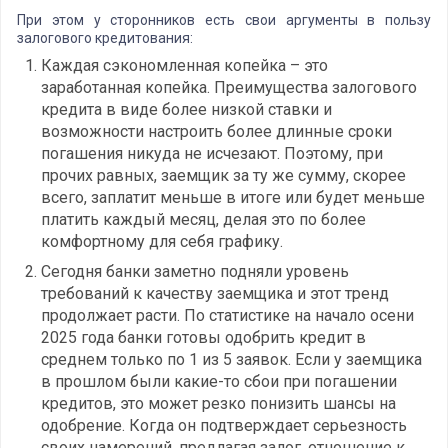
При этом у сторонников есть свои аргументы в пользу
залогового кредитования:
Каждая сэкономленная копейка – это
заработанная копейка. Преимущества залогового
кредита в виде более низкой ставки и
возможности настроить более длинные сроки
погашения никуда не исчезают. Поэтому, при
прочих равных, заемщик за ту же сумму, скорее
всего, заплатит меньше в итоге или будет меньше
платить каждый месяц, делая это по более
комфортному для себя графику.
Сегодня банки заметно подняли уровень
требований к качеству заемщика и этот тренд
продолжает расти. По статистике на начало осени
2025 года банки готовы одобрить кредит в
среднем только по 1 из 5 заявок. Если у заемщика
в прошлом были какие-то сбои при погашении
кредитов, это может резко понизить шансы на
одобрение. Когда он подтверждает серьезность
своих намерений, предлагая залог, отношение к