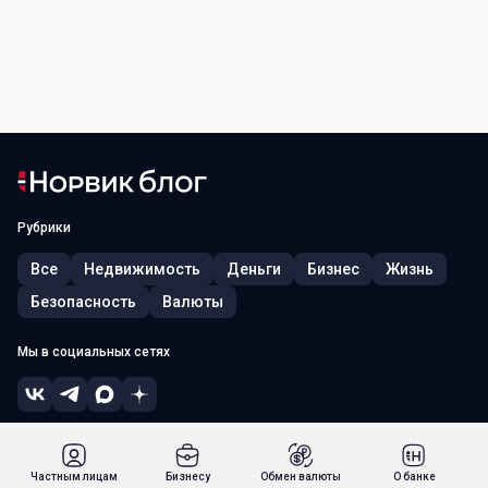
Рубрики
Все
Недвижимость
Деньги
Бизнес
Жизнь
Безопасность
Валюты
Мы в социальных сетях
© 2026, ПАО «Норвик Банк». Лицензия ЦБ РФ № 902 от 09.08.2022 г.
Россия, г. Москва, 115054, ул. Зацепский Вал, д. 5
Частным лицам
Бизнесу
Обмен валюты
О банке