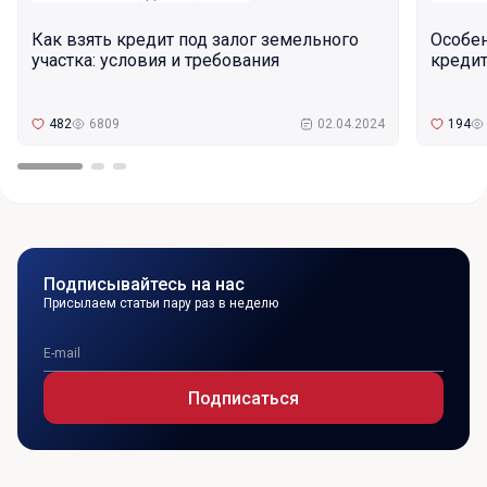
Как взять кредит под залог земельного
Особе
участка: условия и требования
кредит
482
6809
02.04.2024
194
Подписывайтесь на нас
Присылаем статьи пару раз в неделю
Подписаться