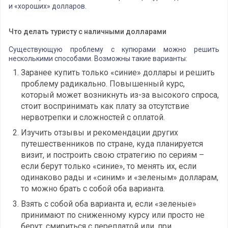
и «хороших» долларов.
Что делать туристу с наличными долларами
Существующую проблему с купюрами можно решить
несколькими способами. Возможны такие варианты:
Заранее купить только «синие» доллары и решить
проблему радикально. Повышенный курс,
который может возникнуть из-за высокого спроса,
стоит воспринимать как плату за отсутствие
нервотрепки и сложностей с оплатой.
Изучить отзывы и рекомендации других
путешественников по стране, куда планируется
визит, и построить свою стратегию по сериям –
если берут только «синие», то менять их, если
одинаково рады и «синим» и «зеленым» долларам,
то можно брать с собой оба варианта.
Взять с собой оба варианта и, если «зеленые»
принимают по сниженному курсу или просто не
берут, смириться с переплатой или, при