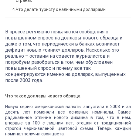
странах
4.
Что делать туристу с наличными долларами
В прессе регулярно появляются сообщения о
повышенном спросе на доллары нового образца и
даже о том, что периодически в банках возникает
дефицит новых «синих» долларов. Насколько это
реально – оставим на совести журналистов и
попробуем разобраться в том, чем обусловлен
повышенный спрос и почему все так
концентрируются именно на долларах, выпущенных
после 2003 года.
Что такое доллары нового образца
Новую серию американской валюты запустили в 2003 и за
десять лет поменяли все основные номиналы. Самое
радикальное отличие нового дизайна в том, что в нем,
впервые за 100 с лишним лет, отошли от традиционной
строгой черно-зеленой цветовой схемы. Теперь каждый
номинал получил свои цвета: