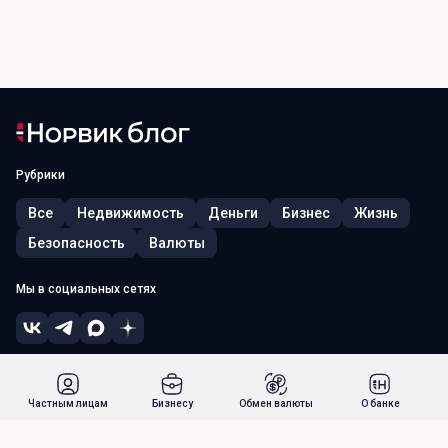
Рубрики
Все
Недвижимость
Деньги
Бизнес
Жизнь
Безопасность
Валюты
Мы в социальных сетях
© 2026, ПАО «Норвик Банк». Лицензия ЦБ РФ № 902 от 09.08.2022 г.
Россия, г. Москва, 115054, ул. Зацепский Вал, д. 5
Частным лицам
Бизнесу
Обмен валюты
О банке