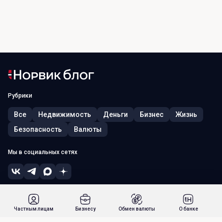
Рубрики
Все
Недвижимость
Деньги
Бизнес
Жизнь
Безопасность
Валюты
Мы в социальных сетях
© 2026, ПАО «Норвик Банк». Лицензия ЦБ РФ № 902 от 09.08.2022 г.
Россия, г. Москва, 115054, ул. Зацепский Вал, д. 5
Частным лицам
Бизнесу
Обмен валюты
О банке