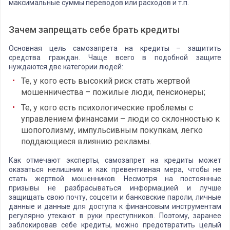
максимальные суммы переводов или расходов и т.п.
Зачем запрещать себе брать кредиты
Основная цель самозапрета на кредиты – защитить
средства граждан. Чаще всего в подобной защите
нуждаются две категории людей:
Те, у кого есть высокий риск стать жертвой
мошенничества – пожилые люди, пенсионеры;
Те, у кого есть психологические проблемы с
управлением финансами – люди со склонностью к
шопоголизму, импульсивным покупкам, легко
поддающиеся влиянию рекламы.
Как отмечают эксперты, самозапрет на кредиты может
оказаться нелишним и как превентивная мера, чтобы не
стать жертвой мошенников. Несмотря на постоянные
призывы не разбрасываться информацией и лучше
защищать свою почту, соцсети и банковские пароли, личные
данные и данные для доступа к финансовым инструментам
регулярно утекают в руки преступников. Поэтому, заранее
заблокировав себе кредиты, можно предотвратить целый