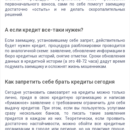
первоначального взноса, сами по себе помогут заемщику
достаточно «остыть» и не делать скоропалительных
решений.
А если кредит все-таки нужен?
Если заемщику, установившему себе запрет, действительно
будет нужен кредит, процедура разблокировки проводится
по аналогичной схеме: заявление, обновление информации в
бюро кредитных историй, снятие отметки. Сроки обновления
данных в кредитной истории (а это 48-72 часа) дадут время
подумать заемщику и осложнят жизнь мошенникам.
Как запретить себе брать кредиты сегодня
Сегодня установить самозапрет на кредиты можно только
лично, придя в свою кредитную организацию и написав
«бумажное» заявление с требованием ограничить для себя
выдачу кредитов. При этом, если вы пользуетесь услугами
сразу нескольких банков, то писать такие заявления
придется в каждом из них. Теоретически, если проявить
достаточно настойчивости, можно обойти все кредитные
организации в городе или регионе, но на практике проще,