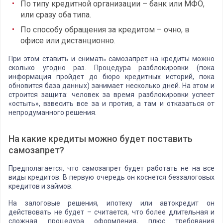
По типу кредитной организации – банк или МФО,
или сразу оба типа.
По способу обращения за кредитом – очно, в
офисе или дистанционно.
При этом ставить и снимать самозапрет на кредиты можно
сколько угодно раз. Процедура разблокировки (пока
информация пройдет до бюро кредитных историй, пока
обновится база данных) занимает несколько дней. На этом и
строится защита: человек за время разблокировки успеет
«остыть», взвесить все за и против, а там и отказаться от
непродуманного решения.
На какие кредиты можно будет поставить
самозапрет?
Предполагается, что самозапрет будет работать не на все
виды кредитов. В первую очередь он коснется беззалоговых
кредитов и займов.
На залоговые решения, ипотеку или автокредит он
действовать не будет – считается, что более длительная и
сложная процедура оформления, плюс требования