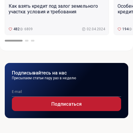
Как взять кредит под залог земельного
Особе
участка: условия и требования
кредит
482
6809
02.04.2024
194
Подписывайтесь на нас
Присылаем статьи пару раз в неделю
Подписаться