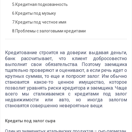
5.
Кредитная подкованность
6.
Кредиты под музыку
7.
Кредиты под честное имя
8.
Проблемы с залоговыми кредитами
Кредитование строится на доверии: выдавая деньги,
банк рассчитывает, что клиент добросовестно
выполнит свои обязательства. Поэтому заемщика
тщательно проверяют и оценивают, а если речь идет о
крупных суммах, то еще и попросят залог. Им обычно
становится какое-то ценное имущество, которое
позволит уравнять риски кредитора и заемщика. Чаще
всего мы сталкиваемся с кредитами под залог
недвижимости или авто, но иногда залогом
становятся совершенно невероятные вещи.
Кредиты под залог сыра
Один из знаменитых итальянских продуктов – сыр-пармезан.