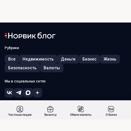
Рубрики
Все
Недвижимость
Деньги
Бизнес
Жизнь
Безопасность
Валюты
Мы в социальных сетях
© 2026, ПАО «Норвик Банк». Лицензия ЦБ РФ № 902 от 09.08.2022 г.
Россия, г. Москва, 115054, ул. Зацепский Вал, д. 5
Частным лицам
Бизнесу
Обмен валюты
О банке