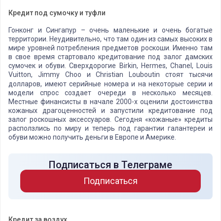
Кредит под сумочку и туфли
Гонконг и Сингапур – очень маленькие и очень богатые
территории. Неудивительно, что там один из самых высоких в
мире уровней потребления предметов роскоши. Именно там
в свое время стартовало кредитование под залог дамских
сумочек и обуви. Сверхдорогие Birkin, Hermes, Chanel, Louis
Vuitton, Jimmy Choo и Christian Louboutin
стоят тысячи
долларов, имеют серийные номера и на некоторые серии и
модели спрос создает очереди в несколько месяцев.
Местные финансисты в начале 2000-х оценили достоинства
кожаных драгоценностей и запустили кредитование под
залог роскошных аксессуаров. Сегодня «кожаные» кредиты
расползлись по миру и теперь под гарантии галантереи и
обуви можно получить деньги в Европе и Америке.
Подписаться в Телеграме
Подписаться
Кредит за воздух