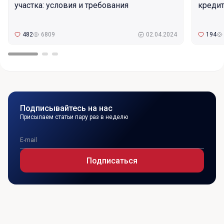
участка: условия и требования
кредит
482
6809
02.04.2024
194
Подписывайтесь на нас
Присылаем статьи пару раз в неделю
Подписаться