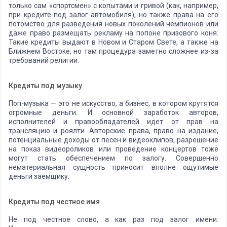
только сам «спортсмен» с копытами и гривой (как, например,
при кредите под залог автомобиля), но также права на его
потомство для разведения новых поколений чемпионов или
даже право размещать рекламу на попоне призового коня.
Такие кредиты выдают в Новом и Старом Свете, а также на
Ближнем Востоке, но там процедура заметно сложнее из-за
требований религии.
Кредиты под музыку
Поп-музыка — это не искусство, а бизнес, в котором крутятся
огромные деньги. И основной заработок авторов,
исполнителей и правообладателей идет от прав на
трансляцию и роялти. Авторские права, право на издание,
потенциальные доходы от песен и видеоклипов, разрешение
на показ видеороликов или проведение концертов тоже
могут стать обеспечением по залогу. Совершенно
нематериальная сущность приносит вполне ощутимые
деньги заемщику.
Кредиты под честное имя
Не под честное слово, а как раз под залог имени.