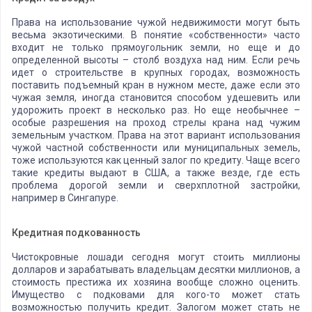
Права на использование чужой недвижимости могут быть
весьма экзотическими. В понятие «собственности» часто
входит не только прямоугольник земли, но еще и до
определенной высоты – столб воздуха над ним. Если речь
идет о строительстве в крупных городах, возможность
поставить подъемный кран в нужном месте, даже если это
чужая земля, иногда становится способом удешевить или
удорожить проект в несколько раз. Но еще необычнее –
особые разрешения на проход стрелы крана над чужим
земельным участком. Права на этот вариант использования
чужой частной собственности или муниципальных земель,
тоже используются как ценный залог по кредиту. Чаще всего
такие кредиты выдают в США, а также везде, где есть
проблема дорогой земли и сверхплотной застройки,
например в Сингапуре.
Кредитная подкованность
Чистокровные лошади сегодня могут стоить миллионы
долларов и зарабатывать владельцам десятки миллионов, а
стоимость престижа их хозяина вообще сложно оценить.
Имущество с подковами для кого-то может стать
возможностью получить кредит. Залогом может стать не