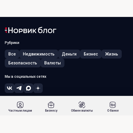
Рубрики
Все
Недвижимость
Деньги
Бизнес
Жизнь
Безопасность
Валюты
Мы в социальных сетях
© 2026, ПАО «Норвик Банк». Лицензия ЦБ РФ № 902 от 09.08.2022 г.
Россия, г. Москва, 115054, ул. Зацепский Вал, д. 5
Частным лицам
Бизнесу
Обмен валюты
О банке