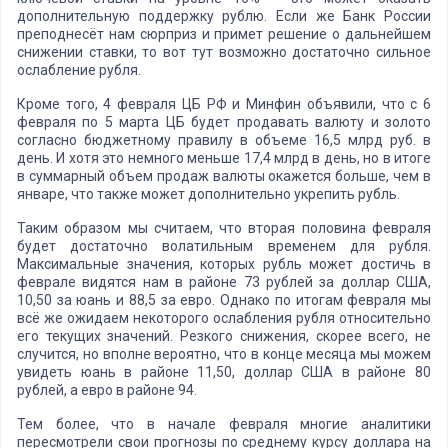
дополнительную поддержку рублю. Если же Банк России
преподнесёт нам сюрприз и примет решение о дальнейшем
снижении ставки, то вот тут возможно достаточно сильное
ослабление рубля.
Кроме того, 4 февраля ЦБ РФ и Минфин объявили, что с 6
февраля по 5 марта ЦБ будет продавать валюту и золото
согласно бюджетному правилу в объеме 16,5 млрд руб. в
день. И хотя это немного меньше 17,4 млрд в день, но в итоге
в суммарный объем продаж валюты окажется больше, чем в
январе, что также может дополнительно укрепить рубль.
Таким образом мы считаем, что вторая половина февраля
будет достаточно волатильным временем для рубля.
Максимальные значения, которых рубль может достичь в
феврале видятся нам в районе 73 рублей за доллар США,
10,50 за юань и 88,5 за евро. Однако по итогам февраля мы
всё же ожидаем некоторого ослабления рубля относительно
его текущих значений. Резкого снижения, скорее всего, не
случится, но вполне вероятно, что в конце месяца мы можем
увидеть юань в районе 11,50, доллар США в районе 80
рублей, а евро в районе 94.
Тем более, что в начале февраля многие аналитики
пересмотрели свои прогнозы по среднему курсу доллара на