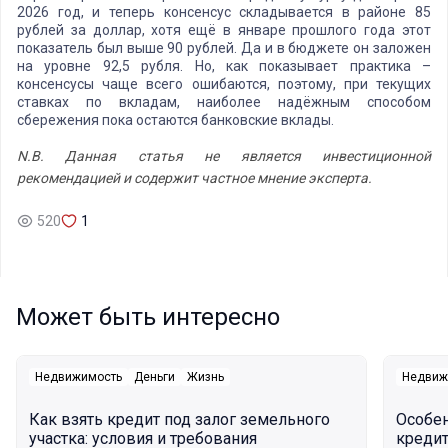
2026 год, и теперь консенсус складывается в районе 85
рублей за доллар, хотя ещё в январе прошлого года этот
показатель был выше 90 рублей. Да и в бюджете он заложен
на уровне 92,5 рубля. Но, как показывает практика –
консенсусы чаще всего ошибаются, поэтому, при текущих
ставках по вкладам, наиболее надёжным способом
сбережения пока остаются банковские вклады.
N.B.
Данная статья не является инвестиционной
рекомендацией и содержит частное мнение эксперта.
520
1
Может быть интересно
Недвижимость
Деньги
Жизнь
Недвиж
Как взять кредит под залог земельного
Особе
участка: условия и требования
кредит