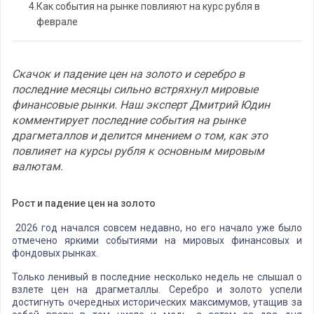
4.
Как события на рынке повлияют на курс рубля в
феврале
Скачок и падение цен на золото и серебро в
последние месяцы сильно встряхнул мировые
финансовые рынки. Наш эксперт Дмитрий Юдин
комментирует последние события на рынке
драгметаллов и делится мнением о том, как это
повлияет на курсы рубля к основным мировым
валютам.
Рост и падение цен на золото
2026 год начался совсем недавно, но его начало уже было
отмечено яркими событиями на мировых финансовых и
фондовых рынках.
Только ленивый в последние несколько недель не слышал о
взлете цен на драгметаллы. Серебро и золото успели
достигнуть очередных исторических максимумов, утащив за