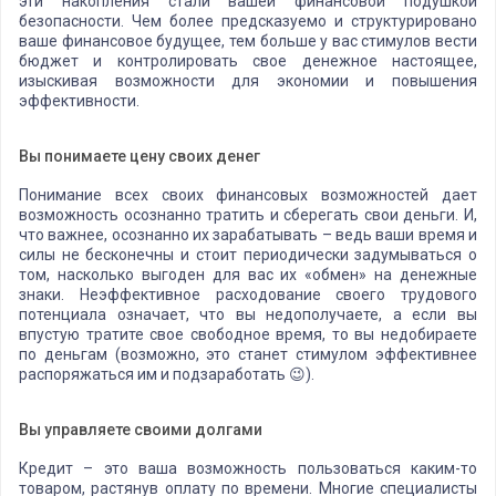
эти накопления стали вашей финансовой подушкой
безопасности. Чем более предсказуемо и структурировано
ваше финансовое будущее, тем больше у вас стимулов вести
бюджет и контролировать свое денежное настоящее,
изыскивая возможности для экономии и повышения
эффективности.
Вы понимаете цену своих денег
Понимание всех своих финансовых возможностей дает
возможность осознанно тратить и сберегать свои деньги. И,
что важнее, осознанно их зарабатывать – ведь ваши время и
силы не бесконечны и стоит периодически задумываться о
том, насколько выгоден для вас их «обмен» на денежные
знаки. Неэффективное расходование своего трудового
потенциала означает, что вы недополучаете, а если вы
впустую тратите свое свободное время, то вы недобираете
по деньгам (возможно, это станет стимулом эффективнее
распоряжаться им и подзаработать 😉).
Вы управляете своими долгами
Кредит – это ваша возможность пользоваться каким-то
товаром, растянув оплату по времени. Многие специалисты