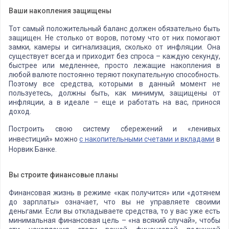
Ваши накопления защищены
Тот самый положительный баланс должен обязательно быть
защищен. Не столько от воров, потому что от них помогают
замки, камеры и сигнализация, сколько от инфляции. Она
существует всегда и приходит без спроса – каждую секунду,
быстрее или медленнее, просто лежащие накопления в
любой валюте постоянно теряют покупательную способность.
Поэтому все средства, которыми в данный момент не
пользуетесь, должны быть, как минимум, защищены от
инфляции, а в идеале – еще и работать на вас, принося
доход.
Построить свою систему сбережений и «ленивых
инвестиций» можно
с накопительными счетами и вкладами
в
Норвик Банке.
Вы строите финансовые планы
Финансовая жизнь в режиме «как получится» или «дотянем
до зарплаты» означает, что вы не управляете своими
деньгами. Если вы откладываете средства, то у вас уже есть
минимальная финансовая цель – «на всякий случай», чтобы