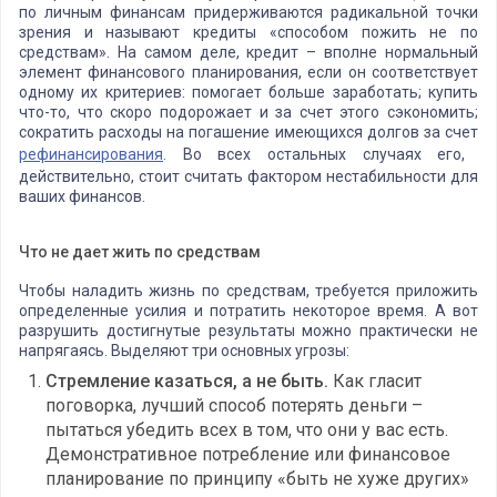
по личным финансам придерживаются радикальной точки
зрения и называют кредиты «способом пожить не по
средствам». На самом деле, кредит – вполне нормальный
элемент финансового планирования, если он соответствует
одному их критериев: помогает больше заработать; купить
что-то, что скоро подорожает и за счет этого сэкономить;
сократить расходы на погашение имеющихся долгов за счет
рефинансирования
. Во всех остальных случаях его,
действительно, стоит считать фактором нестабильности для
ваших финансов.
Что не дает жить по средствам
Чтобы наладить жизнь по средствам, требуется приложить
определенные усилия и потратить некоторое время. А вот
разрушить достигнутые результаты можно практически не
напрягаясь. Выделяют три основных угрозы:
Стремление казаться, а не быть.
Как гласит
поговорка, лучший способ потерять деньги –
пытаться убедить всех в том, что они у вас есть.
Демонстративное потребление или финансовое
планирование по принципу «быть не хуже других»