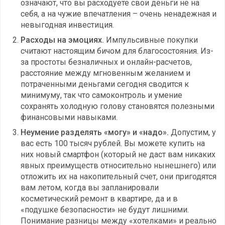
означают, что вы расходуете свои деньги не на
себя, а на чужие впечатления – очень ненадежная и
невыгодная инвестиция.
Расходы на эмоциях.
Импульсивные покупки
считают настоящим бичом для благосостояния. Из-
за простоты безналичных и онлайн-расчетов,
расстояние между мгновенным желанием и
потраченными деньгами сегодня сводится к
минимуму, так что самоконтроль и умение
сохранять холодную голову становятся полезными
финансовыми навыками.
Неумение разделять «могу» и «надо».
Допустим, у
вас есть 100 тысяч рублей. Вы можете купить на
них новый смартфон (который не даст вам никаких
явных преимуществ относительно нынешнего) или
отложить их на накопительный счет, они пригодятся
вам летом, когда вы запланировали
косметический ремонт в квартире, да и в
«подушке безопасности» не будут лишними.
Понимание разницы между «хотелками» и реально