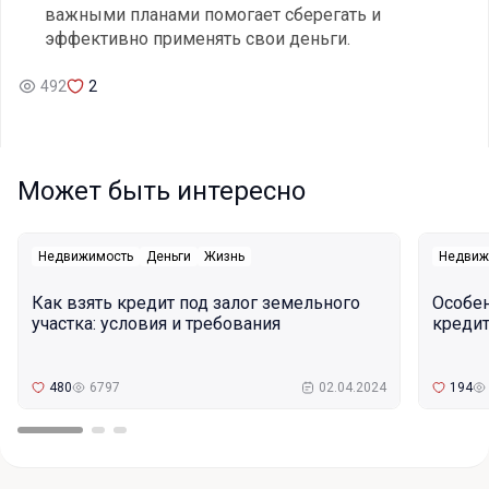
важными планами помогает сберегать и
эффективно применять свои деньги.
492
2
Может быть интересно
Недвижимость
Деньги
Жизнь
Недвиж
Как взять кредит под залог земельного
Особе
участка: условия и требования
кредит
480
6797
02.04.2024
194