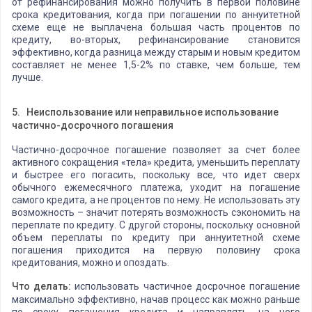
от рефинансирования можно получить в первой половине
срока кредитования, когда при погашении по аннуитетной
схеме еще не выплачена большая часть процентов по
кредиту, во-вторых, рефинансирование становится
эффективно, когда разница между старым и новым кредитом
составляет не менее 1,5-2% по ставке, чем больше, тем
лучше.
5.
Неиспользование или неправильное использование
частично-досрочного погашения
Частично-досрочное погашение позволяет за счет более
активного сокращения «тела» кредита, уменьшить переплату
и быстрее его погасить, поскольку все, что идет сверх
обычного ежемесячного платежа, уходит на погашение
самого кредита, а не процентов по нему. Не использовать эту
возможность – значит потерять возможность сэкономить на
переплате по кредиту. С другой стороны, поскольку основной
объем переплаты по кредиту при аннуитетной схеме
погашения приходится на первую половину срока
кредитования, можно и опоздать.
Что делать:
использовать частичное досрочное погашение
максимально эффективно, начав процесс как можно раньше