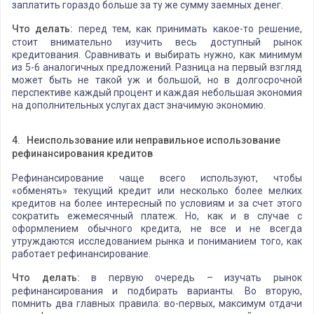
заплатить гораздо больше за ту же сумму заемных денег.
Что делать:
перед тем, как принимать какое-то решение,
стоит внимательно изучить весь доступный рынок
кредитования. Сравнивать и выбирать нужно, как минимум
из 5-6 аналогичных предложений. Разница на первый взгляд
может быть не такой уж и большой, но в долгосрочной
перспективе каждый процент и каждая небольшая экономия
на дополнительных услугах даст значимую экономию.
4.
Неиспользование или неправильное использование
рефинансирования кредитов
Рефинансирование чаще всего используют, чтобы
«обменять» текущий кредит или несколько более мелких
кредитов на более интересный по условиям и за счет этого
сократить ежемесячный платеж. Но, как и в случае с
оформлением обычного кредита, не все и не всегда
утруждаются исследованием рынка и пониманием того, как
работает рефинансирование.
Что делать:
в первую очередь – изучать рынок
рефинансирования и подбирать варианты. Во вторую,
помнить два главных правила: во-первых, максимум отдачи