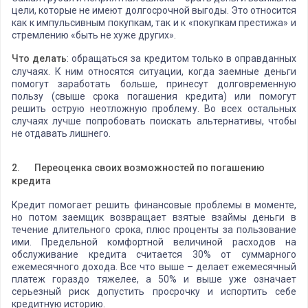
цели, которые не имеют долгосрочной выгоды. Это относится
как к импульсивным покупкам, так и к «покупкам престижа» и
стремлению «быть не хуже других».
Что делать
: обращаться за кредитом только в оправданных
случаях. К ним относятся ситуации, когда заемные деньги
помогут заработать больше, принесут долговременную
пользу (свыше срока погашения кредита) или помогут
решить острую неотложную проблему. Во всех остальных
случаях лучше попробовать поискать альтернативы, чтобы
не отдавать лишнего.
2.
Переоценка своих возможностей по погашению
кредита
Кредит помогает решить финансовые проблемы в моменте,
но потом заемщик возвращает взятые взаймы деньги в
течение длительного срока, плюс проценты за пользование
ими. Предельной комфортной величиной расходов на
обслуживание кредита считается 30% от суммарного
ежемесячного дохода. Все что выше – делает ежемесячный
платеж гораздо тяжелее, а 50% и выше уже означает
серьезный риск допустить просрочку и испортить себе
кредитную историю.