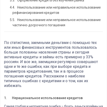
3.
3. Оформление кредита без изучения рынка
4.
4. Неиспользование или неправильное использование
рефинансирования кредитов
5.
5. Неиспользование или неправильное использование
частично-досрочного погашения
По статистике, заемными деньгами с помощью тех
или иных финансовых инструментов пользовалось
больше половины населения страны и сегодня
активные кредиты и займы есть примерно у 33%
россиян. И все же, заемщики регулярно совершают
одни и те же ошибки, как при выборе кредита и
параметров кредитования, так и в процессе
погашения кредитов. Расскажем о наиболее
типичных ошибках с кредитами и о том, как их
избежать.
1.
Нерациональное использование кредитов
Самая грубая и неприятная ошибка – брать деньги взаймы на