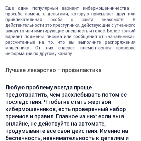
Еще один популярный вариант кибермошенничества –
просьба помочь с деньгами, которую присылает друг или
привлекательная особа с сайта знакомств. В
действительности это преступники, действующие с угнанного
аккаунта или имитирующие внешность и голос. Более тонкий
вариант подмены: письма или сообщения от «начальника»,
рассчитанные на то, что вы выполните распоряжения
мошенника. От них спасает элементарная проверка
информации по другому каналу.
Лучшее лекарство – профилактика
Любую проблему всегда проще
предотвратить, чем расхлебывать потом ее
последствия. Чтобы не стать жертвой
кибермошенников, есть проверенный набор
приемов и правил. Главное из них: если вы в
онлайне, не действуйте на автомате,
продумывайте все свои действия. Именно на
беспечность, невнимательность к деталям и