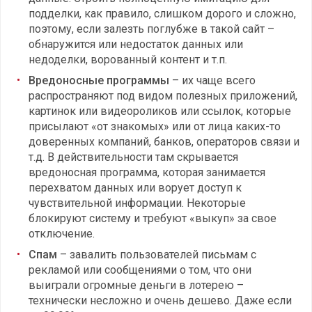
подделки, как правило, слишком дорого и сложно,
поэтому, если залезть поглубже в такой сайт –
обнаружится или недостаток данных или
недоделки, ворованный контент и т.п.
Вредоносные программы
– их чаще всего
распространяют под видом полезных приложений,
картинок или видеороликов или ссылок, которые
присылают «от знакомых» или от лица каких-то
доверенных компаний, банков, операторов связи и
т.д. В действительности там скрывается
вредоносная программа, которая занимается
перехватом данных или ворует доступ к
чувствительной информации. Некоторые
блокируют систему и требуют «выкуп» за свое
отключение.
Спам
– завалить пользователей письмам с
рекламой или сообщениями о том, что они
выиграли огромные деньги в лотерею –
технически несложно и очень дешево. Даже если