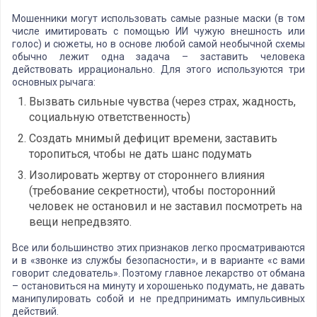
Мошенники могут использовать самые разные маски (в том
числе имитировать с помощью ИИ чужую внешность или
голос) и сюжеты, но в основе любой самой необычной схемы
обычно лежит одна задача – заставить человека
действовать иррационально. Для этого используются три
основных рычага:
Вызвать сильные чувства (через страх, жадность,
социальную ответственность)
Создать мнимый дефицит времени, заставить
торопиться, чтобы не дать шанс подумать
Изолировать жертву от стороннего влияния
(требование секретности), чтобы посторонний
человек не остановил и не заставил посмотреть на
вещи непредвзято.
Все или большинство этих признаков легко просматриваются
и в «звонке из службы безопасности», и в варианте «с вами
говорит следователь». Поэтому главное лекарство от обмана
– остановиться на минуту и хорошенько подумать, не давать
манипулировать собой и не предпринимать импульсивных
действий.