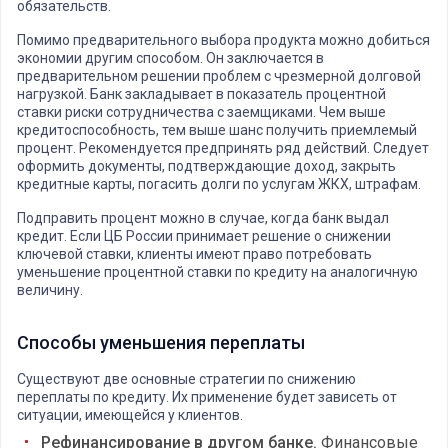
обязательств.
Помимо предварительного выбора продукта можно добиться
экономии другим способом. Он заключается в
предварительном решении проблем с чрезмерной долговой
нагрузкой. Банк закладывает в показатель процентной
ставки риски сотрудничества с заемщиками. Чем выше
кредитоспособность, тем выше шанс получить приемлемый
процент. Рекомендуется предпринять ряд действий. Следует
оформить документы, подтверждающие доход, закрыть
кредитные карты, погасить долги по услугам ЖКХ, штрафам.
Подправить процент можно в случае, когда банк выдал
кредит. Если ЦБ России принимает решение о снижении
ключевой ставки, клиенты имеют право потребовать
уменьшение процентной ставки по кредиту на аналогичную
величину.
Способы уменьшения переплаты
Существуют две основные стратегии по снижению
переплаты по кредиту. Их применение будет зависеть от
ситуации, имеющейся у клиентов.
Рефинансирование в другом банке.
Финансовые