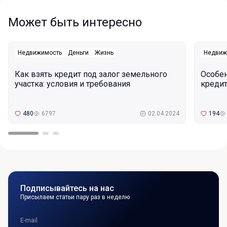
Может быть интересно
Недвижимость
Деньги
Жизнь
Недвиж
Как взять кредит под залог земельного
Особе
участка: условия и требования
кредит
480
6797
02.04.2024
194
Подписывайтесь на нас
Присылаем статьи пару раз в неделю