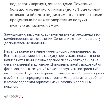
под залог квартиры, жилого дома. Сочетание
большого кредитного лимита (до 75% оценочной
стоимости объекта недвижимости) с невысокими
процентами поможет оперативно получить
нужную денежную сумму.
Заемщикам с высокой кредитной нагрузкой рекомендуется
комбинировать эти стратегии. Сочетание снизит переплату
до приемлемых значений.
Немаловажное значение имеет дисциплинированность.
Выплаты раз в месяц по кредиту пропускать нельзя, иначе
начисляются пени. Важно заранее перечислять деньги на
счет, указанный в договоре. Дополнительной страховкой от
форс-мажорных ситуаций может послужить настроенный
автоплатеж. Еще один вариант — накопить небольшую сумму
в рублях на непредвиденные траты. Эти деньги понадобятся
в случае задержки зарплаты или незапланированных
покупок.
4660
0