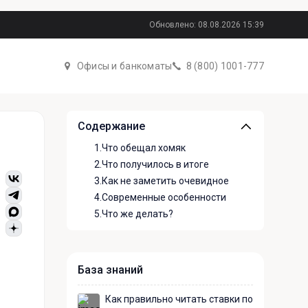
Обновлено: 08.08.2026 15:39
Офисы и банкоматы
8 (800) 1001-777
Содержание
1.
Что обещал хомяк
2.
Что получилось в итоге
3.
Как не заметить очевидное
4.
Современные особенности
5.
Что же делать?
База знаний
Как правильно читать ставки по