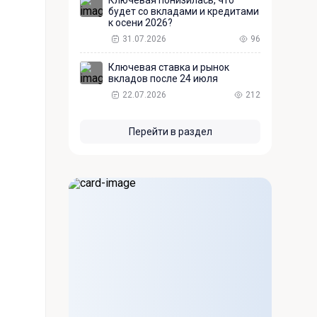
Ключевая понизилась, что
будет со вкладами и кредитами
к осени 2026?
31.07.2026
96
Ключевая ставка и рынок
вкладов после 24 июля
22.07.2026
212
Перейти в раздел