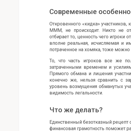
Современные особенно
Откровенного «кидка» участников, 
МММ, не происходит. Никто не отб
отбирает то, ценность чего игроки 
вполне реальная, исчисляемая и и
потраченное на хомяка, тоже можно
То, что часть игроков все же по
затраченными временем и усилиям
Прямого обмана и лишения участни
конечно же, нельзя сравнить с за
уровень возмущения обманутых уча
видимость легальности.
Что же делать?
Единственный безотказный рецепт о
финансовая грамотность поможет р