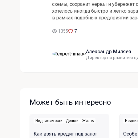
схемы, сохранит нервы и убережет о
хотелось иногда быстро и легко зар
в рамках подобных предприятий за
1355
7
Александр Миляев
Директор по развитию ц
Может быть интересно
Недвижимость
Деньги
Жизнь
Недви
Как взять кредит под залог
Особе