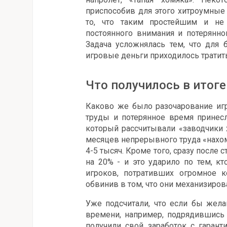
приспособив для этого хитроумные 
то, что таким простейшим и не
постоянного внимания и потерянно
Задача усложнялась тем, что для
игровые деньги приходилось тратит
Что получилось в итоге
Каково же было разочарование игр
труды и потерянное время принесл
который рассчитывали «заводчики 
месяцев непрерывного труда «нахом
4-5 тысяч. Кроме того, сразу после 
на 20% - и это ударило по тем, к
игроков, потративших огромное к
обвинив в том, что они механизиров
Уже подсчитали, что если бы жела
времени, например, подрядившись 
получили свой заработок с гаран