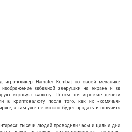
д игра-кликер Hamster Kombat по своей механике
а изображение забавной зверушки на экране и за
орую игровую валюту. Потом эти игровые деньги
ти в криптовалюту после того, как их «хомячья»
ирже, а там уже ее можно будет продать и получить
нтереса: тысячи людей проводили часы и целые дни
торые даже пытались автоматизировать процесс,