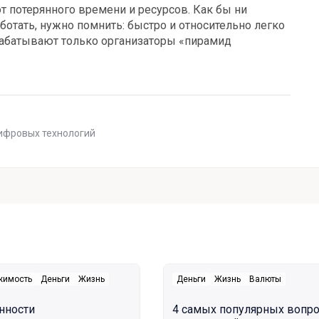
т потерянного времени и ресурсов. Как бы ни
аботать, нужно помнить: быстро и относительно легко
рабатывают только организаторы «пирамид
ифровых технологий
жимость
Деньги
Жизнь
Деньги
Жизнь
Валюты
нности
4 самых популярных вопр