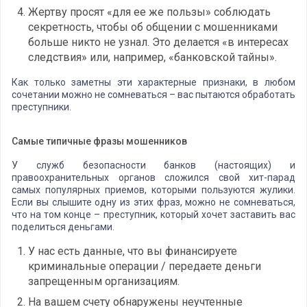
Жертву просят «для ее же пользы» соблюдать
секретность, чтобы об общении с мошенниками
больше никто не узнал. Это делается «в интересах
следствия» или, например, «банковской тайны».
Как только заметны эти характерные признаки, в любом
сочетании можно не сомневаться – вас пытаются обработать
преступники.
Самые типичные фразы мошенников
У служб безопасности банков (настоящих) и
правоохранительных органов сложился свой хит-парад
самых популярных приемов, которыми пользуются жулики.
Если вы слышите одну из этих фраз, можно не сомневаться,
что на том конце – преступник, который хочет заставить вас
поделиться деньгами.
У нас есть данные, что вы финансируете
криминальные операции / передаете деньги
запрещенным организациям.
На вашем счету обнаружены неучтенные