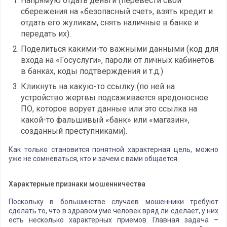
Напрямую отдать деньги (перевести свои
сбережения на «безопасный счет», взять кредит и
отдать его жуликам, снять наличные в банке и
передать их).
Поделиться какими-то важными данными (код для
входа на «Госуслуги», пароли от личных кабинетов
в банках, коды подтверждения и т.д.)
Кликнуть на какую-то ссылку (по ней на
устройство жертвы подсаживается вредоносное
ПО, которое ворует данные или это ссылка на
какой-то фальшивый «банк» или «магазин»,
созданный преступниками).
Как только становится понятной характерная цель, можно
уже не сомневаться, кто и зачем с вами общается.
Характерные признаки мошенничества
Поскольку в большинстве случаев мошенники требуют
сделать то, что в здравом уме человек вряд ли сделает, у них
есть несколько характерных приемов. Главная задача –