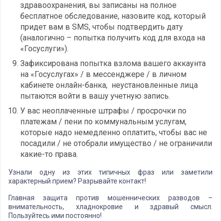
здравоохранения, вы записаны на полное
бесплатное обследование, назовите код, который
придет вам в SMS, чтобы подтвердить дату
(аналогично – попытка получить код для входа на
«Госуслуги»).
Зафиксирована попытка взлома вашего аккаунта
на «Госуслугах» / в мессенджере / в личном
кабинете онлайн-банка, неустановленные лица
пытаются войти в вашу учетную запись.
У вас неоплаченные штрафы / просрочки по
платежам / пени по коммунальным услугам,
которые надо немедленно оплатить, чтобы вас не
посадили / не отобрали имущество / не ограничили
какие-то права.
Узнали одну из этих типичных фраз или заметили
характерный прием? Разрывайте контакт!
Главная защита против мошеннических разводов –
внимательность, хладнокровие и здравый смысл.
Пользуйтесь ими постоянно!