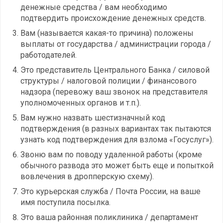
денежные средства / вам необходимо
подтвердить происхождение денежных средств.
Вам (называется какая-то причина) положены
выплаты от государства / администрации города /
работодателей.
Это представитель Центрального Банка / силовой
структуры / налоговой полиции / финансового
надзора (перевожу ваш звонок на представителя
уполномоченных органов и т.п.).
Вам нужно назвать шестизначный код
подтверждения (в разных вариантах так пытаются
узнать код подтверждения для взлома «Госуслуг»).
Звоню вам по поводу удаленной работы (кроме
обычного развода это может быть еще и попыткой
вовлечения в дропперскую схему).
Это курьерская служба / Почта России, на ваше
имя поступила посылка.
Это ваша районная поликлиника / департамент