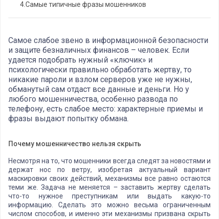
4.
Самые типичные фразы мошенников
Самое слабое звено в информационной безопасности
и защите безналичных финансов – человек. Если
удается подобрать нужный «ключик» и
психологически правильно обработать жертву, то
никакие пароли и взлом серверов уже не нужны,
обманутый сам отдаст все данные и деньги. Но у
любого мошенничества, особенно развода по
телефону, есть слабое место: характерные приемы и
фразы выдают попытку обмана.
Почему мошенничество нельзя скрыть
Несмотря на то, что мошенники всегда следят за новостями и
держат нос по ветру, изобретая актуальный вариант
маскировки своих действий, механизмы все равно остаются
теми же. Задача не меняется – заставить жертву сделать
что-то нужное преступникам или выдать какую-то
информацию. Сделать это можно весьма ограниченным
числом способов, и именно эти механизмы призвана скрыть