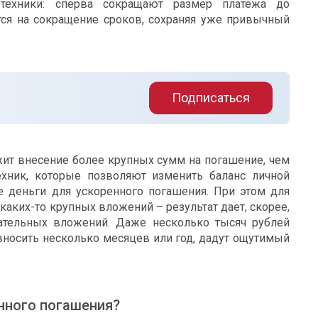
техники: сперва сокращают размер платежа до
ся на сокращение сроков, сохраняя уже привычный
Подписаться
жит внесение более крупных сумм на погашение, чем
ехник, которые позволяют изменить баланс личной
 деньги для ускоренного погашения. При этом для
 каких-то крупных вложений – результат дает, скорее,
вательных вложений. Даже несколько тысяч рублей
 вносить несколько месяцев или год, дадут ощутимый
енного погашения?