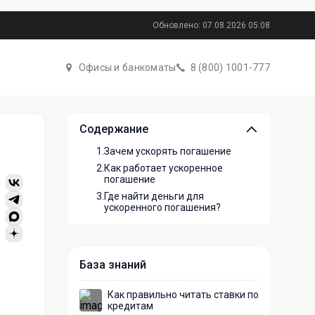
Обновлено: 07.08.2026 05:08
Офисы и банкоматы
8 (800) 1001-777
Содержание
1.
Зачем ускорять погашение
2.
Как работает ускоренное
погашение
3.
Где найти деньги для
ускоренного погашения?
База знаний
Как правильно читать ставки по
кредитам