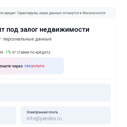
ть кредит. Гарантируем, ваши данные останутся в безопасности
ит
под залог недвижимости
— персональные данные
те
-1%
от ставки по кредиту
лните через
Электронная почта