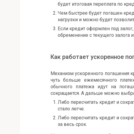
будет итоговая переплата по кре
Чем быстрее будет погашен креди
нагрузки и можно будет позволит
Если кредит оформлен под залог,
обременение с текущего залога и
Как работает ускоренное по
Механизм ускоренного погашения к
чуть больше ежемесячного платеж
обычного платежа идут на погаш
сокращается. А дальше можно выбра
Либо пересчитать кредит и сокр
стало легче.
Либо пересчитать кредит и сокра
за весь срок.