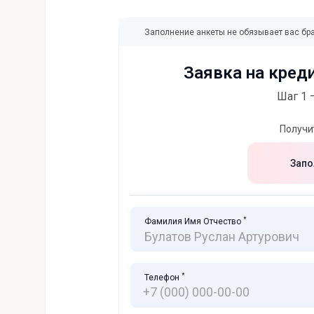
Заполнение анкеты не обязывает вас бра
Заявка на кред
Шаг 1 
Получи
Запо
*
Фамилия Имя Отчество
*
Телефон