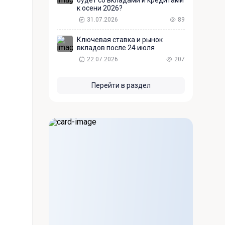
будет со вкладами и кредитами
к осени 2026?
31.07.2026
89
Ключевая ставка и рынок
вкладов после 24 июля
22.07.2026
207
Перейти в раздел