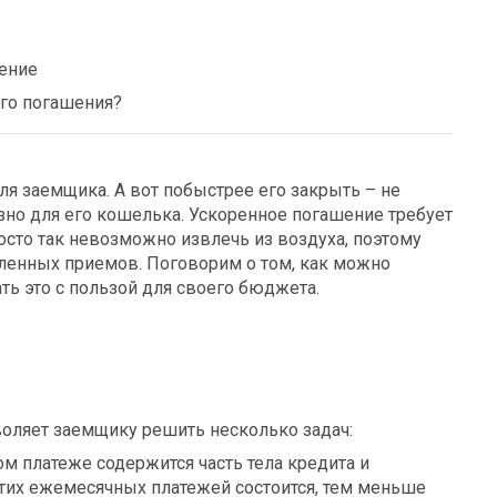
шение
ого погашения?
ля заемщика. А вот побыстрее его закрыть – не
езно для его кошелька. Ускоренное погашение требует
осто так невозможно извлечь из воздуха, поэтому
еленных приемов. Поговорим о том, как можно
ть это с пользой для своего бюджета.
оляет заемщику решить несколько задач:
 платеже содержится часть тела кредита и
тих ежемесячных платежей состоится, тем меньше