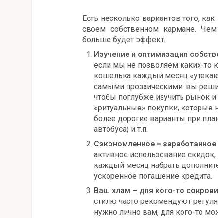
Есть несколько вариантов того, как
своем собственном кармане. Чем
больше будет эффект.
Изучение и оптимизация собст
если мы не позволяем каких-то 
кошелька каждый месяц «утекаю
самыми прозаическими: вы решил
чтобы поглубже изучить рынок и
«ритуальные» покупки, которые 
более дорогие варианты при пла
автобуса) и т.п.
Сэкономленное = заработанное
активное использование скидок,
каждый месяц набрать дополнит
ускоренное погашение кредита.
Ваш хлам – для кого-то сокров
стилю часто рекомендуют регулярн
нужно лично вам, для кого-то мо