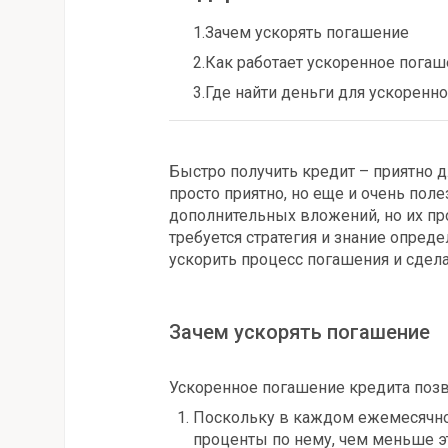
1.
Зачем ускорять погашение
2.
Как работает ускоренное пога
3.
Где найти деньги для ускоренн
Быстро получить кредит – приятно д
просто приятно, но еще и очень пол
дополнительных вложений, но их пр
требуется стратегия и знание опред
ускорить процесс погашения и сдела
Зачем ускорять погашение
Ускоренное погашение кредита позв
Поскольку в каждом ежемесячном
проценты по нему, чем меньше э