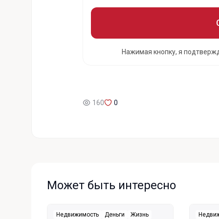
Нажимая кнопку, я подтверж
160
0
Может быть интересно
Недвижимость
Деньги
Жизнь
Недви