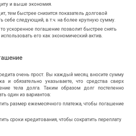
диту и выше экономия.
т, тем быстрее снизится показатель долговой
ь себе следующий, в т.ч. на более крупную сумму.
 то ускоренное погашение позволит быстрее снять
 использовать его как экономический актив.
гашение
редита очень прост. Вы каждый месяц вносите сумму
а и обязательно указываете, что средства сверх
ение тела долга. Таким образом долг постепенно
ть один из вариантов:
атить размер ежемесячного платежа, чтобы погашение
тить сроки кредитования, чтобы сократить переплату