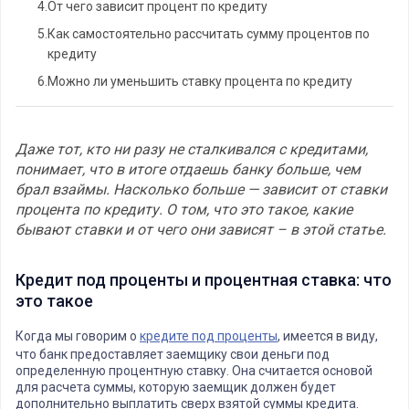
4.
От чего зависит процент по кредиту
5.
Как самостоятельно рассчитать сумму процентов по
кредиту
6.
Можно ли уменьшить ставку процента по кредиту
Даже тот, кто ни разу не сталкивался с кредитами,
понимает, что в итоге отдаешь банку больше, чем
брал взаймы. Насколько больше — зависит от ставки
процента по кредиту. О том, что это такое, какие
бывают ставки и от чего они зависят – в этой статье.
Кредит под проценты и процентная ставка: что
это такое
Когда мы говорим о
кредите под проценты
, имеется в виду,
что банк предоставляет заемщику свои деньги под
определенную процентную ставку. Она считается основой
для расчета суммы, которую заемщик должен будет
дополнительно выплатить сверх взятой суммы кредита.