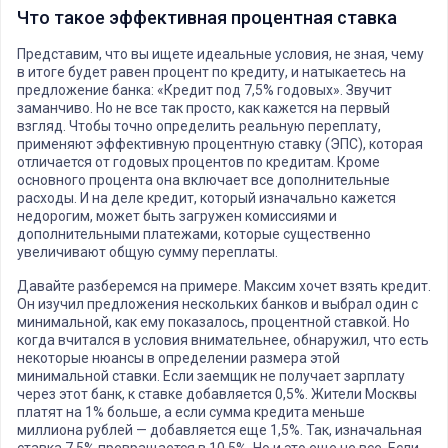
Что такое эффективная процентная ставка
Представим, что вы ищете идеальные условия, не зная, чему
в итоге будет равен процент по кредиту, и натыкаетесь на
предложение банка: «Кредит под 7,5% годовых». Звучит
заманчиво. Но не все так просто, как кажется на первый
взгляд. Чтобы точно определить реальную переплату,
применяют эффективную процентную ставку (ЭПС), которая
отличается от годовых процентов по кредитам. Кроме
основного процента она включает все дополнительные
расходы. И на деле кредит, который изначально кажется
недорогим, может быть загружен комиссиями и
дополнительными платежами, которые существенно
увеличивают общую сумму переплаты.
Давайте разберемся на примере. Максим хочет взять кредит.
Он изучил предложения нескольких банков и выбрал один с
минимальной, как ему показалось, процентной ставкой. Но
когда вчитался в условия внимательнее, обнаружил, что есть
некоторые нюансы в определении размера этой
минимальной ставки. Если заемщик не получает зарплату
через этот банк, к ставке добавляется 0,5%. Жители Москвы
платят на 1% больше, а если сумма кредита меньше
миллиона рублей — добавляется еще 1,5%. Так, изначальная