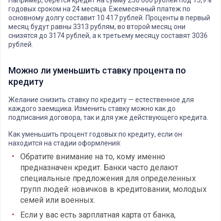
Например, берется кредит на сумму 250 000 рублей под 15,9%
годовых сроком на 24 месяца. Ежемесячный платеж по
основному долгу составит 10 417 рублей. Проценты в первый
месяц будут равны 3313 рублям, во второй месяц они
снизятся до 3174 рублей, а к третьему месяцу составят 3036
рублей.
Можно ли уменьшить ставку процента по
кредиту
Желание снизить ставку по кредиту — естественное для
каждого заемщика. Изменить ставку можно как до
подписания договора, так и для уже действующего кредита.
Как уменьшить процент годовых по кредиту, если он
находится на стадии оформления:
Обратите внимание на то, кому именно
предназначен кредит. Банки часто делают
специальные предложения для определенных
групп людей: новичков в кредитовании, молодых
семей или военных.
Если у вас есть зарплатная карта от банка,