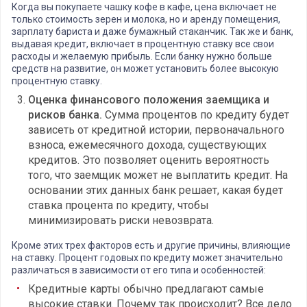
Когда вы покупаете чашку кофе в кафе, цена включает не
только стоимость зерен и молока, но и аренду помещения,
зарплату бариста и даже бумажный стаканчик. Так же и банк,
выдавая кредит, включает в процентную ставку все свои
расходы и желаемую прибыль. Если банку нужно больше
средств на развитие, он может установить более высокую
процентную ставку.
Оценка финансового положения заемщика и
рисков банка.
Сумма процентов по кредиту будет
зависеть от кредитной истории, первоначального
взноса, ежемесячного дохода, существующих
кредитов. Это позволяет оценить вероятность
того, что заемщик может не выплатить кредит. На
основании этих данных банк решает, какая будет
ставка процента по кредиту, чтобы
минимизировать риски невозврата.
Кроме этих трех факторов есть и другие причины, влияющие
на ставку. Процент годовых по кредиту может значительно
различаться в зависимости от его типа и особенностей:
Кредитные карты обычно предлагают самые
высокие ставки. Почему так происходит? Все дело