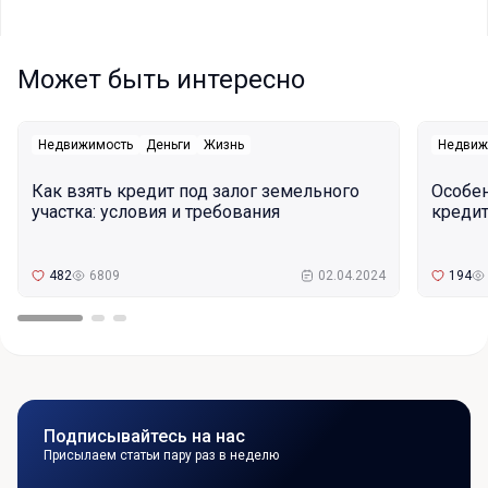
Может быть интересно
Недвижимость
Деньги
Жизнь
Недвиж
Как взять кредит под залог земельного
Особе
участка: условия и требования
кредит
482
6809
02.04.2024
194
Подписывайтесь на нас
Присылаем статьи пару раз в неделю