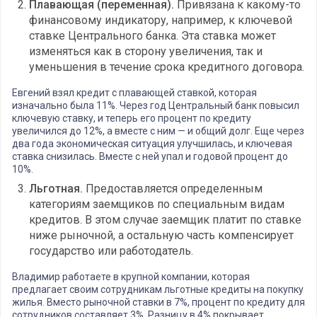
Плавающая (переменная).
Привязана к какому-то
финансовому индикатору, например, к ключевой
ставке Центрального банка. Эта ставка может
изменяться как в сторону увеличения, так и
уменьшения в течение срока кредитного договора.
Евгений взял кредит с плавающей ставкой, которая
изначально была 11%. Через год Центральный банк повысил
ключевую ставку, и теперь его процент по кредиту
увеличился до 12%, а вместе с ним — и общий долг. Еще через
два года экономическая ситуация улучшилась, и ключевая
ставка снизилась. Вместе с ней упал и годовой процент до
10%.
Льготная.
Предоставляется определенным
категориям заемщиков по специальным видам
кредитов. В этом случае заемщик платит по ставке
ниже рыночной, а остальную часть компенсирует
государство или работодатель.
Владимир работаете в крупной компании, которая
предлагает своим сотрудникам льготные кредиты на покупку
жилья. Вместо рыночной ставки в 7%, процент по кредиту для
сотрудников составляет 3%. Разницу в 4% покрывает