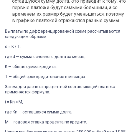
оставшуюся сумму долга. Это приводит к тому, что
первые платежи будут самыми большими, а со
временем их размер будет уменьшаться, поэтому
в графике платежей отражаются разные суммы.
Выплаты по дифференцированной схеме рассчитываются
следующим образом:
d = K / T,
где d — сумма основного долга за месяц;
K — общая сумма кредита;
T — общий срок кредитования в месяцах.
Затем, для расчета процентной составляющей платежа
применяется формула:
i = Kn × M,
где Kn — оставшаяся сумма долга;
M — годовая ставка процента по кредиту.