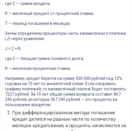
где C — сумма кредита;
R — месячный процент от процентной ставки;
T — период погашения в месяцах.
Затем определяем процентную часть ежемесячного платежа
(J) через уравнение:
J = C × R,
где C — текущая сумма основного долга;
R — месячная процентная ставка.
Например, кредит берется на сумму 500 000 рублей под 12%
годовых на 10 лет по аннуитетной схеме. Если следовать
графику платежей, то ежемесячный платеж будет составлять
7227 рублей. За 10 лет общая сумма возврата составит 867
240 рублей, из которых 367 240 рублей — это проценты за
пользование кредитом.
При дифференцированном методе погашения
кредит делится на равные части по количеству
месяцев кредитования, а проценты начисляются на