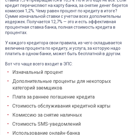
ставка 7,5% превращается в 10,5%. Но и это еще не все. Если
кредит перечисляют на карту банка, за снятие денег берется
комиссия 1,2%. Чему равен процент по кредиту в итоге?
Сумме изначальной ставки с учетом всех дополнительны
издержек. Получается 12,7% — это и есть эффективная
процентная ставка банка, полная стоимость кредита в
процентах.
У каждого кредитора свои правила, из чего складывается
величина процента по кредиту, и услуга, за которую надо
платить в одном банке, может быть бесплатной в другом.
Вот что чаще всего входит в ЭПС:
Изначальный процент
Дополнительные проценты для некоторых
категорий заемщиков
Плата за раннее погашение кредита
Стоимость обслуживания кредитной карты
Комиссию за снятие наличных
Стоимость SMS-уведомлений
Использование онлайн-банка