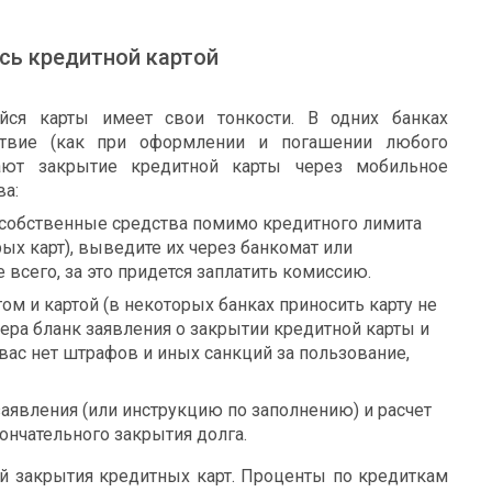
сь кредитной картой
йся карты имеет свои тонкости. В одних банках
ствие (как при оформлении и погашении любого
кают закрытие кредитной карты через мобильное
ва:
то собственные средства помимо кредитного лимита
рых карт), выведите их через банкомат или
 всего, за это придется заплатить комиссию.
ом и картой (в некоторых банках приносить карту не
ера бланк заявления о закрытии кредитной карты и
у вас нет штрафов и иных санкций за пользование,
аявления (или инструкцию по заполнению) и расчет
кончательного закрытия долга.
ей закрытия кредитных карт. Проценты по кредиткам