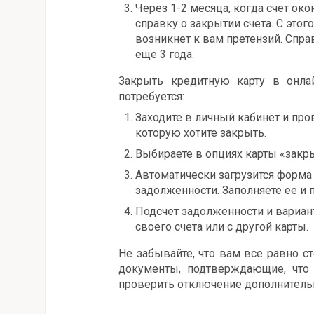
Через 1-2 месяца, когда счет око
справку о закрытии счета. С этог
возникнет к вам претензий. Спра
еще 3 года.
Закрыть кредитную карту в онла
потребуется:
Заходите в личный кабинет и про
которую хотите закрыть.
Выбираете в опциях карты «закры
Автоматически загрузится форма
задолженности. Заполняете ее и 
Подсчет задолженности и вариант
своего счета или с другой карты.
Не забывайте, что вам все равно с
документы, подтверждающие, что 
проверить отключение дополнительн