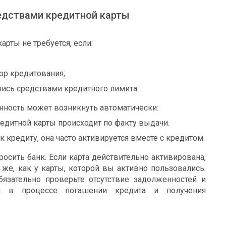
едствами кредитной карты
рты не требуется, если:
ор кредитования;
лись средствами кредитного лимита.
нность может возникнуть автоматически:
едитной карты происходит по факту выдачи.
 кредиту, она часто активируется вместе с кредитом.
осить банк. Если карта действительно активирована,
 же, как у карты, которой вы активно пользовались.
язательно проверьте отсутствие задолженностей и
й в процессе погашении кредита и получения