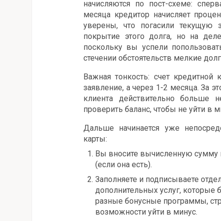
начисляются по пост-схеме: спер
месяца кредитор начисляет процен
уверены, что погасили текущую 
покрытие этого долга, но на де
поскольку вы успели попользоват
стечении обстоятельств мелкие долг
Важная тонкость: счет кредитной 
заявление, а через 1-2 месяца. За э
клиента действительно больше н
проверить баланс, чтобы не уйти в м
Дальше начинается уже непосред
карты:
Вы вносите вычисленную сумму 
(если она есть).
Заполняете и подписываете отде
дополнительных услуг, которые 
разные бонусные программы, стр
возможности уйти в минус.