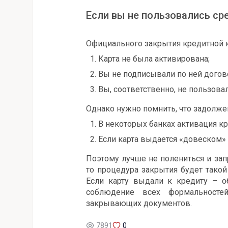
Если вы не пользовались ср
Официального закрытия кредитной ка
Карта не была активирована;
Вы не подписывали по ней догов
Вы, соответственно, не пользова
Однако нужно помнить, что задолже
В некоторых банках активация кр
Если карта выдается «довеском» к
Поэтому лучше не полениться и запр
то процедура закрытия будет такой
Если карту выдали к кредиту – об
соблюдение всех формальносте
закрывающих документов.
7891
0