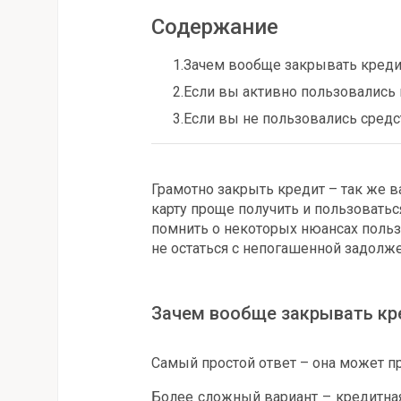
Содержание
1.
Зачем вообще закрывать креди
2.
Если вы активно пользовались 
3.
Если вы не пользовались сред
Грамотно закрыть кредит – так же ва
карту проще получить и пользоватьс
помнить о некоторых нюансах польз
не остаться с непогашенной задолж
Зачем вообще закрывать кр
Самый простой ответ – она может пр
Более сложный вариант – кредитна