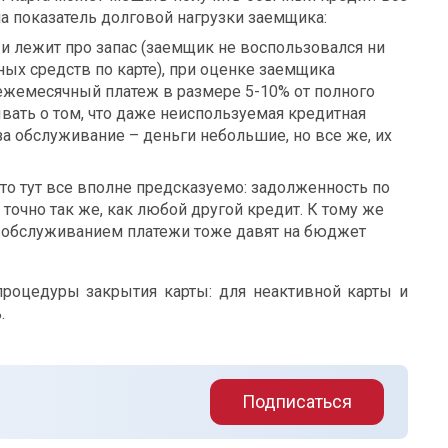
на показатель долговой нагрузки заемщика:
 и лежит про запас (заемщик не воспользовался ни
ых средств по карте), при оценке заемщика
 ежемесячный платеж в размере 5-10% от полного
вать о том, что даже неиспользуемая кредитная
за обслуживание – деньги небольшие, но все же, их
 то тут все вполне предсказуемо: задолженность по
 точно так же, как любой другой кредит. К тому же
и обслуживанием платежи тоже давят на бюджет
 процедуры закрытия карты: для неактивной карты и
.
Подписаться