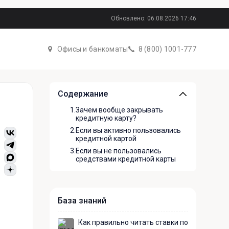
Обновлено: 06.08.2026 17:46
Офисы и банкоматы
8 (800) 1001-777
Содержание
1.
Зачем вообще закрывать
кредитную карту?
2.
Если вы активно пользовались
кредитной картой
3.
Если вы не пользовались
средствами кредитной карты
База знаний
Как правильно читать ставки по