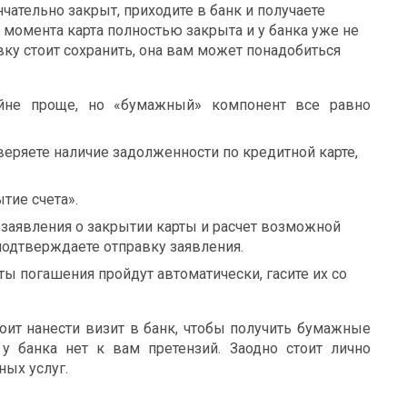
нчательно закрыт, приходите в банк и получаете
о момента карта полностью закрыта и у банка уже не
вку стоит сохранить, она вам может понадобиться
йне проще, но «бумажный» компонент все равно
веряете наличие задолженности по кредитной карте,
тие счета».
 заявления о закрытии карты и расчет возможной
подтверждаете отправку заявления.
ы погашения пройдут автоматически, гасите их со
тоит нанести визит в банк, чтобы получить бумажные
у банка нет к вам претензий. Заодно стоит лично
ых услуг.