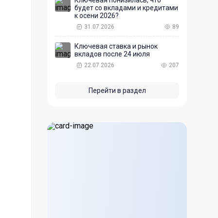
Ключевая понизилась, что
будет со вкладами и кредитами
к осени 2026?
31.07.2026
89
Ключевая ставка и рынок
вкладов после 24 июля
22.07.2026
207
Перейти в раздел