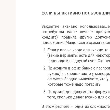
Если вы активно пользовали
Закрытие активно использовавше
потребуется ваше личное присут
кредита), правила других допус
приложение. Чаще всего схема тако
Если у вас на карте есть какие-
(такие варианты есть для некото
переводом на другой счет. Скорее
Приходите в офис банка с паспорт
нужно) и запрашиваете у менедж
ее счета. Заодно выясняете, что 
которые тоже надо погасить.
Получите два документа: форму з
того, сколько денег нужно для о
В этом расчете – одна из сложност