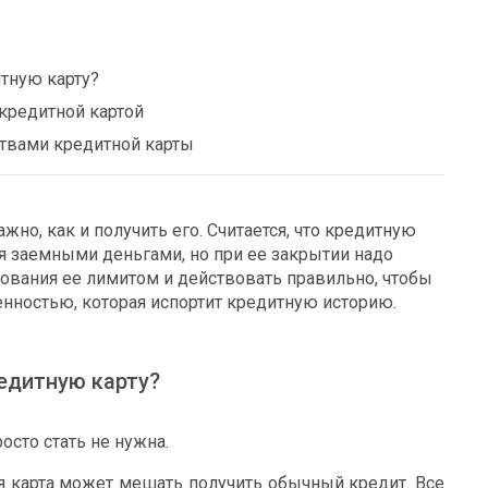
тную карту?
кредитной картой
ствами кредитной карты
жно, как и получить его. Считается, что кредитную
я заемными деньгами, но при ее закрытии надо
ования ее лимитом и действовать правильно, чтобы
енностью, которая испортит кредитную историю.
едитную карту?
осто стать не нужна.
я карта может мешать получить обычный кредит. Все