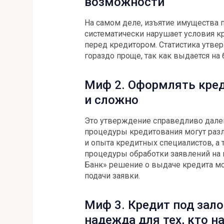
возможности
На самом деле, изъятие имущества 
систематически нарушает условия кр
перед кредитором. Статистика утвер
гораздо проще, так как выдается на
Миф 2. Оформлять кред
и сложно
Это утверждение справедливо далек
процедуры кредитования могут разл
и опыта кредитных специалистов, а
процедуры обработки заявлений на 
Банк» решение о выдаче кредита мо
подачи заявки.
Миф 3. Кредит под зал
надежда для тех, кто н