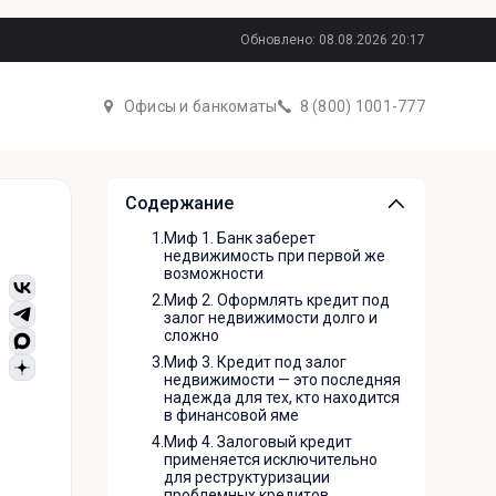
Обновлено: 08.08.2026 20:17
Офисы и банкоматы
8 (800) 1001-777
Содержание
1.
Миф 1. Банк заберет
недвижимость при первой же
возможности
2.
Миф 2. Оформлять кредит под
залог недвижимости долго и
сложно
3.
Миф 3. Кредит под залог
недвижимости — это последняя
надежда для тех, кто находится
в финансовой яме
4.
Миф 4. Залоговый кредит
применяется исключительно
для реструктуризации
проблемных кредитов