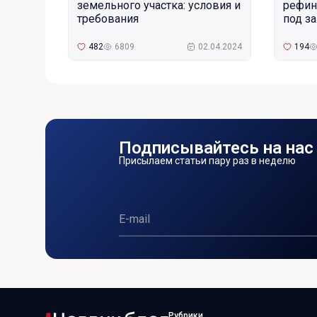
земельного участка: условия и
рефин
требования
под з
482
6809
02.04.2024
194
Подписывайтесь на нас
Присылаем статьи пару раз в неделю
Рубрики