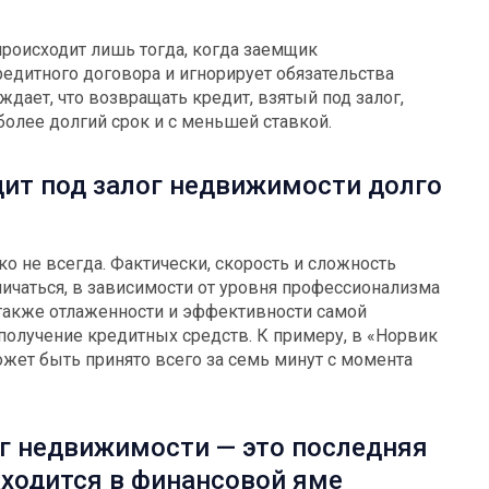
происходит лишь тогда, когда заемщик
едитного договора и игнорирует обязательства
ждает, что возвращать кредит, взятый под залог,
 более долгий срок и с меньшей ставкой.
ит под залог недвижимости долго
о не всегда. Фактически, скорость и сложность
ичаться, в зависимости от уровня профессионализма
 также отлаженности и эффективности самой
получение кредитных средств. К примеру, в «Норвик
жет быть принято всего за семь минут с момента
ог недвижимости — это последняя
аходится в финансовой яме