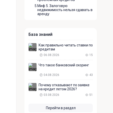
5.
Миф 5. Залоговую
недвижимость нельзя сдавать в
аренду
База знаний
Как правильно читать ставки по
кредитам
06.08.2026
15
Что такое банковский скоринг
04.08.2026
43
Почему отказывают по заявке
на кредит летом 2026?
03.08.2026
51
Перейти в раздел