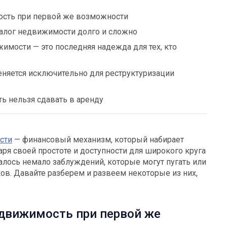
ость при первой же возможности
залог недвижимости долго и сложно
жимости — это последняя надежда для тех, кто
еняется исключительно для реструктуризации
ь нельзя сдавать в аренду
сти
— финансовый механизм, который набирает
ря своей простоте и доступности для широкого круга
алось немало заблуждений, которые могут пугать или
в. Давайте разберем и развеем некоторые из них,
едвижимость при первой же