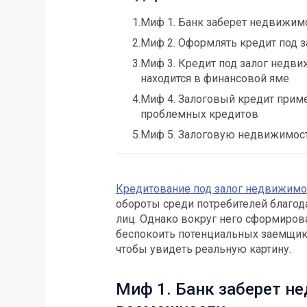
1.
Миф 1. Банк заберет недвижим
2.
Миф 2. Оформлять кредит под 
3.
Миф 3. Кредит под залог недви
находится в финансовой яме
4.
Миф 4. Залоговый кредит прим
проблемных кредитов
5.
Миф 5. Залоговую недвижимост
Кредитование под залог недвижимо
обороты среди потребителей благода
лиц. Однако вокруг него сформиров
беспокоить потенциальных заемщико
чтобы увидеть реальную картину.
Миф 1. Банк заберет н