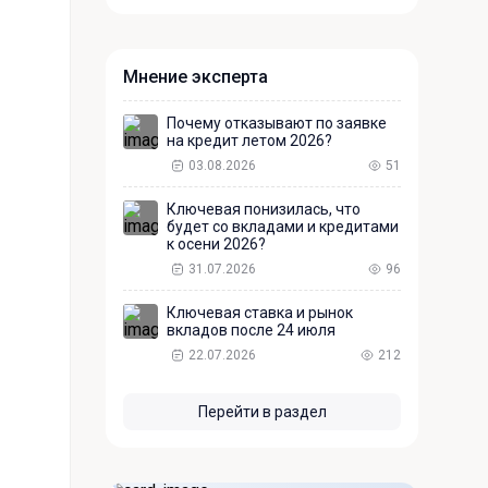
Мнение эксперта
Почему отказывают по заявке
на кредит летом 2026?
03.08.2026
51
Ключевая понизилась, что
будет со вкладами и кредитами
к осени 2026?
31.07.2026
96
Ключевая ставка и рынок
вкладов после 24 июля
22.07.2026
212
Перейти в раздел