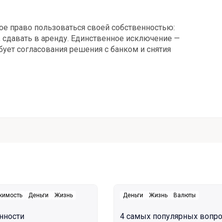
ное право пользоваться своей собственностью:
, сдавать в аренду. Единственное исключение —
бует согласования решения с банком и снятия
жимость
Деньги
Жизнь
Деньги
Жизнь
Валюты
нности
4 самых популярных вопр