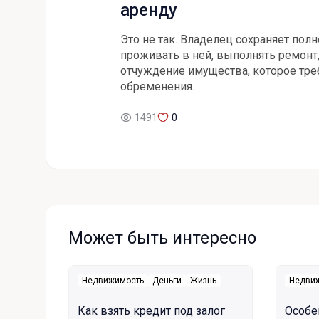
аренду
Это не так. Владелец сохраняет пол
проживать в ней, выполнять ремонт
отчуждение имущества, которое тре
обременения.
1491
0
Может быть интересно
Недвижимость
Деньги
Жизнь
Недви
Как взять кредит под залог
Особе