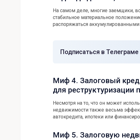
На самом деле, многие заемщики, в
стабильное материальное положение
распоряжаться аккумулированными 
Подписаться в Телеграме
Миф 4. Залоговый кре
для реструктуризации 
Несмотря на то, что он может исполь
недвижимости также весьма эффекти
автокредита, ипотеки или финансир
Миф 5. Залоговую недв