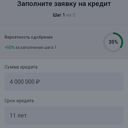
Заполните заявку на кредит
Шаг 1
из 2
Вероятность одобрения
35%
+50%
за заполнение шага 1
Сумма кредита
Срок кредита