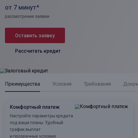
от 7 минут*
рассмотрение заявки
Оставить заявку
Рассчитать кредит
Преимущества
Условия
Требования
Доку
Комфортный платеж
Настройте параметры кредита
под ваши планы. Удобный
график выплат
и прозрачные условия.