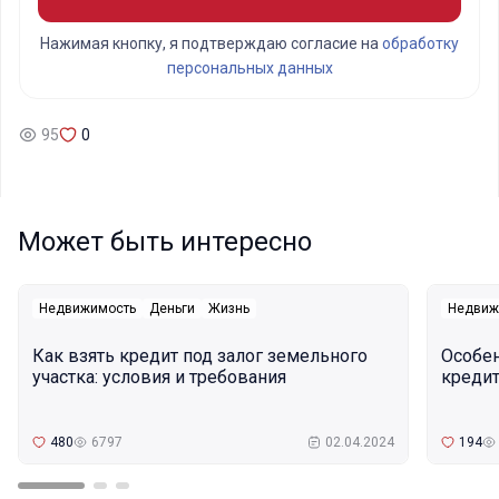
Нажимая кнопку, я подтверждаю согласие на
обработку
персональных данных
95
0
Может быть интересно
Недвижимость
Деньги
Жизнь
Недвиж
Как взять кредит под залог земельного
Особе
участка: условия и требования
кредит
480
6797
02.04.2024
194