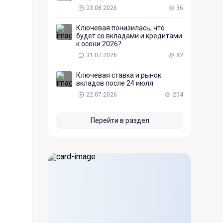
03.08.2026
36
Ключевая понизилась, что
будет со вкладами и кредитами
к осени 2026?
31.07.2026
82
Ключевая ставка и рынок
вкладов после 24 июля
22.07.2026
204
Перейти в раздел