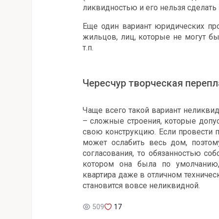
ликвидностью и его нельзя сделать
Еще один вариант юридических про
жильцов, лиц, которые не могут бы
т.п.
Чересчур творческая переп
Чаще всего такой вариант неликвид
– сложные строения, которые допу
свою конструкцию. Если провести п
может ослабить весь дом, поэтому
согласования, то обязанностью соб
котором она была по умолчанию,
квартира даже в отличном техническ
становится вовсе неликвидной.
509
17