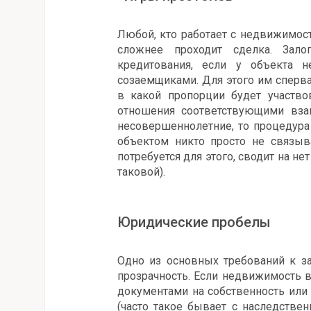
Любой, кто работает с недвижимост
сложнее проходит сделка. Зал
кредитования, если у объекта н
созаемщиками. Для этого им сперва
в какой пропорции будет участво
отношения соответствующими вза
несовершеннолетние, то процедура
объектом никто просто не связыв
потребуется для этого, сводит на н
таковой).
Юридические пробелы
Одно из основных требований к за
прозрачность. Если недвижимость 
документами на собственность или
(часто такое бывает с наследстве