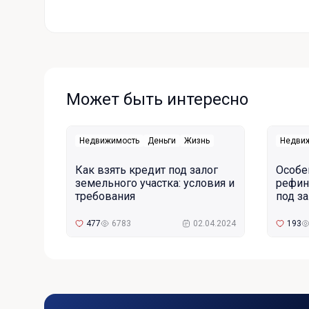
Может быть интересно
Недвижимость
Деньги
Жизнь
Недви
Как взять кредит под залог
Особе
земельного участка: условия и
рефин
требования
под з
477
6783
02.04.2024
193