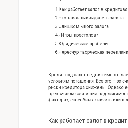
1.
Как работает залог в кредитов
2.
Что такое ликвидность залога
3.
Слишком много залога
4.
«Игры престолов»
5.
Юридические пробелы
6.
Чересчур творческая переплан
Кредит под залог недвижимость да
условиям погашения. Все это – за с
риски кредитора снижены. Однако е
прекрасном состоянии недвижимост
факторах, способных снизить или во
Как работает залог в креди