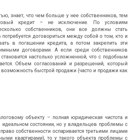
ью, знает, что чем больше у нее собственников, тем
оговый кредит – не исключение. По условиям
есколько собственников, они все должны стать
 потребуется договориться между собой о том, кто и
вать в погашении кредита, а потом закрепить эти
имными договорами. А если среди собственников
 становится настолько усложненной, что с подобным
ается. Объем согласований и разрешений, который
ет возможность быстрой продажи (часто и продажи как
логовому объекту – полная юридическая чистота и
в идеальном состоянии, но у владельцев проблемы с
 право собственности оспаривается третьими лицами
нными квартирами), то у такого объекта проблемы с