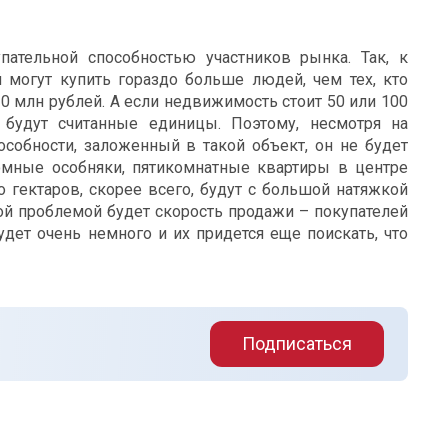
пательной способностью участников рынка. Так, к
й могут купить гораздо больше людей, чем тех, кто
0 млн рублей. А если недвижимость стоит 50 или 100
 будут считанные единицы. Поэтому, несмотря на
собности, заложенный в такой объект, он не будет
омные особняки, пятикомнатные квартиры в центре
 гектаров, скорее всего, будут с большой натяжкой
ной проблемой будет скорость продажи – покупателей
дет очень немного и их придется еще поискать, что
Подписаться