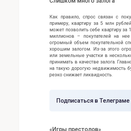
Слишком много залога
Как правило, спрос связан с поку
примеру, квартиру за 5 млн рубле
может позволить себе квартиру за 1
миллионов – покупателей на нее
огромный объем покупательной спо
хорошим залогом. Из-за этого огр
или земельные участки в несколько
принимать в качестве залога. Глав
на такую дорогую недвижимость бу
резко снижает ликвидность.
Подписаться в Телеграме
«Игры престолов»