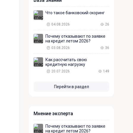
База знаний
Что такое банковский скоринг
04.08.2026
26
Почему отказывают по заявке
на кредит летом 2026?
03.08.2026
36
Как рассчитать свою
кредитную нагрузку
20.07.2026
149
Перейти в раздел
Мнение эксперта
Почему отказывают по заявке
на кредит летом 2026?