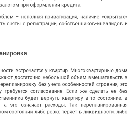
 залогом при оформлении кредита.
блем – неполная приватизация, наличие «скрытых»
ть сняты с регистрации, собственников-инвалидов и
ланировка
ности встречается у квартир. Многоквартирные дома
скают достаточно небольшой объем вмешательств в
ерепланировку без учета особенностей строения, это
 требуется согласование. Если же сделать ее без
ственника будет вернуть квартиру в то состояние, в
 а это означает расходы. Так перепланированная
ом состоянии либо резко теряет в ликвидности, либо