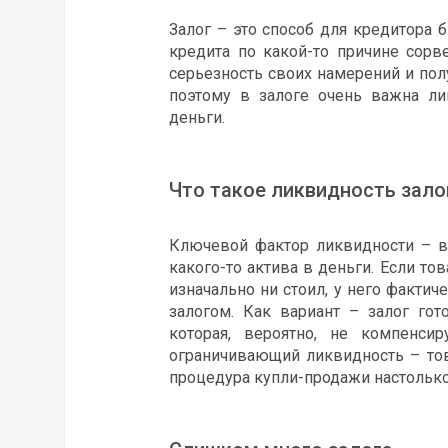
Залог – это способ для кредитора 
кредита по какой-то причине сорв
серьезность своих намерений и пол
поэтому в залоге очень важна лик
деньги.
Что такое ликвидность зало
Ключевой фактор ликвидности – в
какого-то актива в деньги. Если тов
изначально ни стоил, у него фактич
залогом. Как вариант – залог гот
которая, вероятно, не компенси
ограничивающий ликвидность – тов
процедура купли-продажи настолько 