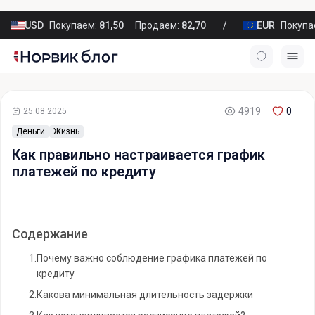
USD
Покупаем:
81,50
Продаем:
82,70
EUR
Покупа
4919
0
25.08.2025
Деньги
Жизнь
Как правильно настраивается график
платежей по кредиту
Содержание
1.
Почему важно соблюдение графика платежей по
кредиту
2.
Какова минимальная длительность задержки