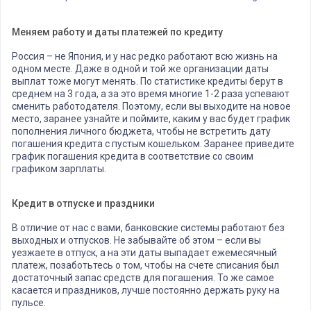
Меняем работу и даты платежей по кредиту
Россия – не Япония, и у нас редко работают всю жизнь на
одном месте. Даже в одной и той же организации даты
выплат тоже могут менять. По статистике кредиты берут в
среднем на 3 года, а за это время многие 1-2 раза успевают
сменить работодателя. Поэтому, если вы выходите на новое
место, заранее узнайте и поймите, каким у вас будет график
пополнения личного бюджета, чтобы не встретить дату
погашения кредита с пустым кошельком. Заранее приведите
график погашения кредита в соответствие со своим
графиком зарплаты.
Кредит в отпуске и праздники
В отличие от нас с вами, банковские системы работают без
выходных и отпусков. Не забывайте об этом – если вы
уезжаете в отпуск, а на эти даты выпадает ежемесячный
платеж, позаботьтесь о том, чтобы на счете списания был
достаточный запас средств для погашения. То же самое
касается и праздников, лучше постоянно держать руку на
пульсе.