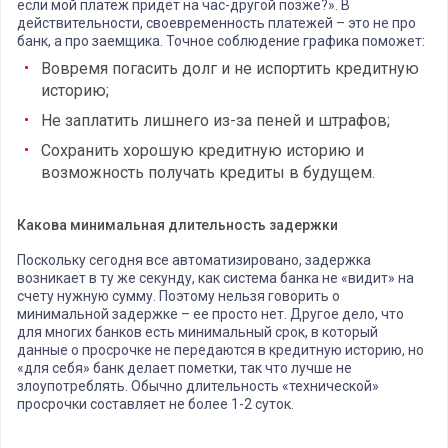
если мой платеж придет на час-другой позже?». В
действительности, своевременность платежей – это не про
банк, а про заемщика. Точное соблюдение графика поможет:
Вовремя погасить долг и не испортить кредитную
историю;
Не заплатить лишнего из-за пеней и штрафов;
Сохранить хорошую кредитную историю и
возможность получать кредиты в будущем.
Какова минимальная длительность задержки
Поскольку сегодня все автоматизировано, задержка
возникает в ту же секунду, как система банка не «видит» на
счету нужную сумму. Поэтому нельзя говорить о
минимальной задержке – ее просто нет. Другое дело, что
для многих банков есть минимальный срок, в который
данные о просрочке не передаются в кредитную историю, но
«для себя» банк делает пометки, так что лучше не
злоупотреблять. Обычно длительность «технической»
просрочки составляет не более 1-2 суток.