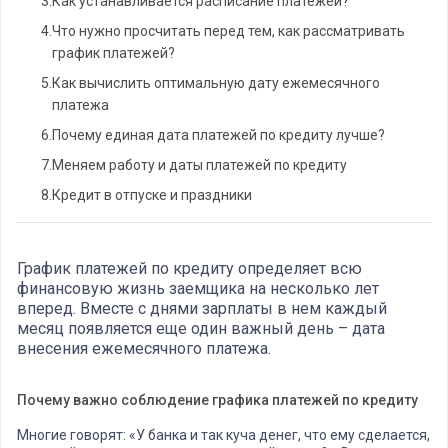
3.
Как устанавливается расписание платежей?
4.
Что нужно просчитать перед тем, как рассматривать
график платежей?
5.
Как вычислить оптимальную дату ежемесячного
платежа
6.
Почему единая дата платежей по кредиту лучше?
7.
Меняем работу и даты платежей по кредиту
8.
Кредит в отпуске и праздники
График платежей по кредиту определяет всю
финансовую жизнь заемщика на несколько лет
вперед. Вместе с днями зарплаты в нем каждый
месяц появляется еще один важный день – дата
внесения ежемесячного платежа.
Почему важно соблюдение графика платежей по кредиту
Многие говорят: «У банка и так куча денег, что ему сделается,