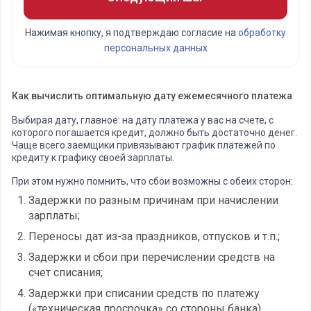
Нажимая кнопку, я подтверждаю согласие на
обработку
персональных данных
Как вычислить оптимальную дату ежемесячного платежа
Выбирая дату, главное: на дату платежа у вас на счете, с
которого погашается кредит, должно быть достаточно денег.
Чаще всего заемщики привязывают график платежей по
кредиту к графику своей зарплаты.
При этом нужно помнить, что сбои возможны с обеих сторон:
Задержки по разным причинам при начислении
зарплаты;
Переносы дат из-за праздников, отпусков и т.п.;
Задержки и сбои при перечислении средств на
счет списания;
Задержки при списании средств по платежу
(«техническая просрочка» со стороны банка).