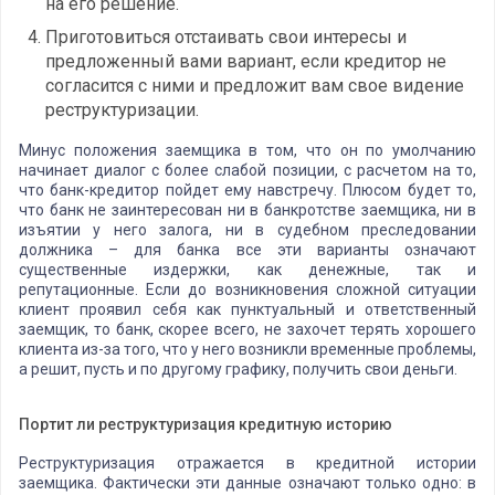
на его решение.
Приготовиться отстаивать свои интересы и
предложенный вами вариант, если кредитор не
согласится с ними и предложит вам свое видение
реструктуризации.
Минус положения заемщика в том, что он по умолчанию
начинает диалог с более слабой позиции, с расчетом на то,
что банк-кредитор пойдет ему навстречу. Плюсом будет то,
что банк не заинтересован ни в банкротстве заемщика, ни в
изъятии у него залога, ни в судебном преследовании
должника – для банка все эти варианты означают
существенные издержки, как денежные, так и
репутационные. Если до возникновения сложной ситуации
клиент проявил себя как пунктуальный и ответственный
заемщик, то банк, скорее всего, не захочет терять хорошего
клиента из-за того, что у него возникли временные проблемы,
а решит, пусть и по другому графику, получить свои деньги.
Портит ли реструктуризация кредитную историю
Реструктуризация отражается в кредитной истории
заемщика. Фактически эти данные означают только одно: в