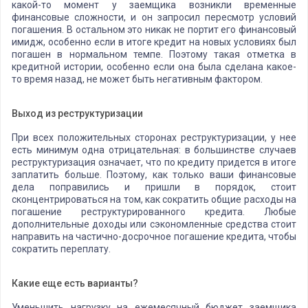
какой-то момент у заемщика возникли временные
финансовые сложности, и он запросил пересмотр условий
погашения. В остальном это никак не портит его финансовый
имидж, особенно если в итоге кредит на новых условиях был
погашен в нормальном темпе. Поэтому такая отметка в
кредитной истории, особенно если она была сделана какое-
то время назад, не может быть негативным фактором.
Выход из реструктуризации
При всех положительных сторонах реструктуризации, у нее
есть минимум одна отрицательная: в большинстве случаев
реструктуризация означает, что по кредиту придется в итоге
заплатить больше. Поэтому, как только ваши финансовые
дела поправились и пришли в порядок, стоит
сконцентрироваться на том, как сократить общие расходы на
погашение реструктурированного кредита. Любые
дополнительные доходы или сэкономленные средства стоит
направить на частично-досрочное погашение кредита, чтобы
сократить переплату.
Какие еще есть варианты?
Уменьшить нагрузку на ежемесячный бюджет заемщика