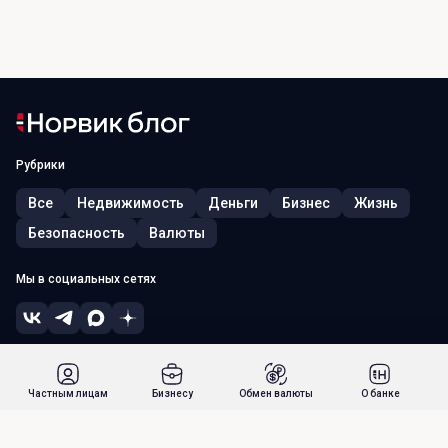
Рубрики
Все
Недвижимость
Деньги
Бизнес
Жизнь
Безопасность
Валюты
Мы в социальных сетях
© 2026, ПАО «Норвик Банк». Лицензия ЦБ РФ № 902 от 09.08.2022 г.
Россия, г. Москва, 115054, ул. Зацепский Вал, д. 5
Частным лицам
Бизнесу
Обмен валюты
О банке