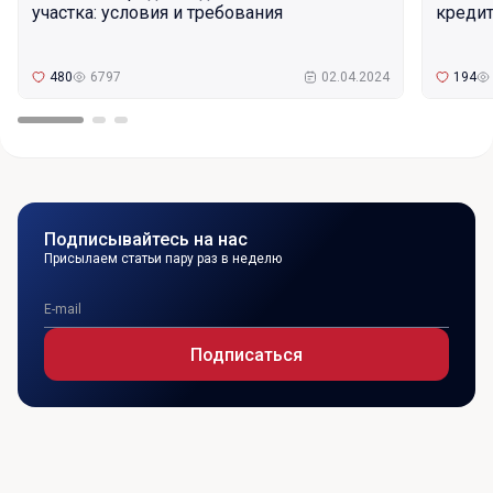
участка: условия и требования
кредит
480
6797
02.04.2024
194
Подписывайтесь на нас
Присылаем статьи пару раз в неделю
Подписаться