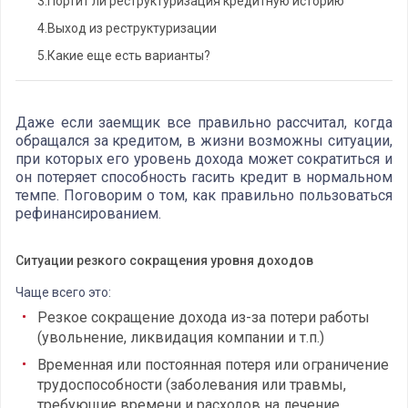
3.
Портит ли реструктуризация кредитную историю
4.
Выход из реструктуризации
5.
Какие еще есть варианты?
Даже если заемщик все правильно рассчитал, когда
обращался за кредитом, в жизни возможны ситуации,
при которых его уровень дохода может сократиться и
он потеряет способность гасить кредит в нормальном
темпе. Поговорим о том, как правильно пользоваться
рефинансированием.
Ситуации резкого сокращения уровня доходов
Чаще всего это:
Резкое сокращение дохода из-за потери работы
(увольнение, ликвидация компании и т.п.)
Временная или постоянная потеря или ограничение
трудоспособности (заболевания или травмы,
требующие времени и расходов на лечение,