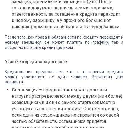
заемщик, изначальный заемщик и банк. После
того, как документ подписан всеми сторонами,
ответственность за погашение кредита переходит
к новому заемщику, а у прежнего больше нет
никаких формальных обязательств перед банком.
После того, как права и обязанности по кредиту переходят к
новому заемщику, он может платить по графику, так и
досрочно погасить кредит целиком.
Участие в кредитном договоре
Кредитование предполагает, что в погашении кредита
может участвовать не один человек. Возможны два
варианта:
Созаемщик
– предполагается, что долговая
нагрузка распределяется между двумя (или более)
созаемщиками и они с самого старта совместно
участвуют в погашении кредита. Соответственно,
если один из созаемщиков не справится со своей
частью обязательств, оставшимся придется
вносить средства «за себя и за того парня».