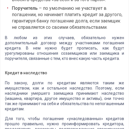
Поручитель
– по умолчанию не участвует в
погашении, но начинает платить кредит за другого,
гарантируя банку погашение долга, если заемщик
не справляется со своими обязательствами.
В любом из этих случаев, обязательно нужен
дополнительный договор между участниками погашения
кредита. В нем нужно будет прописать, как будут
урегулированы отношения созаемщиков или заемщика и
поручителя, связанные с тем, кто внес какую часть кредита.
Кредит в наследство
По закону, долги по кредитам являются таким же
имуществом, как и остальное наследство. Поэтому, если
наследники умершего заемщика принимают наследство
(машина, квартира, другое имущество и активы), они точно
так же принимают на себя и обязательства по непогашенным
кредитам.
Для того, чтобы погашение «унаследованных» кредитов
прошло правильно, нужно проинформировать кредитора,