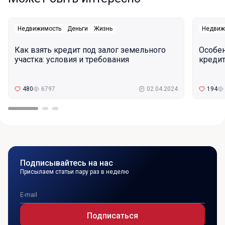
Недвижимость
Деньги
Жизнь
Недвиж
Как взять кредит под залог земельного
Особе
участка: условия и требования
кредит
480
6797
02.04.2024
194
Подписывайтесь на нас
Присылаем статьи пару раз в неделю
Подписаться