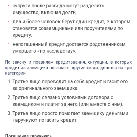
супруги после развода могут разделить
имущество, включая долги;
два и более человек берут один кредит, в котором
становятся созаемщиками или поручителями по
кредиту;
непогашенный кредит достается родственникам
умершего «по наследству».
По закону и правилам кредитования, ситуации, в которых
кредит за заемщика погашают другие люди, делятся на три
категории:
Третье лицо переводит на себя кредит и гасит его
за оригинального заемщика.
Третье лицо связано условиями договора с
заемщиком и платит за него (или вместе с ним).
Третье лицо просто помогает заемщику деньгами
«вручную» погасить кредит.
Погашение «вручную»