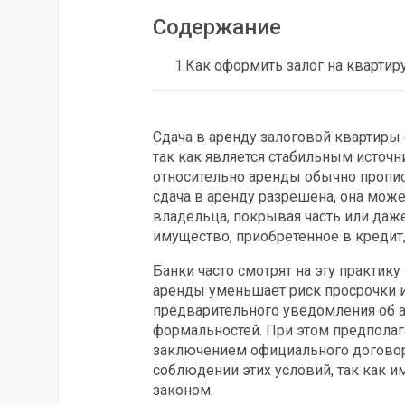
Содержание
1.
Как оформить залог на квартир
Сдача в аренду залоговой квартир
так как является стабильным источн
относительно аренды обычно пропис
сдача в аренду разрешена, она мож
владельца, покрывая часть или даже
имущество, приобретенное в кредит
Банки часто смотрят на эту практик
аренды уменьшает риск просрочки и
предварительного уведомления об а
формальностей. При этом предполагае
заключением официального договора
соблюдении этих условий, так как 
законом.