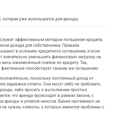
у, которая уже используется для аренды
ы служит эффективным методом погашения кредита,
иком дохода для собственника. Правила
ывают в условиях кредитного соглашения, и если
ет значительно уменьшить финансовую нагрузку на
 весь ежемесячный платеж по кредиту. Так,
, фактически способствует своему же погашению.
у положительно, поскольку постоянный доход от
ли задержки оплаты. Они могут либо не требовать
ренде, либо просить о выполнении простых
тся, что аренда происходит в рамках закона, с
 аренды и уплатой налогов. Банки настаивают на
им не нужны клиенты, у которых имеются проблемы с