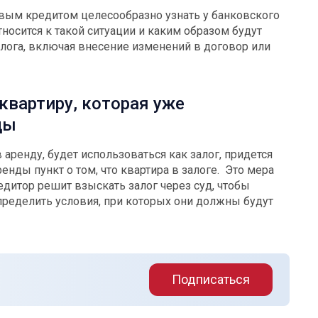
вым кредитом целесообразно узнать у банковского
тносится к такой ситуации и каким образом будут
алога, включая внесение изменений в договор или
квартиру, которая уже
ды
в аренду, будет использоваться как залог, придется
енды пункт о том, что квартира в залоге. Это мера
едитор решит взыскать залог через суд, чтобы
пределить условия, при которых они должны будут
Подписаться