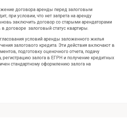
оржение договора аренды перед залоговым
т, при условии, что нет запрета на аренду
новь заключить договор со старыми арендаторами
в в договоре залоговый статус квартиры.
огласования условий аренды заложенного жилья
чения залогового кредита. Эти действия включают в
ментов, подготовку оценочного отчета, подачу
а, регистрацию залога в ЕГРН и получение кредитных
ичен стандартному оформлению залога на