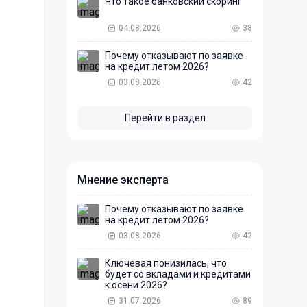
Что такое банковский скоринг
04.08.2026
38
Почему отказывают по заявке
на кредит летом 2026?
03.08.2026
42
Перейти в раздел
Мнение эксперта
Почему отказывают по заявке
на кредит летом 2026?
03.08.2026
42
Ключевая понизилась, что
будет со вкладами и кредитами
к осени 2026?
31.07.2026
89