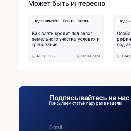
Может быть интересно
Недвижимость
Деньги
Жизнь
Недви
Как взять кредит под залог
Особе
земельного участка: условия и
рефин
требования
под з
480
6797
02.04.2024
194
Подписывайтесь на нас
Присылаем статьи пару раз в неделю