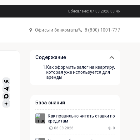
Обновлено: 07.08.2026 08:46
Офисы и банкоматы
8 (800) 1001-777
Содержание
1.
Как оформить залог на квартиру,
которая уже используется для
аренды
База знаний
Как правильно читать ставки по
кредитам
06.08.2026
0