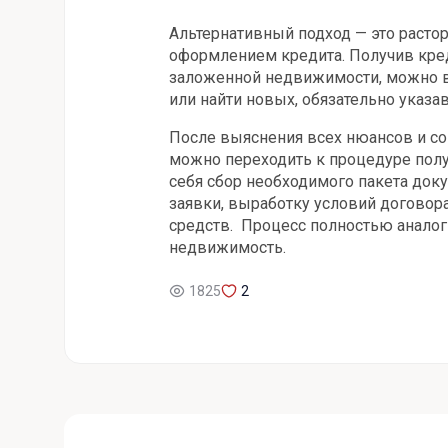
Альтернативный подход — это раст
оформлением кредита. Получив креди
заложенной недвижимости, можно в
или найти новых, обязательно указа
После выяснения всех нюансов и с
можно переходить к процедуре полу
себя сбор необходимого пакета доку
заявки, выработку условий договор
средств. Процесс полностью аналог
недвижимость.
1825
2