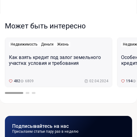
Может быть интересно
Недвижимость
Деньги
Жизнь
Недвиж
Как взять кредит под залог земельного
Особе
участка: условия и требования
кредит
482
6809
02.04.2024
194
Подписывайтесь на нас
Присылаем статьи пару раз в неделю