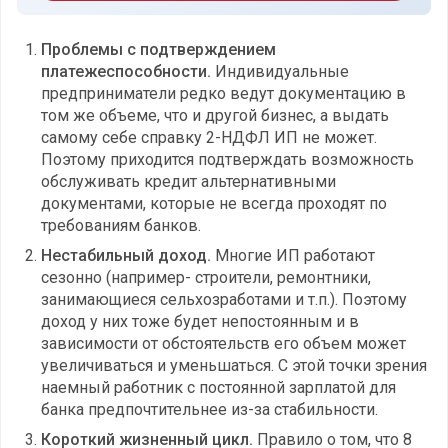
Проблемы с подтверждением
платежеспособности.
Индивидуальные
предприниматели редко ведут документацию в
том же объеме, что и другой бизнес, а выдать
самому себе справку 2-НДФЛ ИП не может.
Поэтому приходится подтверждать возможность
обслуживать кредит альтернативными
документами, которые не всегда проходят по
требованиям банков.
Нестабильный доход.
Многие ИП работают
сезонно (например- строители, ремонтники,
занимающиеся сельхозработами и т.п.). Поэтому
доход у них тоже будет непостоянным и в
зависимости от обстоятельств его объем может
увеличиваться и уменьшаться. С этой точки зрения
наемный работник с постоянной зарплатой для
банка предпочтительнее из-за стабильности.
Короткий жизненный цикл.
Правило о том, что 8