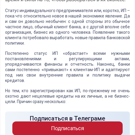
Статус индивидуального предпринимателя или, коротко, ИП –
пока что относительно новое в нашей экономике явление. Да
и сам он довольно необычен: с одной стороны это обычное
частное лицо, обычный клиент банка, а с другой вполне себе
организация, бизнес из одного человека. Появление такого
клиента потребовало выработать новые правила банковской
политики.
Постепенно статус ИП «обрастает» всеми нужными
постановлениями и регулирующими актами,
упорядочиваются финансы и отчетность. Наконец, банки
сами постепенно «привыкают» к клиентам-ИП и адаптируют
под них свои внутренние правила и политику выдачи
кредитов.
Но тем, кто зарегистрирован как ИП, по-прежнему не очень
охотно дают нецелевые кредиты на их личные, а не бизнес-
цели. Причин сразу несколько:
Подписаться в Телеграме
Подписаться