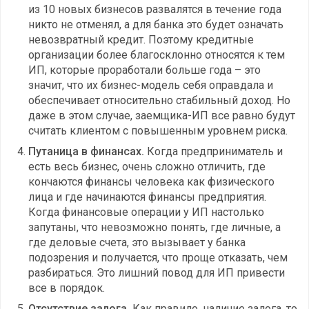
из 10 новых бизнесов развалятся в течение года
никто не отменял, а для банка это будет означать
невозвратный кредит. Поэтому кредитные
организации более благосклонно относятся к тем
ИП, которые проработали больше года – это
значит, что их бизнес-модель себя оправдала и
обеспечивает относительно стабильный доход. Но
даже в этом случае, заемщика-ИП все равно будут
считать клиентом с повышенным уровнем риска.
Путаница в финансах.
Когда предприниматель и
есть весь бизнес, очень сложно отличить, где
кончаются финансы человека как физического
лица и где начинаются финансы предприятия.
Когда финансовые операции у ИП настолько
запутаны, что невозможно понять, где личные, а
где деловые счета, это вызывает у банка
подозрения и получается, что проще отказать, чем
разбираться. Это лишний повод для ИП привести
все в порядок.
Отсутствие залога.
Как правило, наличие залога, то