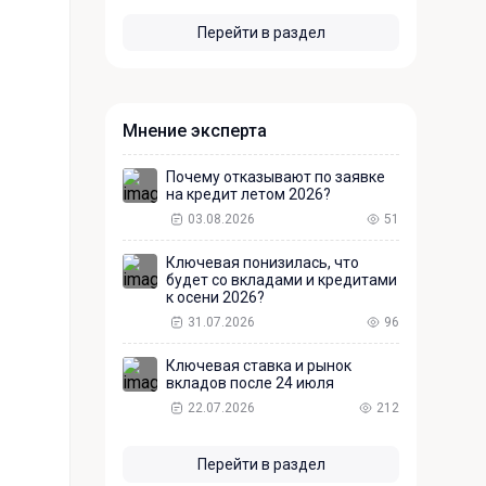
Перейти в раздел
Мнение эксперта
Почему отказывают по заявке
на кредит летом 2026?
03.08.2026
51
Ключевая понизилась, что
будет со вкладами и кредитами
к осени 2026?
31.07.2026
96
Ключевая ставка и рынок
вкладов после 24 июля
22.07.2026
212
Перейти в раздел