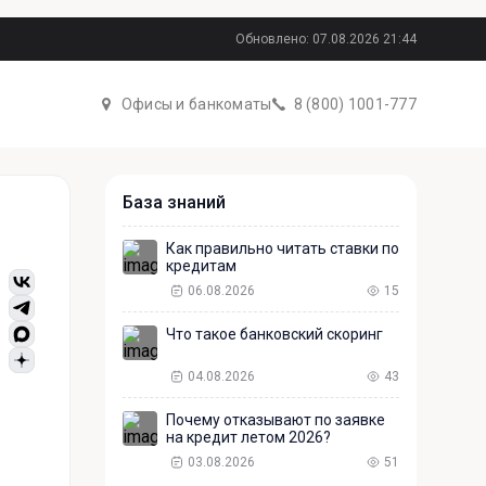
Обновлено: 07.08.2026 21:44
Офисы и банкоматы
8 (800) 1001-777
База знаний
Как правильно читать ставки по
кредитам
06.08.2026
15
Что такое банковский скоринг
04.08.2026
43
Почему отказывают по заявке
на кредит летом 2026?
03.08.2026
51