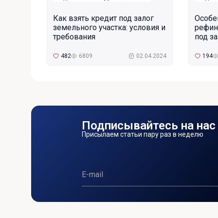
Как взять кредит под залог
Особе
земельного участка: условия и
рефин
требования
под з
482
6809
02.04.2024
194
Подписывайтесь на нас
Присылаем статьи пару раз в неделю