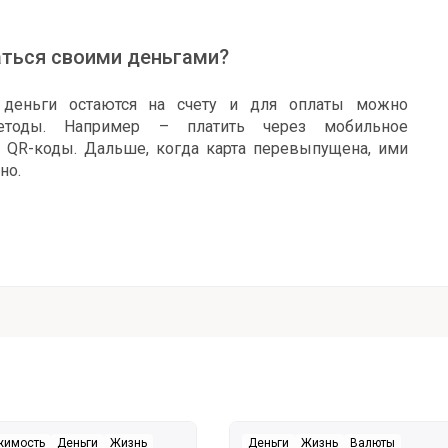
аться своими деньгами?
 деньги остаются на счету и для оплаты можно
методы. Например – платить через мобильное
з QR-коды. Дальше, когда карта перевыпущена, ими
но.
жимость
Деньги
Жизнь
Деньги
Жизнь
Валюты