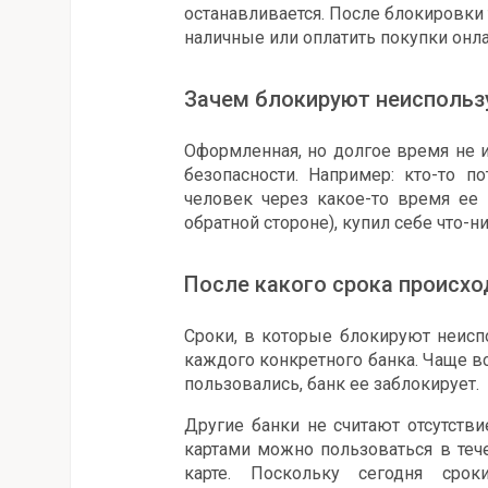
останавливается. После блокировки 
наличные или оплатить покупки онла
Зачем блокируют неиспольз
Оформленная, но долгое время не и
безопасности. Например: кто-то п
человек через какое-то время ее 
обратной стороне), купил себе что-ни
После какого срока происхо
Сроки, в которые блокируют неисп
каждого конкретного банка. Чаще все
пользовались, банк ее заблокирует.
Другие банки не считают отсутстви
картами можно пользоваться в тече
карте. Поскольку сегодня сро