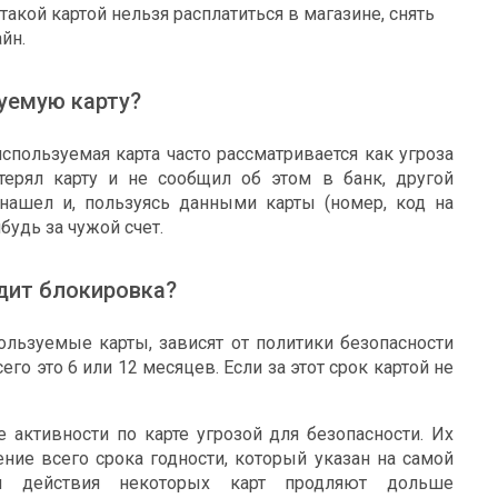
такой картой нельзя расплатиться в магазине, снять
йн.
уемую карту?
спользуемая карта часто рассматривается как угроза
отерял карту и не сообщил об этом в банк, другой
нашел и, пользуясь данными карты (номер, код на
будь за чужой счет.
дит блокировка?
ользуемые карты, зависят от политики безопасности
го это 6 или 12 месяцев. Если за этот срок картой не
е активности по карте угрозой для безопасности. Их
ние всего срока годности, который указан на самой
ки действия некоторых карт продляют дольше