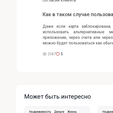
согласии клиента.
Как в таком случае пользов
Даже если карта заблокирована,
использовать альтернативные 
приложение, через счета или чере
можно будет пользоваться как обыч
2587
5
Может быть интересно
Недвижимость
Деньги
Жизнь
Недви