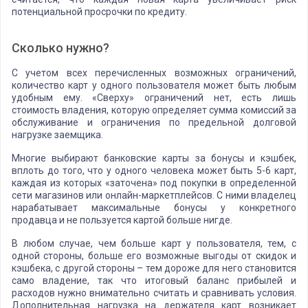
потенциальной просрочки по кредиту.
Сколько нужно?
С учетом всех перечисленных возможных ограничений,
количество карт у одного пользователя может быть любым
удобным ему. «Сверху» ограничений нет, есть лишь
стоимость владения, которую определяет сумма комиссий за
обслуживание и ограничения по предельной долговой
нагрузке заемщика.
Многие выбирают банковские карты за бонусы и кэшбек,
вплоть до того, что у одного человека может быть 5-6 карт,
каждая из которых «заточена» под покупки в определенной
сети магазинов или онлайн-маркетплейсов. С ними владелец
нарабатывает максимальные бонусы у конкретного
продавца и не пользуется картой больше нигде.
В любом случае, чем больше карт у пользователя, тем, с
одной стороны, больше его возможные выгоды от скидок и
кэшбека, с другой стороны – тем дороже для него становится
само владение, так что итоговый баланс прибылей и
расходов нужно внимательно считать и сравнивать условия.
Дополнительная нагрузка на держателя карт возникает