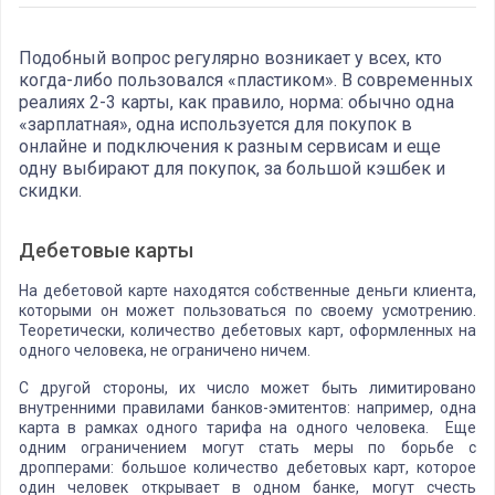
Подобный вопрос регулярно возникает у всех, кто
когда-либо пользовался «пластиком». В современных
реалиях 2-3 карты, как правило, норма: обычно одна
«зарплатная», одна используется для покупок в
онлайне и подключения к разным сервисам и еще
одну выбирают для покупок, за большой кэшбек и
скидки.
Дебетовые карты
На дебетовой карте находятся собственные деньги клиента,
которыми он может пользоваться по своему усмотрению.
Теоретически, количество дебетовых карт, оформленных на
одного человека, не ограничено ничем.
С другой стороны, их число может быть лимитировано
внутренними правилами банков-эмитентов: например, одна
карта в рамках одного тарифа на одного человека. Еще
одним ограничением могут стать меры по борьбе с
дропперами: большое количество дебетовых карт, которое
один человек открывает в одном банке, могут счесть