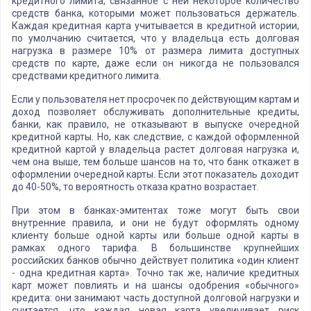
кредитного лимита, связанное с ней некоторое количество
средств банка, которыми может пользоваться держатель.
Каждая кредитная карта учитывается в кредитной истории,
по умолчанию считается, что у владельца есть долговая
нагрузка в размере 10% от размера лимита доступных
средств по карте, даже если он никогда не пользовался
средствами кредитного лимита.
Если у пользователя нет просрочек по действующим картам и
доход позволяет обслуживать дополнительные кредиты,
банки, как правило, не отказывают в выпуске очередной
кредитной карты. Но, как следствие, с каждой оформленной
кредитной картой у владельца растет долговая нагрузка и,
чем она выше, тем больше шансов на то, что банк откажет в
оформлении очередной карты. Если этот показатель доходит
до 40-50%, то вероятность отказа кратно возрастает.
При этом в банках-эмитентах тоже могут быть свои
внутренние правила, и они не будут оформлять одному
клиенту больше одной карты или больше одной карты в
рамках одного тарифа. В большинстве крупнейших
российских банков обычно действует политика «один клиент
- одна кредитная карта». Точно так же, наличие кредитных
карт может повлиять и на шансы одобрения «обычного»
кредита: они занимают часть доступной долговой нагрузки и
считается, что каждая новая карта увеличивает риск