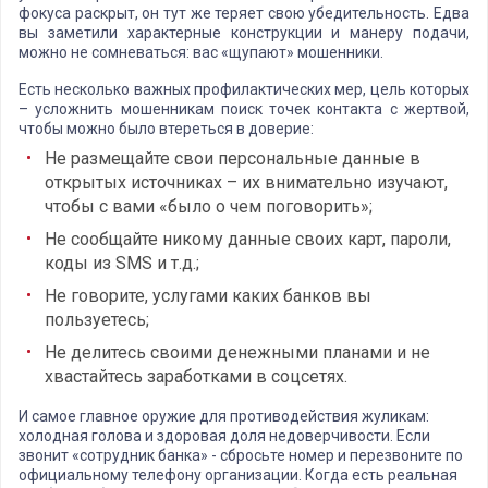
фокуса раскрыт, он тут же теряет свою убедительность. Едва
вы заметили характерные конструкции и манеру подачи,
можно не сомневаться: вас «щупают» мошенники.
Есть несколько важных профилактических мер, цель которых
– усложнить мошенникам поиск точек контакта с жертвой,
чтобы можно было втереться в доверие:
Не размещайте свои персональные данные в
открытых источниках – их внимательно изучают,
чтобы с вами «было о чем поговорить»;
Не сообщайте никому данные своих карт, пароли,
коды из SMS и т.д.;
Не говорите, услугами каких банков вы
пользуетесь;
Не делитесь своими денежными планами и не
хвастайтесь заработками в соцсетях.
И самое главное оружие для противодействия жуликам:
холодная голова и здоровая доля недоверчивости. Если
звонит «сотрудник банка» - сбросьте номер и перезвоните по
официальному телефону организации. Когда есть реальная