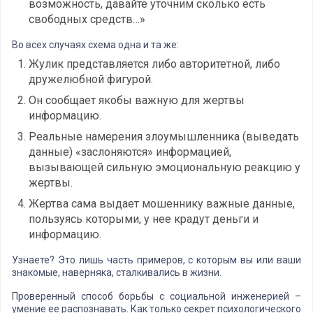
возможность, давайте уточним сколько есть
свободных средств…»
Во всех случаях схема одна и та же:
Жулик представляется либо авторитетной, либо
дружелюбной фигурой.
Он сообщает якобы важную для жертвы
информацию.
Реальные намерения злоумышленника (выведать
данные) «заслоняются» информацией,
вызывающей сильную эмоциональную реакцию у
жертвы.
Жертва сама выдает мошеннику важные данные,
пользуясь которыми, у нее крадут деньги и
информацию.
Узнаете? Это лишь часть примеров, с которым вы или ваши
знакомые, наверняка, сталкивались в жизни.
Проверенный способ борьбы с социальной инженерией –
умение ее распознавать. Как только секрет психологического