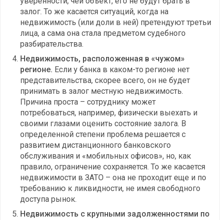
уверенности, чей объект, его не будут брать в
залог. То же касается ситуаций, когда на
недвижимость (или доли в ней) претендуют третьи
лица, а сама она стала предметом судебного
разбирательства.
Недвижимость, расположенная в «чужом»
регионе.
Если у банка в каком-то регионе нет
представительства, скорее всего, он не будет
принимать в залог местную недвижимость.
Причина проста – сотруднику может
потребоваться, например, физически выехать и
своими глазами оценить состояние залога. В
определенной степени проблема решается с
развитием дистанционного банковского
обслуживания и «мобильных офисов», но, как
правило, ограничение сохраняется. То же касается
недвижимости в ЗАТО – она не проходит еще и по
требованию к ликвидности, не имея свободного
доступа рынок.
Недвижимость с крупными задолженностями по