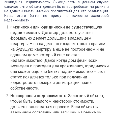
ликвидная недвижимость. Ликвидность в данном случае
означает, что объект должен быть востребован на рынке и
не должен иметь никаких препятствий для его реализации.
Из-за этого банки не примут в качестве залоговой
недвижимости:
Физически или юридически не существующую
недвижимость
. Договор долевого участия
формально делает дольщика владельцем
квартиры – но на деле он владеет только правом
на будущую квартиру в еще не построенном и не
сданном доме, который еще не стал
недвижимостью. Даже когда дом физически
возведен и пригоден для проживания, юридически
она может еще «не быть» недвижимостью – этот
статус появляется только при получении
кадастрового номера и регистрации права
собственности.
Неисправная недвижимость
. Залоговый объект,
чтобы быть аналогом некоторой стоимости,
должен пользоваться спросом. Если объект в
аварийном состоянии или запущен, на рынке он