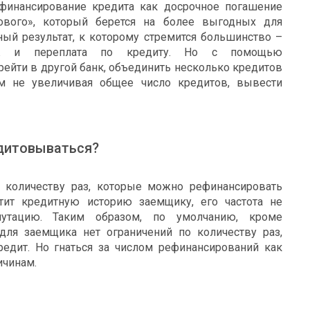
финансирование кредита как досрочное погашение
нового», который берется на более выгодных для
ый результат, к которому стремится большинство –
теж и переплата по кредиту. Но с помощью
ейти в другой банк, объединить несколько кредитов
ом не увеличивая общее число кредитов, вывести
дитовываться?
о количеству раз, которые можно рефинансировать
тит кредитную историю заемщику, его частота не
утацию. Таким образом, по умолчанию, кроме
для заемщика нет ограничений по количеству раз,
едит. Но гнаться за числом рефинансирований как
ичинам.