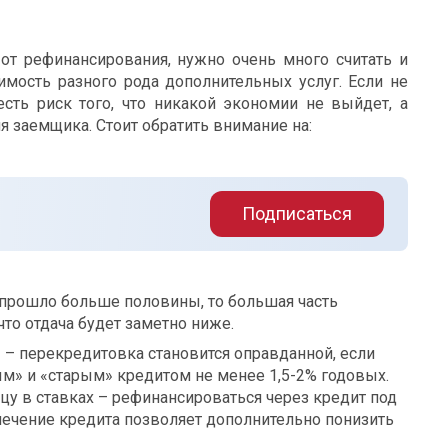
т рефинансирования, нужно очень много считать и
имость разного рода дополнительных услуг. Если не
есть риск того, что никакой экономии не выйдет, а
я заемщика. Стоит обратить внимание на:
Подписаться
 прошло больше половины, то большая часть
что отдача будет заметно ниже.
я
– перекредитовка становится оправданной, если
м» и «старым» кредитом не менее 1,5-2% годовых.
цу в ставках – рефинансироваться через кредит под
печение кредита позволяет дополнительно понизить