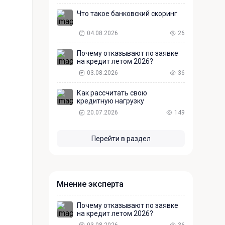
Что такое банковский скоринг
04.08.2026
26
Почему отказывают по заявке
на кредит летом 2026?
03.08.2026
36
Как рассчитать свою
кредитную нагрузку
20.07.2026
149
Перейти в раздел
Мнение эксперта
Почему отказывают по заявке
на кредит летом 2026?