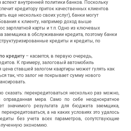
н аспект внутренней политики банков. Поскольку
печит кредитору приток качественных клиентов
ать еще несколько своих услуг), банки могут
ования к клиенту, например доход выше
ос зарплатной карты и т.п. Одно из ключевых
а заемщика в обслуживании кредита, поэтому банки
структуризированные кредиты и кредиты, по
по кредиту
– касается, в первую очередь,
дитов. К примеру, залоговый автомобиль
я цена ставшей залогом квартиры может гулять как
ься так, что залог не покрывает сумму нового
нансировать.
о сказать: перекредитоваться несколько раз можно,
и оправданная мера. Само по себе неоднократное
ет значимого результата для бюджета заемщика,
перекредитоваться, а на каких условиях это удалось
редиты без учета всех параметров, сопутствующие
полученную экономию.