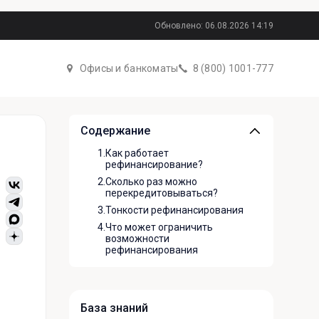
Обновлено: 06.08.2026 14:19
Офисы и банкоматы
8 (800) 1001-777
Содержание
1.
Как работает
рефинансирование?
2.
Сколько раз можно
перекредитовываться?
3.
Тонкости рефинансирования
4.
Что может ограничить
возможности
рефинансирования
База знаний