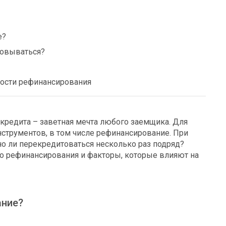
е?
товываться?
ости рефинансирования
кредита – заветная мечта любого заемщика. Для
нструментов, в том числе рефинансирование. При
но ли перекредитоваться несколько раз подряд?
о рефинансирования и факторы, которые влияют на
ание?