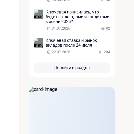
03.08.2026
36
Ключевая понизилась, что
будет со вкладами и кредитами
к осени 2026?
31.07.2026
82
Ключевая ставка и рынок
вкладов после 24 июля
22.07.2026
204
Перейти в раздел