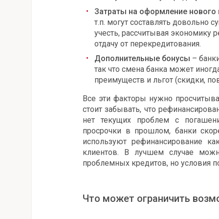
Затраты на оформление нового
т.п. могут составлять довольно 
учесть, рассчитывая экономику р
отдачу от перекредитования.
Дополнительные бонусы
– банк
так что смена банка может иног
преимуществ и льгот (скидки, по
Все эти факторы нужно просчитыва
стоит забывать, что рефинансирова
нет текущих проблем с погашени
просрочки в прошлом, банки скор
используют рефинансирование ка
клиентов. В лучшем случае можн
проблемных кредитов, но условия п
Что может ограничить возм