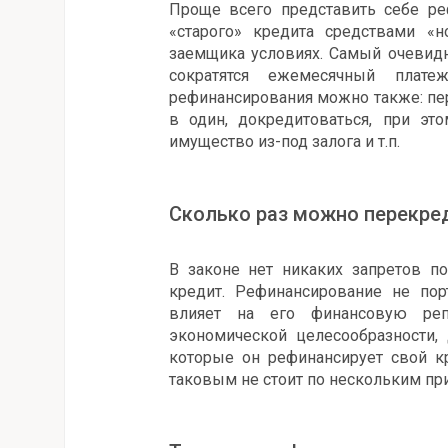
Проще всего представить себе ре
«старого» кредита средствами «
заемщика условиях. Самый очевидн
сократятся ежемесячный пла
рефинансирования можно также: пер
в один, докредитоваться, при эт
имущество из-под залога и т.п.
Сколько раз можно перекре
В законе нет никаких запретов п
кредит. Рефинансирование не пор
влияет на его финансовую реп
экономической целесообразности, 
которые он рефинансирует свой кр
таковым не стоит по нескольким пр