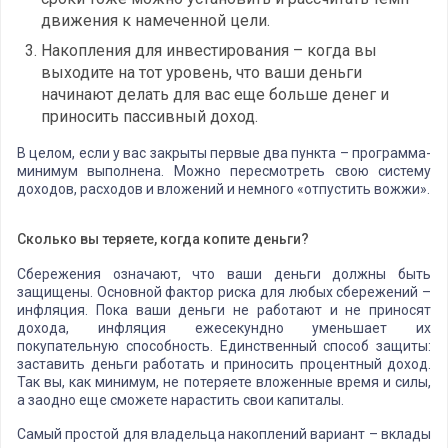
движения к намеченной цели.
Накопления для инвестирования – когда вы
выходите на тот уровень, что ваши деньги
начинают делать для вас еще больше денег и
приносить пассивный доход.
В целом, если у вас закрыты первые два пункта – программа-
минимум выполнена. Можно пересмотреть свою систему
доходов, расходов и вложений и немного «отпустить вожжи».
Сколько вы теряете, когда копите деньги?
Сбережения означают, что ваши деньги должны быть
защищены. Основной фактор риска для любых сбережений –
инфляция. Пока ваши деньги не работают и не приносят
дохода, инфляция ежесекундно уменьшает их
покупательную способность. Единственный способ защиты:
заставить деньги работать и приносить процентный доход.
Так вы, как минимум, не потеряете вложенные время и силы,
а заодно еще сможете нарастить свои капиталы.
Самый простой для владельца накоплений вариант – вклады