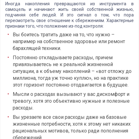
Иногда накопления превращаются из инструмента в
самоцель и начинают жить своей собственной жизнью,
подчиняя себе людей. И это сигнал о том, что пора
пересмотреть свое отношение к сбережениям. Характерные
признаки того, что положение из-под контроля:
Вы боитесь тратить даже на то, что нужно –
например на собственное здоровье или ремонт
барахлящей техники.
Постоянно откладываете расходы, причем
привязываетесь не к реальной жизненной
ситуации, а к объему накоплений – «вот отложу до
миллиона, тогда уж точно куплю», но на практике
этот горизонт постоянно отодвигается в будущее.
Мысли о расходах вызывают у вас дискомфорт и
тревогу, хотя это объективно нужные и полезные
расходы.
Вы урезаете все свои расходы даже на базовые
жизненные потребности, хотя к этому нет никаких
рациональных мотивов, только ради пополнения
сбережений.