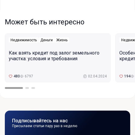
Может быть интересно
Недвижимость
Деньги
Жизнь
Недвиж
Как взять кредит под залог земельного
Особе
участка: условия и требования
кредит
480
6797
02.04.2024
194
Подписывайтесь на нас
Присылаем статьи пару раз в неделю