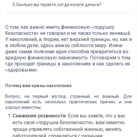
5.
Сколько вы теряете, когда копите деньги?
О том, как важно иметь финансовую «подушку
безопасности» не говорил и не писал только ленивый.
У накоплений, в теории, нет верхней границы, но, как и
в любом деле, здесь важно соблюсти меру. Иначе
даже самая полезная идея способна превратиться во
вредную финансовую зависимость. Поговорим о том,
где проходят границы в накоплениях и как сделать их
«здоровыми».
Почему вам нужны накопления
Вопрос, на первый взгляд, странный, но важный. Для
накоплений есть несколько практических причин, и они
хорошо известны:
Снижение уязвимости
. Если вы знаете, что у вас
есть своя «подушка безопасности», вам заметно
проще управлять собственной жизнью, менять
работодателей, справляться с разными