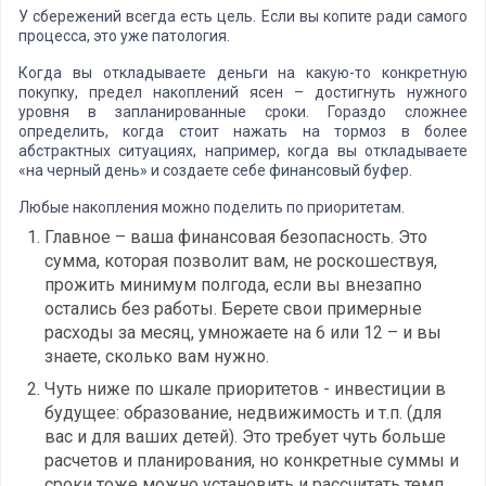
У сбережений всегда есть цель. Если вы копите ради самого
процесса, это уже патология.
Когда вы откладываете деньги на какую-то конкретную
покупку, предел накоплений ясен – достигнуть нужного
уровня в запланированные сроки. Гораздо сложнее
определить, когда стоит нажать на тормоз в более
абстрактных ситуациях, например, когда вы откладываете
«на черный день» и создаете себе финансовый буфер.
Любые накопления можно поделить по приоритетам.
Главное – ваша финансовая безопасность. Это
сумма, которая позволит вам, не роскошествуя,
прожить минимум полгода, если вы внезапно
остались без работы. Берете свои примерные
расходы за месяц, умножаете на 6 или 12 – и вы
знаете, сколько вам нужно.
Чуть ниже по шкале приоритетов - инвестиции в
будущее: образование, недвижимость и т.п. (для
вас и для ваших детей). Это требует чуть больше
расчетов и планирования, но конкретные суммы и
сроки тоже можно установить и рассчитать темп