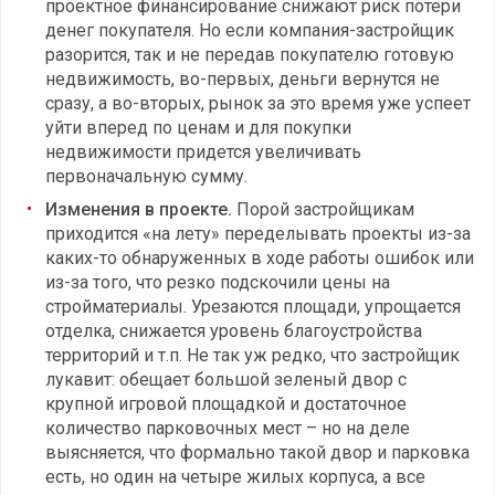
проектное финансирование снижают риск потери
денег покупателя. Но если компания-застройщик
разорится, так и не передав покупателю готовую
недвижимость, во-первых, деньги вернутся не
сразу, а во-вторых, рынок за это время уже успеет
уйти вперед по ценам и для покупки
недвижимости придется увеличивать
первоначальную сумму.
Изменения в проекте.
Порой застройщикам
приходится «на лету» переделывать проекты из-за
каких-то обнаруженных в ходе работы ошибок или
из-за того, что резко подскочили цены на
стройматериалы. Урезаются площади, упрощается
отделка, снижается уровень благоустройства
территорий и т.п. Не так уж редко, что застройщик
лукавит: обещает большой зеленый двор с
крупной игровой площадкой и достаточное
количество парковочных мест – но на деле
выясняется, что формально такой двор и парковка
есть, но один на четыре жилых корпуса, а все