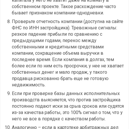
капитала у него не хватит даже на комнату в
собственном проекте. Такое расхождение часто
бывает признаком компании-однодневки.
Проверьте отчетность компании (доступна на сайте
ФНС по ИНН застройщика). Тревожные сигналы:
резкое падение прибыли по сравнению с
предыдущими годами, перекос между
собственными и кредитными средствами
компании, сокращение объема выручки в
последнее время. Если компания в долгах, тем
более если по ним есть просрочки, у нее не хватает
собственных денег и мало продаж, у такого
продавца рискованно брать еще не готовую
недвижимость.
Если при проверке базы данных исполнительных
производств выясняется, что против застройщика
постоянно подают иски за срыв сроков или судятся
из-за качества работы, это 100% сигнал о том, что у
него не все в порядке с качеством работы.
Аналогично – если в картотеке арбитражных дел