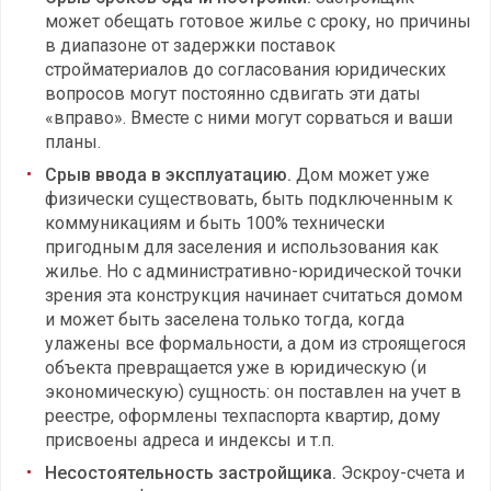
может обещать готовое жилье с сроку, но причины
в диапазоне от задержки поставок
стройматериалов до согласования юридических
вопросов могут постоянно сдвигать эти даты
«вправо». Вместе с ними могут сорваться и ваши
планы.
Срыв ввода в эксплуатацию.
Дом может уже
физически существовать, быть подключенным к
коммуникациям и быть 100% технически
пригодным для заселения и использования как
жилье. Но с административно-юридической точки
зрения эта конструкция начинает считаться домом
и может быть заселена только тогда, когда
улажены все формальности, а дом из строящегося
объекта превращается уже в юридическую (и
экономическую) сущность: он поставлен на учет в
реестре, оформлены техпаспорта квартир, дому
присвоены адреса и индексы и т.п.
Несостоятельность застройщика.
Эскроу-счета и