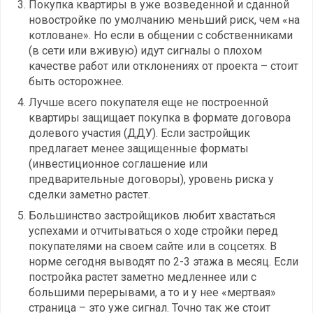
Покупка квартиры в уже возведенной и сданной
новостройке по умолчанию меньший риск, чем «на
котловане». Но если в общении с собственниками
(в сети или вживую) идут сигналы о плохом
качестве работ или отклонениях от проекта – стоит
быть осторожнее.
Лучше всего покупателя еще не построенной
квартиры защищает покупка в формате договора
долевого участия (ДДУ). Если застройщик
предлагает менее защищенные форматы
(инвестиционное соглашение или
предварительные договоры), уровень риска у
сделки заметно растет.
Большинство застройщиков любит хвастаться
успехами и отчитываться о ходе стройки перед
покупателями на своем сайте или в соцсетях. В
норме сегодня выводят по 2-3 этажа в месяц. Если
постройка растет заметно медленнее или с
большими перерывами, а то и у нее «мертвая»
страница – это уже сигнал. Точно так же стоит