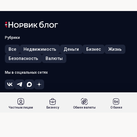
Рубрики
Все
Недвижимость
Деньги
Бизнес
Жизнь
Безопасность
Валюты
Мы в социальных сетях
© 2026, ПАО «Норвик Банк». Лицензия ЦБ РФ № 902 от 09.08.2022 г.
Россия, г. Москва, 115054, ул. Зацепский Вал, д. 5
Частным лицам
Бизнесу
Обмен валюты
О банке