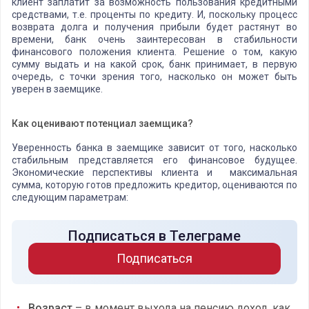
клиент заплатит за возможность пользования кредитными
средствами, т.е. проценты по кредиту. И, поскольку процесс
возврата долга и получения прибыли будет растянут во
времени, банк очень заинтересован в стабильности
финансового положения клиента. Решение о том, какую
сумму выдать и на какой срок, банк принимает, в первую
очередь, с точки зрения того, насколько он может быть
уверен в заемщике.
Как оценивают потенциал заемщика?
Уверенность банка в заемщике зависит от того, насколько
стабильным представляется его финансовое будущее.
Экономические перспективы клиента и максимальная
сумма, которую готов предложить кредитор, оцениваются по
следующим параметрам:
Подписаться в Телеграме
Подписаться
Возраст
– в момент выхода на пенсию доход, как