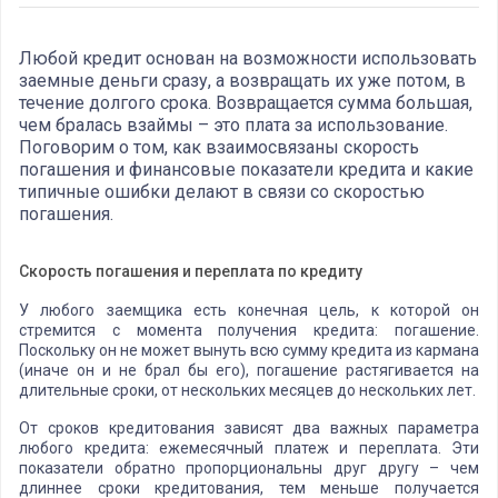
Любой кредит основан на возможности использовать
заемные деньги сразу, а возвращать их уже потом, в
течение долгого срока. Возвращается сумма большая,
чем бралась взаймы – это плата за использование.
Поговорим о том, как взаимосвязаны скорость
погашения и финансовые показатели кредита и какие
типичные ошибки делают в связи со скоростью
погашения.
Скорость погашения и переплата по кредиту
У любого заемщика есть конечная цель, к которой он
стремится с момента получения кредита: погашение.
Поскольку он не может вынуть всю сумму кредита из кармана
(иначе он и не брал бы его), погашение растягивается на
длительные сроки, от нескольких месяцев до нескольких лет.
От сроков кредитования зависят два важных параметра
любого кредита: ежемесячный платеж и переплата. Эти
показатели обратно пропорциональны друг другу – чем
длиннее сроки кредитования, тем меньше получается