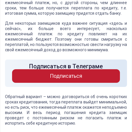
ежемесячный платеж, но, с другой стороны, чем длиннее
сроки, тем больше получается переплата по кредиту, т.е.
итоговая сумма, которую заемщику придется отдать банку.
Для некоторых заемщиков куда важнее ситуация «здесь и
сейчас», их больше всего интересует, насколько
ежемесячный платеж по кредиту повлияет на их
ежемесячный бюджет. Поэтому они готовы смириться с
переплатой, но пользуются возможностью свести нагрузку на
свой ежемесячный доход до возможного минимума.
Подписаться в Телеграме
Подписаться
Обратный вариант – можно договориться об очень коротких
сроках кредитования, тогда переплата выйдет минимальной,
но есть риск, что ежемесячный платеж окажется неподъемно
высоким. И весь период погашения кредита заемщик
проведет с постоянным риском не погасить платеж и
испортить себе кредитную историю.