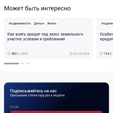
Может быть интересно
Недвижимость
Деньги
Жизнь
Недвиж
Как взять кредит под залог земельного
Особе
участка: условия и требования
кредит
482
6809
02.04.2024
194
Подписывайтесь на нас
Присылаем статьи пару раз в неделю