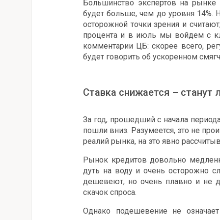
Большинство экспертов на рынке 
будет больше, чем до уровня 14%.
осторожной точки зрения и считают
процента и в июль мы войдем с кл
комментарии ЦБ: скорее всего, ре
будет говорить об ускоренном смягч
Ставка снижается – станут 
За год, прошедший с начала период
пошли вниз. Разумеется, это не про
реалий рынка, на это явно рассчитыв
Рынок кредитов довольно медленн
дуть на воду и очень осторожно с
дешевеют, но очень плавно и не 
скачок спроса.
Однако подешевение не означает