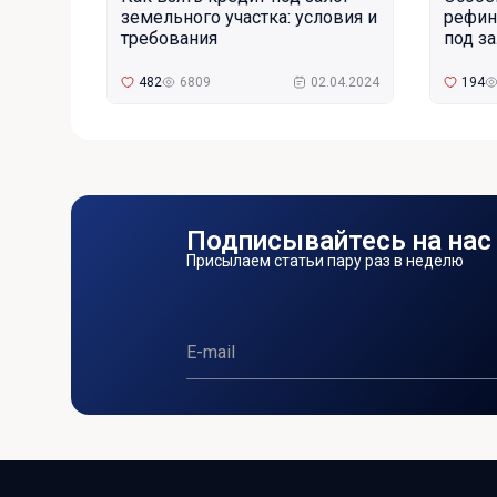
земельного участка: условия и
рефин
требования
под з
482
6809
02.04.2024
194
Подписывайтесь на нас
Присылаем статьи пару раз в неделю