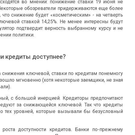
сходятся во мнении: понижение ставки 19 июня не
 Некоторые обозреватели придерживаются еще более
, что снижение будет «косметическим» - на четверть
ючевой ставкой 14,25%. Не менее интересны будут
гулятор подтвердит верность выбранному курсу и не
ении политики.
ли кредиты доступнее?
а снижения ключевой, ставки по кредитам понемногу
изошло мгновенно (хотя некоторые заемщики, не зная
али).
ый, с большой инерцией. Кредиторы предпочитают
ледуют за снижающейся ключевой. Так что кредиты
до тех уровней, которые вызывали бы безусловный
 роста доступности кредитов. Банки по-прежнему