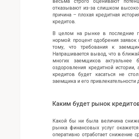
весьма строго оценивают потен
отказывают из-за слишком высоког
причина – плохая кредитная истор
кредитов.
В целом на рынке в последние г
нормой: процент одобрения заявок 
тому, что требования к заемщик
Напрашивается вывод, что в ближа
многих заемщиков актуальнее 
оздоровления кредитной истории, 
кредитов будет касаться не сто
заемщика и его привлекательности 
Каким будет рынок кредито
Какой бы ни была величина сниже
рынка финансовых услуг окажется
оперативно отработает снижение с