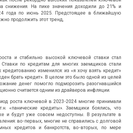
а снижения. На пике значения доходили до 21% и
024 года по июнь 2025. Предстоящее в ближайшую
лжно продолжить этот тренд,
роста и стабильно высокой ключевой ставки стал
 Ставки по кредитам для многих заемщиков стали
 кредитованию изменился: из «я хочу взять кредит»
ден брать кредит». В целом это было одной из целей
ожание денег помогло подморозить разогнавшийся
ционно считается одним из драйверов инфляции.
иод роста ключевой в 2023-2024 многие принимали
.н. «панические кредиты». Заемщики боялись, что
е и будут уже совсем недоступны. В результате в
вления: во-первых, многие не справились с долговой
мных кредитов и банкротств, во-вторых, по мере