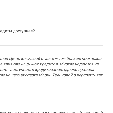
кредиты доступнее?
ания ЦБ по ключевой ставке – тем больше прогнозов
ее влиянию на рынок кредитов. Многие надеются на
астет доступность кредитования, однако правила
ие нашего эксперта Марии Тельновой о перспективах
, как после рекордно высоких показателей ключевой