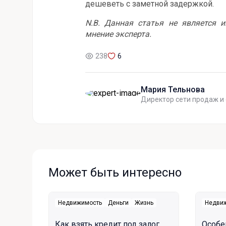
дешеветь с заметной задержкой.
N.B.
Данная статья не является и
мнение эксперта.
238
6
Мария Тельнова
Директор сети продаж и
Может быть интересно
Недвижимость
Деньги
Жизнь
Недви
Как взять кредит под залог
Особе