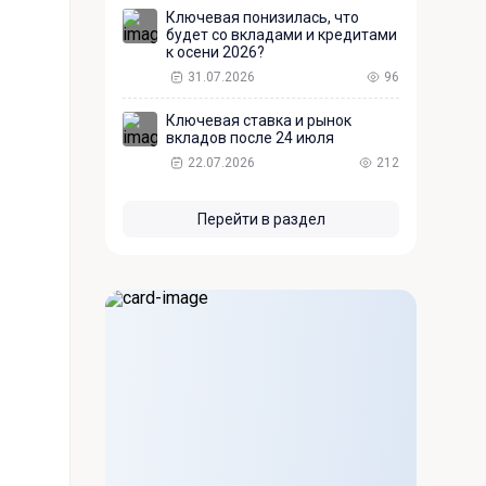
Ключевая понизилась, что
будет со вкладами и кредитами
к осени 2026?
31.07.2026
96
Ключевая ставка и рынок
вкладов после 24 июля
22.07.2026
212
Перейти в раздел