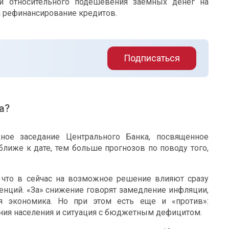
и относительного подешевения заемных денег на
а рефинансирование кредитов.
Подписаться
а?
дное заседание Центрального Банка, посвященное
ближе к дате, тем больше прогнозов по поводу того,
 что в сейчас на возможное решение влияют сразу
енций. «За» снижение говорят замедление инфляции,
я экономика. Но при этом есть еще и «против»:
я населения и ситуация с бюджетным дефицитом.