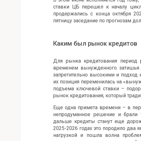
ставки ЦБ перешел к началу цикл
продержались с конца октября 2
пятницу заседание по прогнозам до
Каким был рынок кредитов
Для рынка кредитования период 
временем вынужденного затишья.
запретительно высокими и подход к
их позиция переменилась на «вынуж
подъема ключевой ставки – подор
рынок кредитования, который тради
Еще одна примета времени – в пер
непродуманное решение и брали т
дальше кредиты станут еще дорож
2025-2026 годах это породило два я
нагрузкой и пошла волна пробле