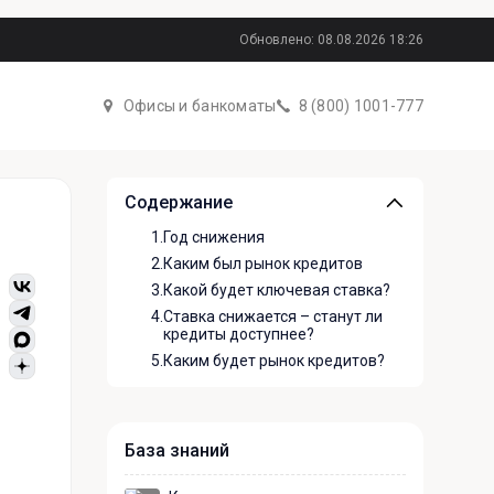
Обновлено: 08.08.2026 18:26
Офисы и банкоматы
8 (800) 1001-777
Содержание
1.
Год снижения
2.
Каким был рынок кредитов
3.
Какой будет ключевая ставка?
4.
Ставка снижается – станут ли
кредиты доступнее?
5.
Каким будет рынок кредитов?
База знаний