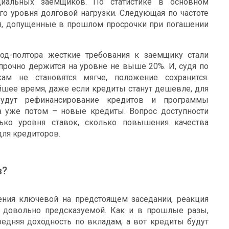
циальных заемщиков. По статистике в основном
о уровня долговой нагрузки. Следующая по частоте
ия, допущенные в прошлом просрочки при погашении
од-полтора жесткие требования к заемщику стали
прочно держится на уровне не выше 20%. И, судя по
ам не становятся мягче, положение сохранится.
йшее время, даже если кредиты станут дешевле, для
будут рефинансирование кредитов и программы
а уже потом – новые кредиты. Вопрос доступности
лько уровня ставок, сколько повышения качества
для кредиторов.
в?
ния ключевой на предстоящем заседании, реакция
 довольно предсказуемой. Как и в прошлые разы,
редняя доходность по вкладам, а вот кредиты будут