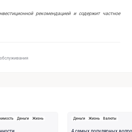
нвестиционной рекомендацией и содержит частное
 обслуживания
жимость
Деньги
Жизнь
Деньги
Жизнь
Валюты
нности
4 самых популярных вопр