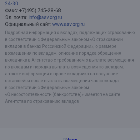
24-30
Факс: +7(495) 745-28-68
Эл. почта:
info@asv.org.ru
Официальный сайт:
www.asv.org.ru
Подробная информация о вкладах, подлежащих страхованию
в соответствии с Федеральным законом «О страховании
вкладов в банках Российской Федерации», о размере
возмещения по вкладам, описание порядка обращения
вкладчика в Агентство с требованием о выплате возмещения
по вкладам и порядка выплаты возмещения по вкладам,
а также информация о праве вкладчика на получение
оставшейся после выплаты возмещения части вклада
в соответствии с Федеральным законом
«О несостоятельности (банкротстве)» имеется на сайте
Агентства по страхованию вкладов